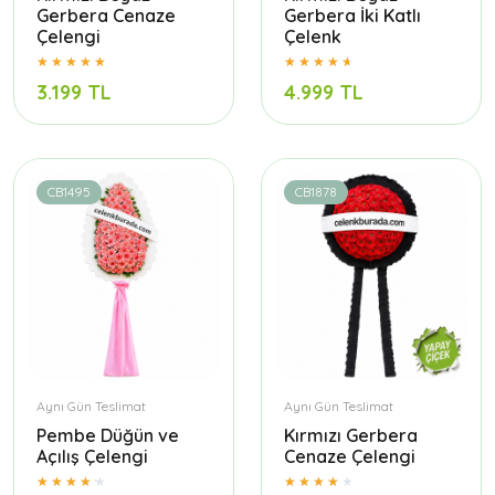
Gerbera Cenaze
Gerbera İki Katlı
Çelengi
Çelenk
3.199 TL
4.999 TL
CB1495
CB1878
Aynı Gün Teslimat
Aynı Gün Teslimat
Pembe Düğün ve
Kırmızı Gerbera
Açılış Çelengi
Cenaze Çelengi