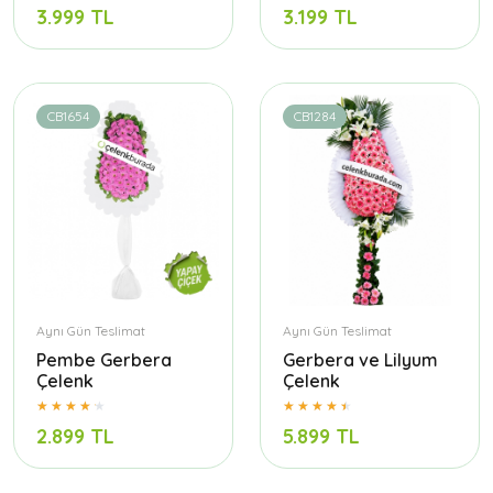
3.999 TL
3.199 TL
CB1654
CB1284
Aynı Gün Teslimat
Aynı Gün Teslimat
Pembe Gerbera
Gerbera ve Lilyum
Çelenk
Çelenk
2.899 TL
5.899 TL