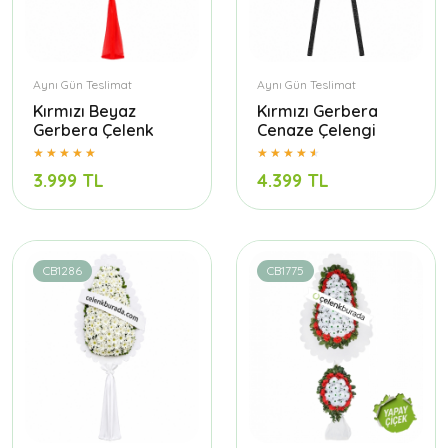
Aynı Gün Teslimat
Aynı Gün Teslimat
Kırmızı Beyaz
Kırmızı Gerbera
Gerbera Çelenk
Cenaze Çelengi
3.999 TL
4.399 TL
CB1286
CB1775