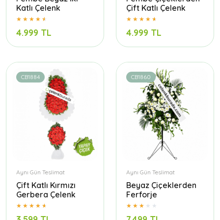
Katlı Çelenk
Çift Katlı Çelenk
4.999 TL
4.999 TL
CB1884
CB1860
Aynı Gün Teslimat
Aynı Gün Teslimat
Çift Katlı Kırmızı
Beyaz Çiçeklerden
Gerbera Çelenk
Ferforje
3.599 TL
7.499 TL