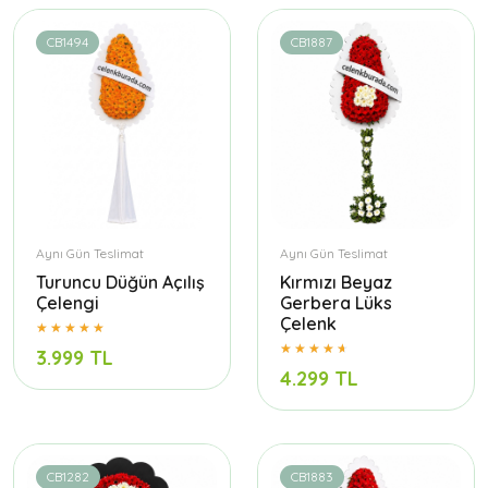
CB1494
CB1887
Aynı Gün Teslimat
Aynı Gün Teslimat
Turuncu Düğün Açılış
Kırmızı Beyaz
Çelengi
Gerbera Lüks
Çelenk
3.999 TL
4.299 TL
CB1282
CB1883