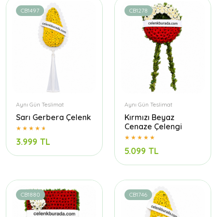
CB1497
CB1278
Aynı Gün Teslimat
Aynı Gün Teslimat
Sarı Gerbera Çelenk
Kırmızı Beyaz
Cenaze Çelengi
3.999 TL
5.099 TL
CB1880
CB1746