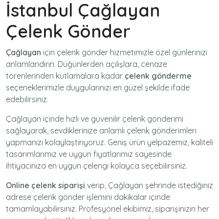
İstanbul Çağlayan
Çelenk Gönder
Çağlayan
için
çelenk gönder
hizmetimizle özel günlerinizi
anlamlandırın. Düğünlerden açılışlara, cenaze
törenlerinden kutlamalara kadar
çelenk gönderme
seçeneklerimizle duygularınızı en güzel şekilde ifade
edebilirsiniz.
Çağlayan içinde hızlı ve güvenilir
çelenk gönderimi
sağlayarak, sevdiklerinize anlamlı çelenk gönderimleri
yapmanızı kolaylaştırıyoruz. Geniş ürün yelpazemiz, kaliteli
tasarımlarımız ve uygun fiyatlarımız sayesinde
ihtiyacınıza en uygun çelengi kolayca seçebilirsiniz.
Online çelenk siparişi
verip, Çağlayan şehrinde istediğiniz
adrese
çelenk gönder
işlemini dakikalar içinde
tamamlayabilirsiniz. Profesyonel ekibimiz, siparişinizin her