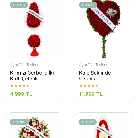
CB1873
CB1493
Aynı Gün Teslimat
Aynı Gün Teslimat
Kırmızı Gerbera İki
Kalp Şeklinde
Katlı Çelenk
Çelenk
4.999 TL
11.999 TL
CB1289
CB1745