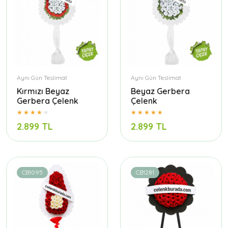
Aynı Gün Teslimat
Aynı Gün Teslimat
Kırmızı Beyaz
Beyaz Gerbera
Gerbera Çelenk
Çelenk
2.899 TL
2.899 TL
CB1095
CB1281