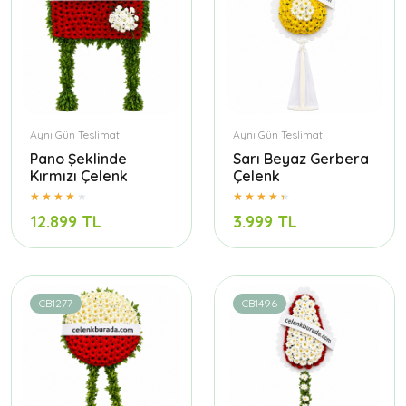
Aynı Gün Teslimat
Aynı Gün Teslimat
Pano Şeklinde
Sarı Beyaz Gerbera
Kırmızı Çelenk
Çelenk
12.899 TL
3.999 TL
CB1277
CB1496