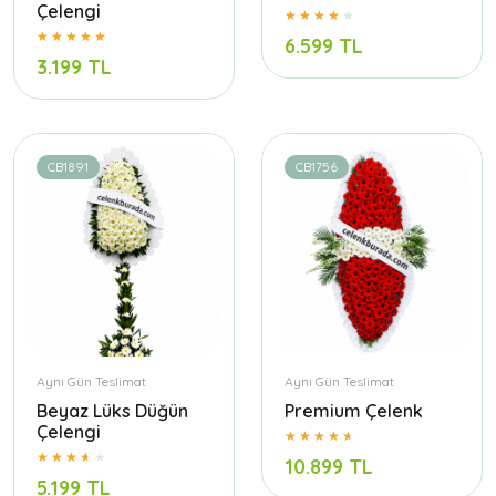
Çelengi
6.599 TL
3.199 TL
CB1891
CB1756
Aynı Gün Teslimat
Aynı Gün Teslimat
Beyaz Lüks Düğün
Premium Çelenk
Çelengi
10.899 TL
5.199 TL