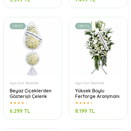
CB1157
CB1274
Aynı Gün Teslimat
Aynı Gün Teslimat
Beyaz Çiçeklerden
Yüksek Boylu
Gösterişli Çelenk
Ferforge Aranjmanı
6.299 TL
8.199 TL