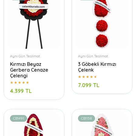
Aynı Gün Teslimat
Aynı Gün Teslimat
Kırmızı Beyaz
3 Göbekli Kırmızı
Gerbera Cenaze
Çelenk
Çelengi
7.099 TL
4.399 TL
CB1491
CB1158