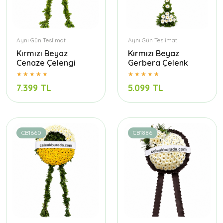
Aynı Gün Teslimat
Aynı Gün Teslimat
Kırmızı Beyaz
Kırmızı Beyaz
Cenaze Çelengi
Gerbera Çelenk
7.399 TL
5.099 TL
CB1660
CB1886