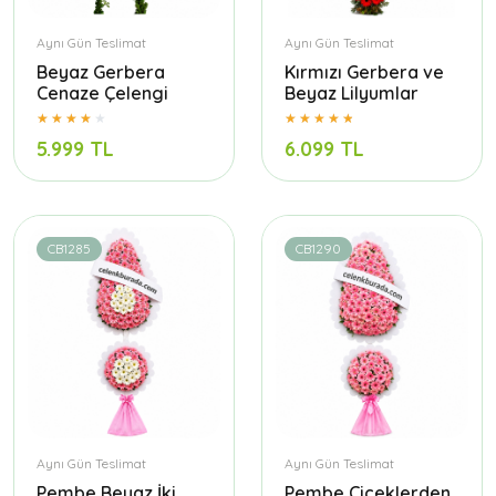
Aynı Gün Teslimat
Aynı Gün Teslimat
Beyaz Gerbera
Kırmızı Gerbera ve
Cenaze Çelengi
Beyaz Lilyumlar
5.999 TL
6.099 TL
CB1285
CB1290
Aynı Gün Teslimat
Aynı Gün Teslimat
Pembe Beyaz İki
Pembe Çiçeklerden