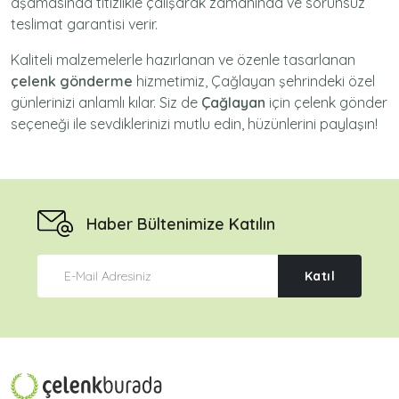
aşamasında titizlikle çalışarak zamanında ve sorunsuz
teslimat garantisi verir.
Kaliteli malzemelerle hazırlanan ve özenle tasarlanan
çelenk gönderme
hizmetimiz,
Çağlayan
şehrindeki özel
günlerinizi anlamlı kılar. Siz de
Çağlayan
için
çelenk gönder
seçeneği ile sevdiklerinizi mutlu edin, hüzünlerini paylaşın!
Haber Bültenimize Katılın
Katıl