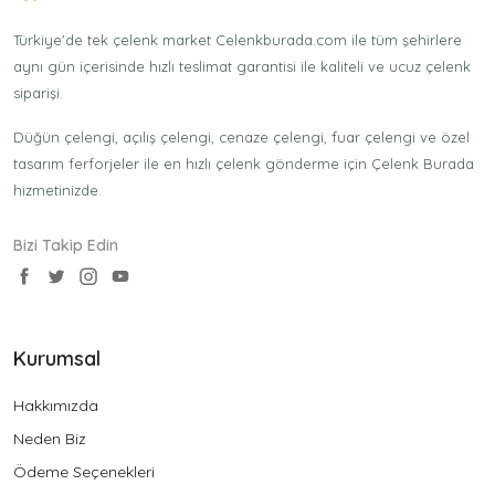
Türkiye'de tek çelenk market Celenkburada.com ile tüm şehirlere
aynı gün içerisinde hızlı teslimat garantisi ile kaliteli ve ucuz çelenk
siparişi.
Düğün çelengi, açılış çelengi, cenaze çelengi, fuar çelengi ve özel
tasarım ferforjeler ile en hızlı çelenk gönderme için Çelenk Burada
hizmetinizde.
Bizi Takip Edin
Kurumsal
Hakkımızda
Neden Biz
Ödeme Seçenekleri