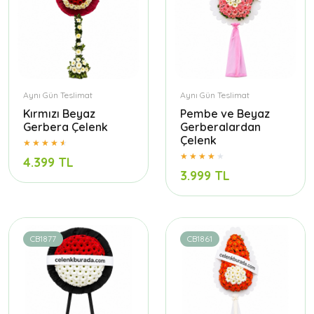
Aynı Gün Teslimat
Aynı Gün Teslimat
Kırmızı Beyaz
Pembe ve Beyaz
Gerbera Çelenk
Gerberalardan
Çelenk
4.399 TL
3.999 TL
CB1877
CB1861