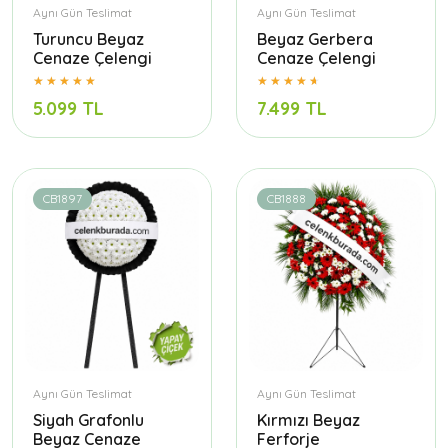
Aynı Gün Teslimat
Aynı Gün Teslimat
Turuncu Beyaz
Beyaz Gerbera
Cenaze Çelengi
Cenaze Çelengi
5.099 TL
7.499 TL
CB1897
CB1888
Aynı Gün Teslimat
Aynı Gün Teslimat
Siyah Grafonlu
Kırmızı Beyaz
Beyaz Cenaze
Ferforje