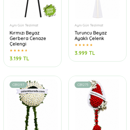
Aynı Gün Teslimat
Aynı Gün Teslimat
Kırmızı Beyaz
Turuncu Beyaz
Gerbera Cenaze
Ayaklı Çelenk
Çelengi
3.999 TL
3.199 TL
CB1097
CB1275