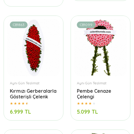
CB1863
CB1099
Aynı Gün Teslimat
Aynı Gün Teslimat
Kırmızı Gerberalarla
Pembe Cenaze
Gösterişli Çelenk
Çelengi
6.999 TL
5.099 TL