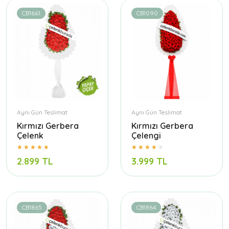
CB1661
CB1090
Aynı Gün Teslimat
Aynı Gün Teslimat
Kırmızı Gerbera
Kırmızı Gerbera
Çelenk
Çelengi
2.899 TL
3.999 TL
CB1865
CB1864