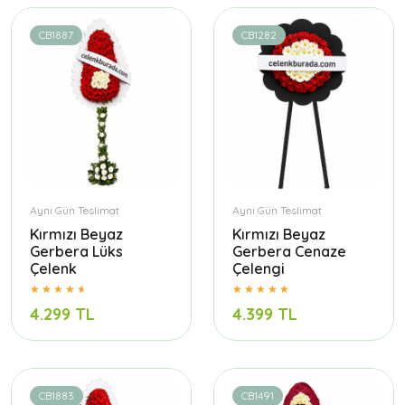
CB1887
CB1282
Aynı Gün Teslimat
Aynı Gün Teslimat
Kırmızı Beyaz
Kırmızı Beyaz
Gerbera Lüks
Gerbera Cenaze
Çelenk
Çelengi
4.299 TL
4.399 TL
CB1883
CB1491