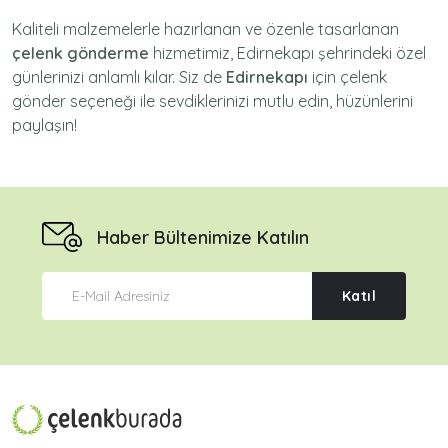
Kaliteli malzemelerle hazırlanan ve özenle tasarlanan
çelenk gönderme
hizmetimiz,
Edirnekapı
şehrindeki özel
günlerinizi anlamlı kılar. Siz de
Edirnekapı
için
çelenk
gönder
seçeneği ile sevdiklerinizi mutlu edin, hüzünlerini
paylaşın!
Haber Bültenimize Katılın
Katıl