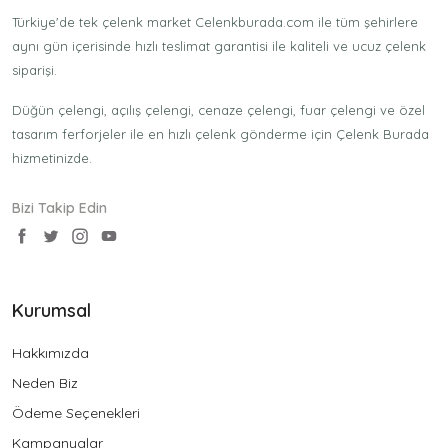
Türkiye'de tek çelenk market Celenkburada.com ile tüm şehirlere
aynı gün içerisinde hızlı teslimat garantisi ile kaliteli ve ucuz çelenk
siparişi.
Düğün çelengi, açılış çelengi, cenaze çelengi, fuar çelengi ve özel
tasarım ferforjeler ile en hızlı çelenk gönderme için Çelenk Burada
hizmetinizde.
Bizi Takip Edin
Kurumsal
Hakkımızda
Neden Biz
Ödeme Seçenekleri
Kampanyalar