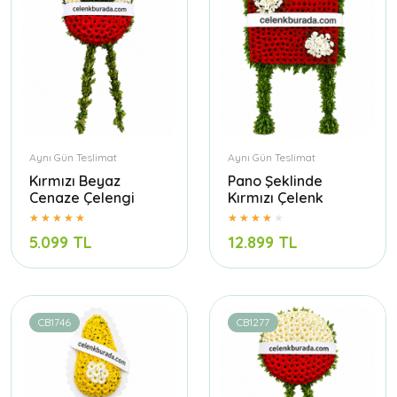
Aynı Gün Teslimat
Aynı Gün Teslimat
Kırmızı Beyaz
Pano Şeklinde
Cenaze Çelengi
Kırmızı Çelenk
5.099 TL
12.899 TL
CB1746
CB1277