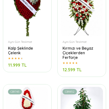
Aynı Gün Teslimat
Aynı Gün Teslimat
Kalp Şeklinde
Kırmızı ve Beyaz
Çelenk
Çiçeklerden
Ferforje
11.999 TL
12.599 TL
CB1745
CB1852