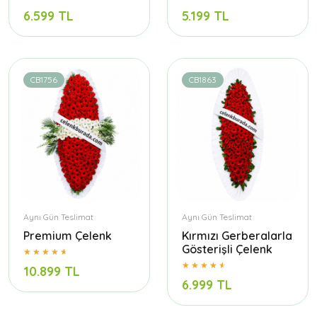
6.599 TL
5.199 TL
CB1756
CB1863
Aynı Gün Teslimat
Aynı Gün Teslimat
Premium Çelenk
Kırmızı Gerberalarla
Gösterişli Çelenk
10.899 TL
6.999 TL