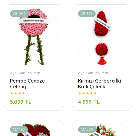
CB1099
CB1873
Aynı Gün Teslimat
Aynı Gün Teslimat
Pembe Cenaze
Kırmızı Gerbera İki
Çelengi
Katlı Çelenk
5.099 TL
4.999 TL
CB1493
CB1289