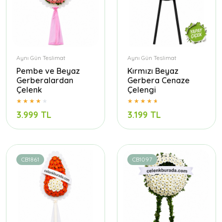
Aynı Gün Teslimat
Aynı Gün Teslimat
Pembe ve Beyaz
Kırmızı Beyaz
Gerberalardan
Gerbera Cenaze
Çelenk
Çelengi
3.999 TL
3.199 TL
CB1861
CB1097