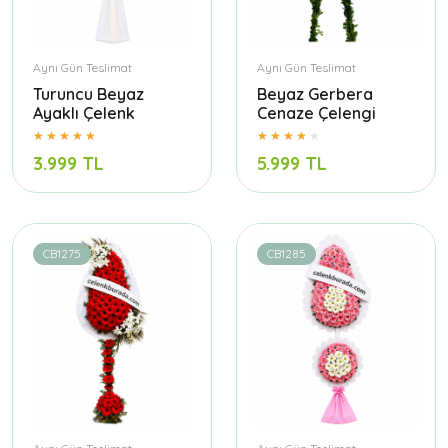
Aynı Gün Teslimat
Aynı Gün Teslimat
Turuncu Beyaz
Beyaz Gerbera
Ayaklı Çelenk
Cenaze Çelengi
3.999 TL
5.999 TL
CB1275
CB1285