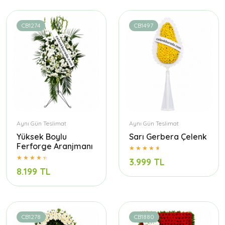
CB1274
CB1497
Aynı Gün Teslimat
Aynı Gün Teslimat
Yüksek Boylu
Sarı Gerbera Çelenk
Ferforge Aranjmanı
3.999 TL
8.199 TL
CB1278
CB1880