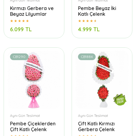
Aynı Gün Teslimat
Aynı Gün Teslimat
Kırmızı Gerbera ve
Pembe Beyaz İki
Beyaz Lilyumlar
Katlı Çelenk
6.099 TL
4.999 TL
CB1290
CB1884
Aynı Gün Teslimat
Aynı Gün Teslimat
Pembe Çiçeklerden
Çift Katlı Kırmızı
Çift Katlı Çelenk
Gerbera Çelenk