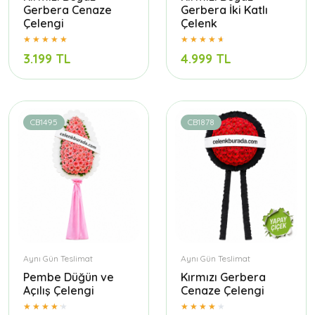
Gerbera Cenaze
Gerbera İki Katlı
Çelengi
Çelenk
3.199 TL
4.999 TL
CB1495
CB1878
Aynı Gün Teslimat
Aynı Gün Teslimat
Pembe Düğün ve
Kırmızı Gerbera
Açılış Çelengi
Cenaze Çelengi