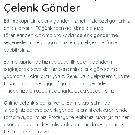
Çelenk Gönder
Edirnekapı
için
çelenk gönder
hizmetimizle özel günlerinizi
anlamlandırın. Düğünlerden açılışlara, cenaze
törenlerinden kutlamalara kadar
çelenk gönderme
seçeneklerimizle duygularınızı en güzel şekilde ifade
edebilirsiniz.
Edirnekapı içinde hızlı ve güvenilir
çelenk gönderimi
sağlayarak, sevdiklerinize anlamlı çelenk gönderimleri
yapmanızı kolaylaştırıyoruz. Geniş ürün yelpazemiz, kaliteli
tasarımlarımız ve uygun fiyatlarımız sayesinde
ihtiyacınıza en uygun çelengi kolayca seçebilirsiniz.
Online çelenk siparişi
verip, Edirnekapı şehrinde
istediğiniz adrese
çelenk gönder
işlemini dakikalar içinde
tamamlayabilirsiniz. Profesyonel ekibimiz, siparişinizin her
aşamasında titizlikle çalışarak zamanında ve sorunsuz
teslimat garantisi verir.