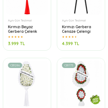
Aynı Gün Teslimat
Aynı Gün Teslimat
Kırmızı Beyaz
Kırmızı Gerbera
Gerbera Çelenk
Cenaze Çelengi
3.999 TL
4.399 TL
CB1286
CB1775