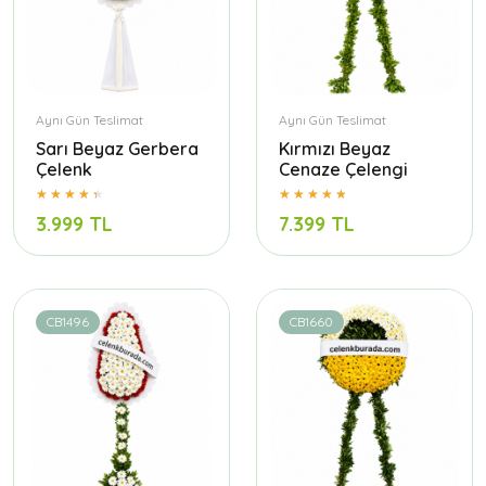
Aynı Gün Teslimat
Aynı Gün Teslimat
Sarı Beyaz Gerbera
Kırmızı Beyaz
Çelenk
Cenaze Çelengi
3.999 TL
7.399 TL
CB1496
CB1660