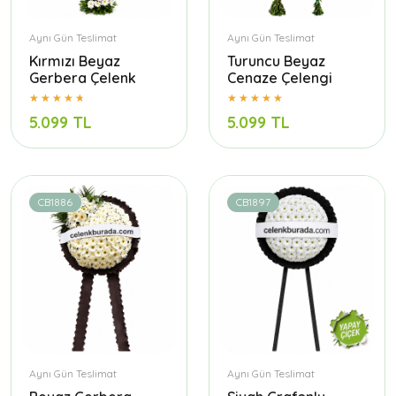
Aynı Gün Teslimat
Aynı Gün Teslimat
Kırmızı Beyaz
Turuncu Beyaz
Gerbera Çelenk
Cenaze Çelengi
5.099 TL
5.099 TL
CB1886
CB1897
Aynı Gün Teslimat
Aynı Gün Teslimat