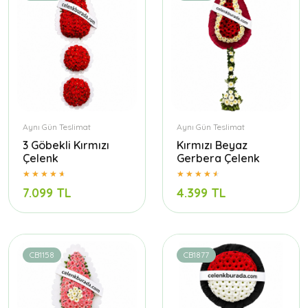
Aynı Gün Teslimat
Aynı Gün Teslimat
3 Göbekli Kırmızı
Kırmızı Beyaz
Çelenk
Gerbera Çelenk
7.099 TL
4.399 TL
CB1158
CB1877