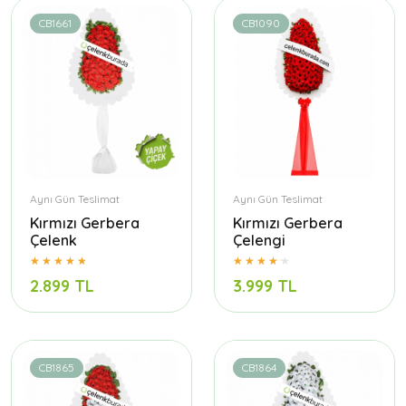
CB1661
CB1090
Aynı Gün Teslimat
Aynı Gün Teslimat
Kırmızı Gerbera
Kırmızı Gerbera
Çelenk
Çelengi
2.899 TL
3.999 TL
CB1865
CB1864