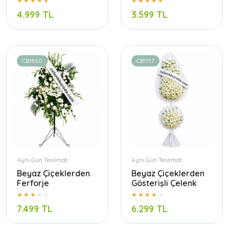
4.999 TL
3.599 TL
CB1860
CB1157
Aynı Gün Teslimat
Aynı Gün Teslimat
Beyaz Çiçeklerden
Beyaz Çiçeklerden
Ferforje
Gösterişli Çelenk
7.499 TL
6.299 TL