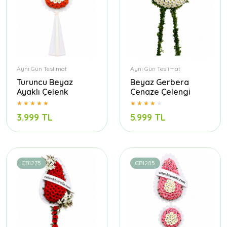
Aynı Gün Teslimat
Aynı Gün Teslimat
Turuncu Beyaz
Beyaz Gerbera
Ayaklı Çelenk
Cenaze Çelengi
3.999 TL
5.999 TL
CB1275
CB1285