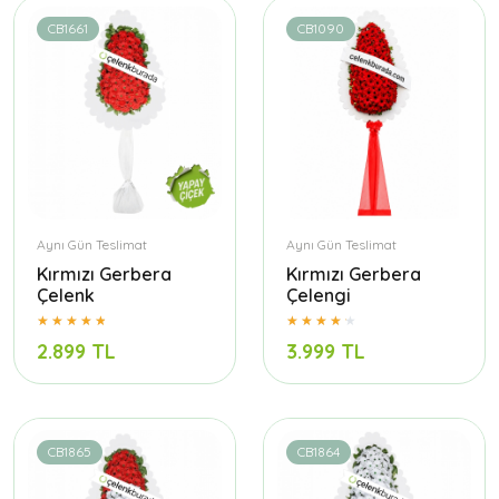
CB1661
CB1090
Aynı Gün Teslimat
Aynı Gün Teslimat
Kırmızı Gerbera
Kırmızı Gerbera
Çelenk
Çelengi
2.899 TL
3.999 TL
CB1865
CB1864