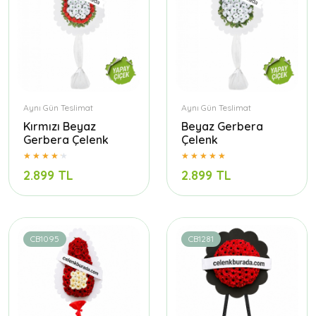
Aynı Gün Teslimat
Aynı Gün Teslimat
Kırmızı Beyaz
Beyaz Gerbera
Gerbera Çelenk
Çelenk
2.899 TL
2.899 TL
CB1095
CB1281