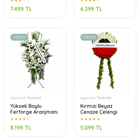
7.499 TL
6.299 TL
CB1274
CB1278
Aynı Gün Teslimat
Aynı Gün Teslimat
Yüksek Boylu
Kırmızı Beyaz
Ferforge Aranjmanı
Cenaze Çelengi
8.199 TL
5.099 TL