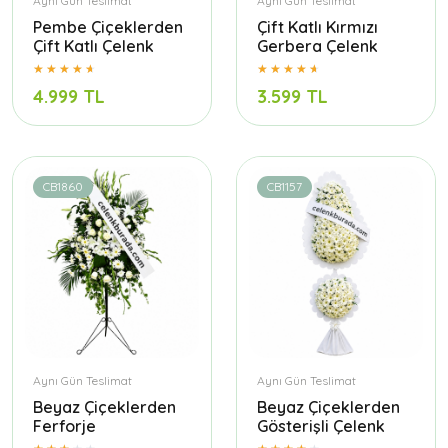
Aynı Gün Teslimat
Aynı Gün Teslimat
Pembe Çiçeklerden
Çift Katlı Kırmızı
Çift Katlı Çelenk
Gerbera Çelenk
4.999 TL
3.599 TL
CB1860
CB1157
Aynı Gün Teslimat
Aynı Gün Teslimat
Beyaz Çiçeklerden
Beyaz Çiçeklerden
Ferforje
Gösterişli Çelenk