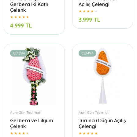
Gerbera İki Katlı
Açılış Çelengi
Çelenk
3.999 TL
4.999 TL
CB1284
CB1494
Aynı Gün Teslimat
Aynı Gün Teslimat
Gerbera ve Lilyum
Turuncu Düğün Açılış
Çelenk
Çelengi