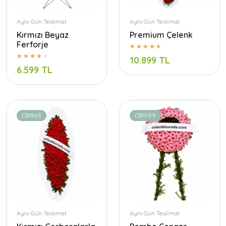
Aynı Gün Teslimat
Aynı Gün Teslimat
Kırmızı Beyaz
Premium Çelenk
Ferforje
10.899 TL
6.599 TL
CB1863
CB1099
Aynı Gün Teslimat
Aynı Gün Teslimat