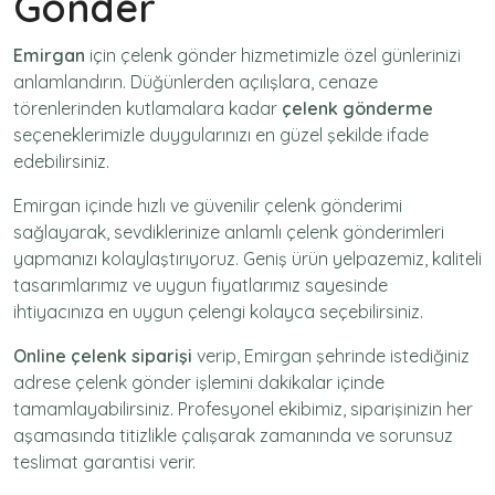
Gönder
Emirgan
için
çelenk gönder
hizmetimizle özel günlerinizi
anlamlandırın. Düğünlerden açılışlara, cenaze
törenlerinden kutlamalara kadar
çelenk gönderme
seçeneklerimizle duygularınızı en güzel şekilde ifade
edebilirsiniz.
Emirgan içinde hızlı ve güvenilir
çelenk gönderimi
sağlayarak, sevdiklerinize anlamlı çelenk gönderimleri
yapmanızı kolaylaştırıyoruz. Geniş ürün yelpazemiz, kaliteli
tasarımlarımız ve uygun fiyatlarımız sayesinde
ihtiyacınıza en uygun çelengi kolayca seçebilirsiniz.
Online çelenk siparişi
verip, Emirgan şehrinde istediğiniz
adrese
çelenk gönder
işlemini dakikalar içinde
tamamlayabilirsiniz. Profesyonel ekibimiz, siparişinizin her
aşamasında titizlikle çalışarak zamanında ve sorunsuz
teslimat garantisi verir.