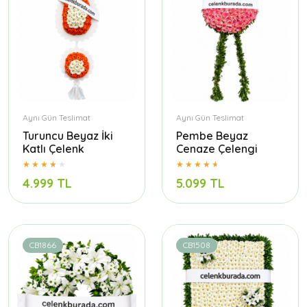
Aynı Gün Teslimat
Aynı Gün Teslimat
Turuncu Beyaz İki
Pembe Beyaz
Katlı Çelenk
Cenaze Çelengi
4.999 TL
5.099 TL
CB1866
CB1508