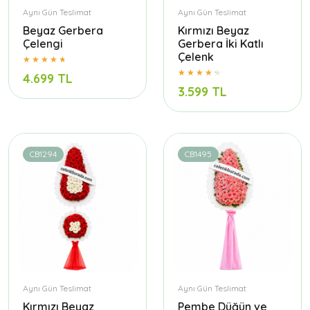
Aynı Gün Teslimat
Aynı Gün Teslimat
Beyaz Gerbera
Kırmızı Beyaz
Çelengi
Gerbera İki Katlı
Çelenk
4.699 TL
3.599 TL
CB1294
CB1495
Aynı Gün Teslimat
Aynı Gün Teslimat
Kırmızı Beyaz
Pembe Düğün ve