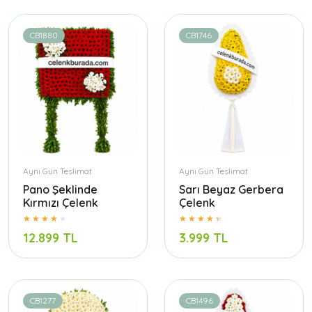
CB1880
CB1746
Aynı Gün Teslimat
Aynı Gün Teslimat
Pano Şeklinde
Sarı Beyaz Gerbera
Kırmızı Çelenk
Çelenk
12.899 TL
3.999 TL
CB1277
CB1496