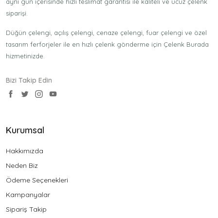
aynı gün içerisinde hızlı teslimat garantisi ile kaliteli ve ucuz çelenk
siparişi.
Düğün çelengi, açılış çelengi, cenaze çelengi, fuar çelengi ve özel
tasarım ferforjeler ile en hızlı çelenk gönderme için Çelenk Burada
hizmetinizde.
Bizi Takip Edin
Kurumsal
Hakkımızda
Neden Biz
Ödeme Seçenekleri
Kampanyalar
Sipariş Takip