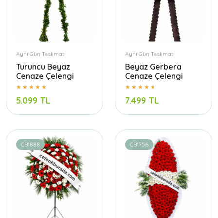
Aynı Gün Teslimat
Aynı Gün Teslimat
Turuncu Beyaz
Beyaz Gerbera
Cenaze Çelengi
Cenaze Çelengi
5.099 TL
7.499 TL
CB1888
CB1756