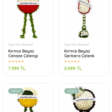
Aynı Gün Teslimat
Aynı Gün Teslimat
Kırmızı Beyaz
Kırmızı Beyaz
Cenaze Çelengi
Gerbera Çelenk
7.399 TL
5.099 TL
CB1660
CB1886