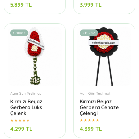
5.899 TL
3.999 TL
CB1887
CB1282
Aynı Gün Teslimat
Aynı Gün Teslimat
Kırmızı Beyaz
Kırmızı Beyaz
Gerbera Lüks
Gerbera Cenaze
Çelenk
Çelengi
4.299 TL
4.399 TL