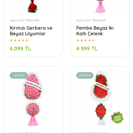
Aynı Gün Teslimat
Aynı Gün Teslimat
Kırmızı Gerbera ve
Pembe Beyaz İki
Beyaz Lilyumlar
Katlı Çelenk
6.099 TL
4.999 TL
CB1290
CB1884