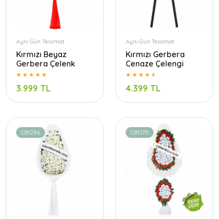
Aynı Gün Teslimat
Aynı Gün Teslimat
Kırmızı Beyaz
Kırmızı Gerbera
Gerbera Çelenk
Cenaze Çelengi
3.999 TL
4.399 TL
CB1286
CB1775