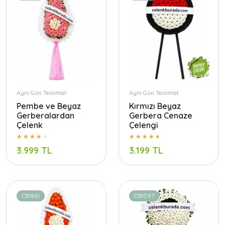
Aynı Gün Teslimat
Aynı Gün Teslimat
Pembe ve Beyaz
Kırmızı Beyaz
Gerberalardan
Gerbera Cenaze
Çelenk
Çelengi
3.999 TL
3.199 TL
CB1861
CB1097