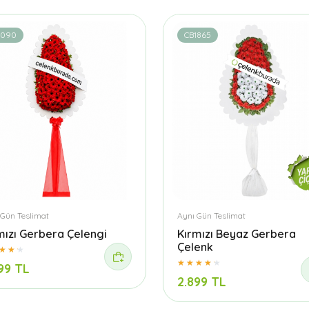
1090
CB1865
 Gün Teslimat
Aynı Gün Teslimat
mızı Gerbera Çelengi
Kırmızı Beyaz Gerbera
Çelenk
99 TL
2.899 TL