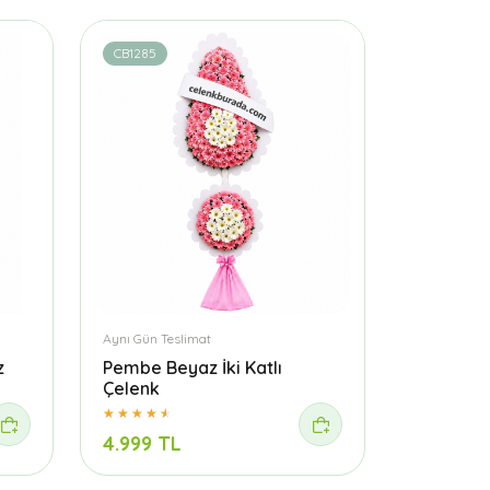
CB1285
Aynı Gün Teslimat
z
Pembe Beyaz İki Katlı
Çelenk
4.999 TL