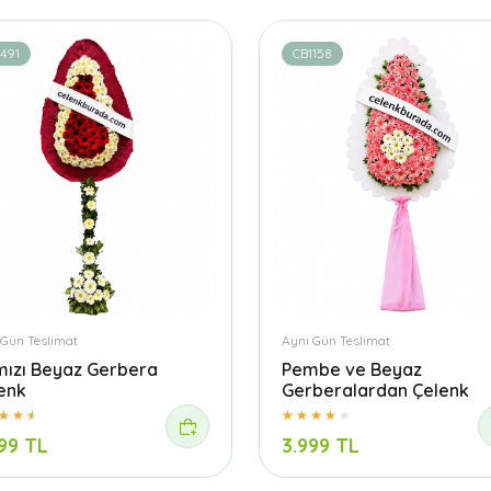
491
CB1158
 Gün Teslimat
Aynı Gün Teslimat
mızı Beyaz Gerbera
Pembe ve Beyaz
enk
Gerberalardan Çelenk
99 TL
3.999 TL