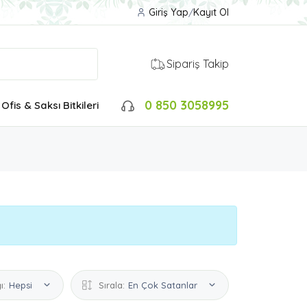
Giriş Yap
/
Kayıt Ol
Sipariş Takip
0 850 3058995
Ofis & Saksı Bitkileri
ı:
Hepsi
Sırala:
En Çok Satanlar