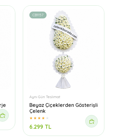
CB1157
Aynı Gün Teslimat
rje
Beyaz Çiçeklerden Gösterişli
Çelenk
6.299 TL