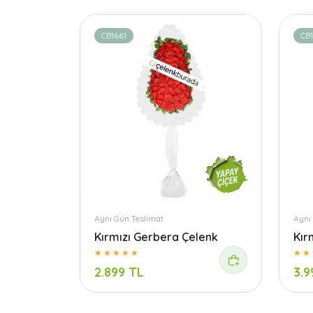
CB1661
CB
Aynı Gün Teslimat
Aynı
Kırmızı Gerbera Çelenk
Kır
2.899 TL
3.9