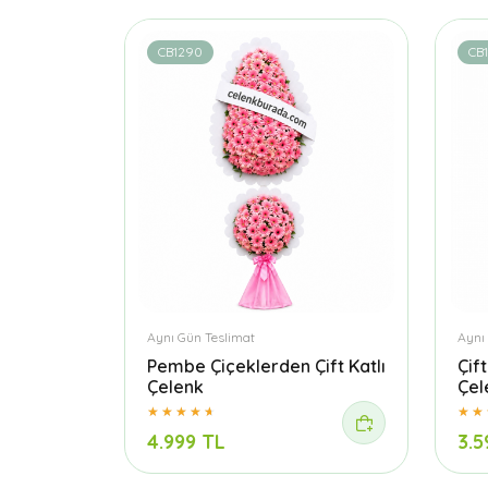
CB1290
CB
Aynı Gün Teslimat
Aynı
Pembe Çiçeklerden Çift Katlı
Çif
Çelenk
Çel
4.999 TL
3.5