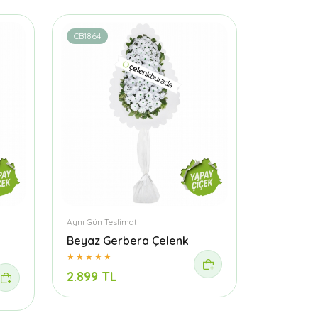
CB1864
Aynı Gün Teslimat
Beyaz Gerbera Çelenk
2.899 TL