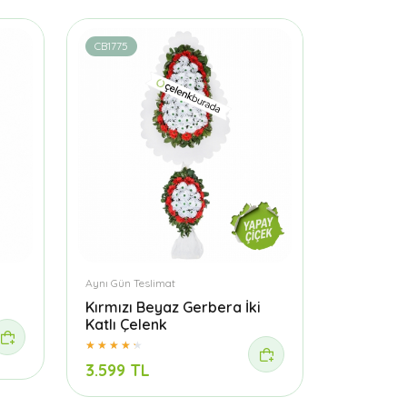
CB1775
Aynı Gün Teslimat
Kırmızı Beyaz Gerbera İki
Katlı Çelenk
3.599 TL