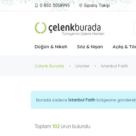
0 850 3058995
Sipariş Takip
Türkiye'nin Çelenk Marketi
Düğün & Nikah
Söz & Nişan
Açılış & Tö
Çelenk Burada
Ürünler
İstanbul Fatih
Burada sadece
İstanbul Fatih
bölgesine gönderebil
Toplam
102
ürün bulundu.