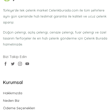
Türkiye'de tek çelenk market Celenkburada.com ile tüm şehirlere
aynı gün içerisinde hızlı teslimat garantisi ile kaliteli ve ucuz çelenk
siparişi.
Düğün çelengi, açılış çelengi, cenaze çelengi, fuar çelengi ve özel
tasarım ferforjeler ile en hızlı çelenk gönderme için Çelenk Burada
hizmetinizde.
Bizi Takip Edin
Kurumsal
Hakkımızda
Neden Biz
Ödeme Seçenekleri