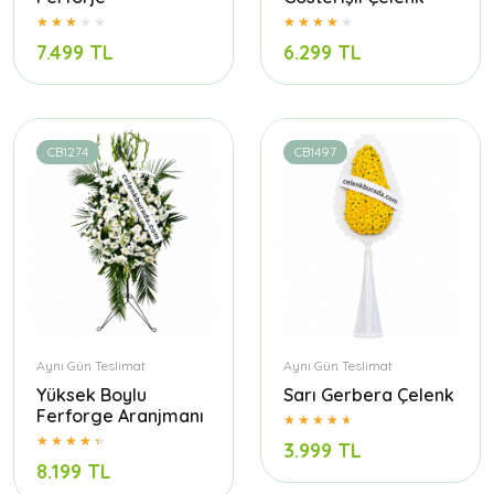
7.499 TL
6.299 TL
CB1274
CB1497
Aynı Gün Teslimat
Aynı Gün Teslimat
Yüksek Boylu
Sarı Gerbera Çelenk
Ferforge Aranjmanı
3.999 TL
8.199 TL