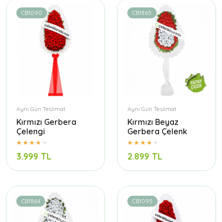
CB1090
CB1865
Aynı Gün Teslimat
Aynı Gün Teslimat
Kırmızı Gerbera
Kırmızı Beyaz
Çelengi
Gerbera Çelenk
3.999 TL
2.899 TL
CB1864
CB1095