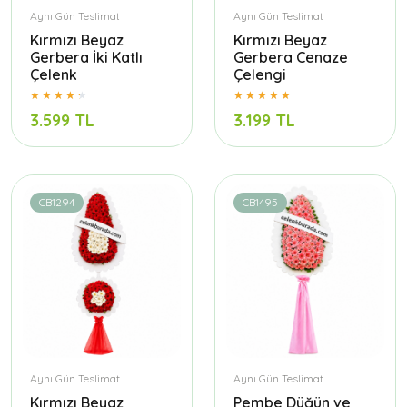
Aynı Gün Teslimat
Aynı Gün Teslimat
Kırmızı Beyaz
Kırmızı Beyaz
Gerbera İki Katlı
Gerbera Cenaze
Çelenk
Çelengi
3.599 TL
3.199 TL
CB1294
CB1495
Aynı Gün Teslimat
Aynı Gün Teslimat
Kırmızı Beyaz
Pembe Düğün ve