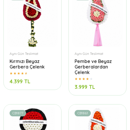
Aynı Gün Teslimat
Aynı Gün Teslimat
Kırmızı Beyaz
Pembe ve Beyaz
Gerbera Çelenk
Gerberalardan
Çelenk
4.399 TL
3.999 TL
CB1877
CB1861