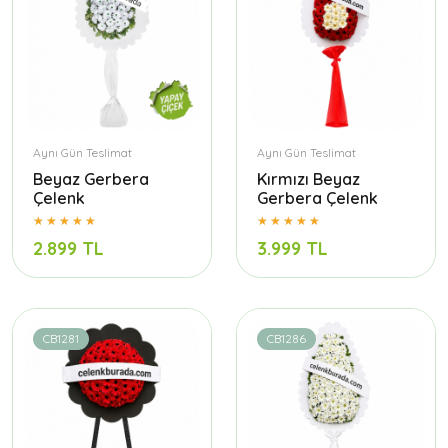
Aynı Gün Teslimat
Aynı Gün Teslimat
Beyaz Gerbera
Kırmızı Beyaz
Çelenk
Gerbera Çelenk
2.899 TL
3.999 TL
CB1281
CB1286