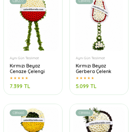
CB1277
CB1496
Aynı Gün Teslimat
Aynı Gün Teslimat
Kırmızı Beyaz
Kırmızı Beyaz
Cenaze Çelengi
Gerbera Çelenk
7.399 TL
5.099 TL
CB1660
CB1886