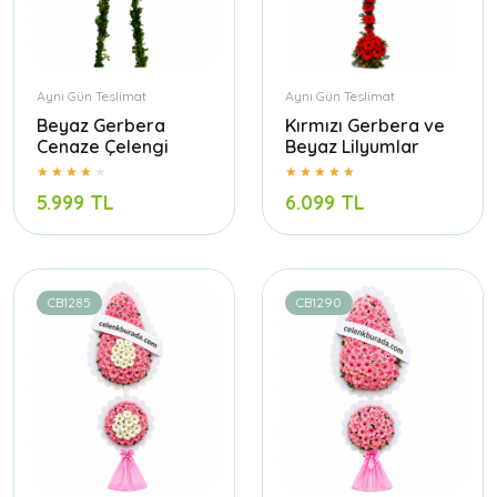
Aynı Gün Teslimat
Aynı Gün Teslimat
Beyaz Gerbera
Kırmızı Gerbera ve
Cenaze Çelengi
Beyaz Lilyumlar
5.999 TL
6.099 TL
CB1285
CB1290