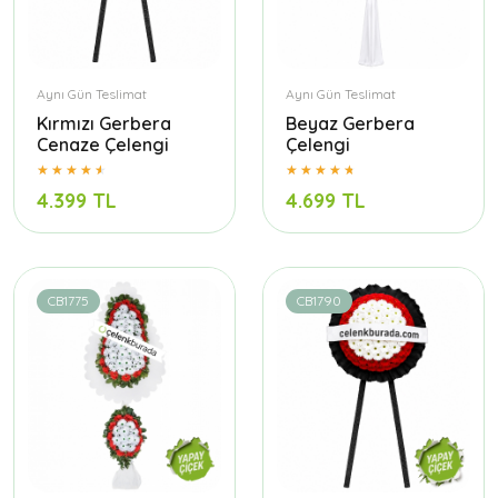
Aynı Gün Teslimat
Aynı Gün Teslimat
Kırmızı Gerbera
Beyaz Gerbera
Cenaze Çelengi
Çelengi
4.399 TL
4.699 TL
CB1775
CB1790