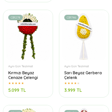
CB1278
CB1746
Aynı Gün Teslimat
Aynı Gün Teslimat
Kırmızı Beyaz
Sarı Beyaz Gerbera
Cenaze Çelengi
Çelenk
5.099 TL
3.999 TL