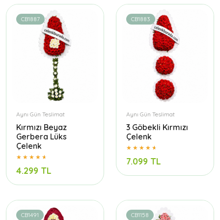
CB1887
CB1883
Aynı Gün Teslimat
Aynı Gün Teslimat
Kırmızı Beyaz
3 Göbekli Kırmızı
Gerbera Lüks
Çelenk
Çelenk
7.099 TL
4.299 TL
CB1491
CB1158