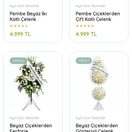
Aynı Gün Teslimat
Aynı Gün Teslimat
Pembe Beyaz İki
Pembe Çiçeklerden
Katlı Çelenk
Çift Katlı Çelenk
4.999 TL
4.999 TL
CB1860
CB1157
Aynı Gün Teslimat
Aynı Gün Teslimat
Beyaz Çiçeklerden
Beyaz Çiçeklerden
Ferforje
Gösterişli Çelenk