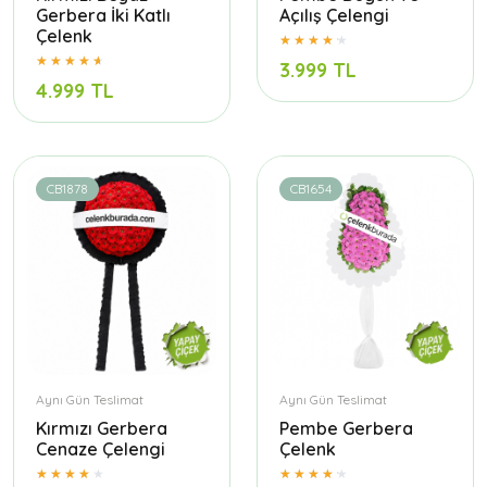
Gerbera İki Katlı
Açılış Çelengi
Çelenk
3.999 TL
4.999 TL
CB1878
CB1654
Aynı Gün Teslimat
Aynı Gün Teslimat
Kırmızı Gerbera
Pembe Gerbera
Cenaze Çelengi
Çelenk