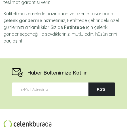
teslimat garantisi verir.
Kaliteli malzemelerle hazırlanan ve özenle tasarlanan
çelenk gönderme
hizmetimiz,
Fetihtepe
şehrindeki özel
günlerinizi anlamlı kılar. Siz de
Fetihtepe
için
çelenk
gönder
seçeneği ile sevdiklerinizi mutlu edin, hüzünlerini
paylaşın!
Haber Bültenimize Katılın
Katıl