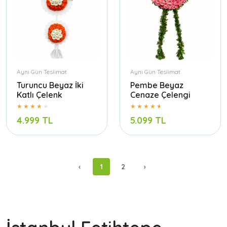
Aynı Gün Teslimat
Aynı Gün Teslimat
Turuncu Beyaz İki
Pembe Beyaz
Katlı Çelenk
Cenaze Çelengi
4.999 TL
5.099 TL
‹
1
2
›