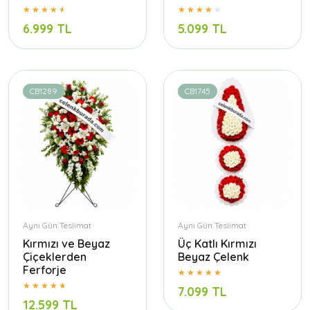
6.999 TL
5.099 TL
CB1289
CB1745
Aynı Gün Teslimat
Aynı Gün Teslimat
Kırmızı ve Beyaz
Üç Katlı Kırmızı
Çiçeklerden
Beyaz Çelenk
Ferforje
7.099 TL
12.599 TL