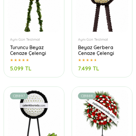
Aynı Gün Teslimat
Aynı Gün Teslimat
Turuncu Beyaz
Beyaz Gerbera
Cenaze Çelengi
Cenaze Çelengi
5.099 TL
7.499 TL
CB1897
CB1888