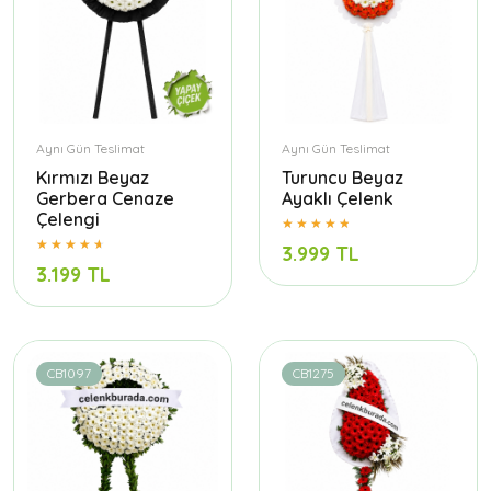
Aynı Gün Teslimat
Aynı Gün Teslimat
Kırmızı Beyaz
Turuncu Beyaz
Gerbera Cenaze
Ayaklı Çelenk
Çelengi
3.999 TL
3.199 TL
CB1097
CB1275