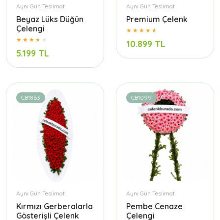
Aynı Gün Teslimat
Aynı Gün Teslimat
Beyaz Lüks Düğün
Premium Çelenk
Çelengi
10.899 TL
5.199 TL
CB1863
CB1099
Aynı Gün Teslimat
Aynı Gün Teslimat
Kırmızı Gerberalarla
Pembe Cenaze
Gösterişli Çelenk
Çelengi