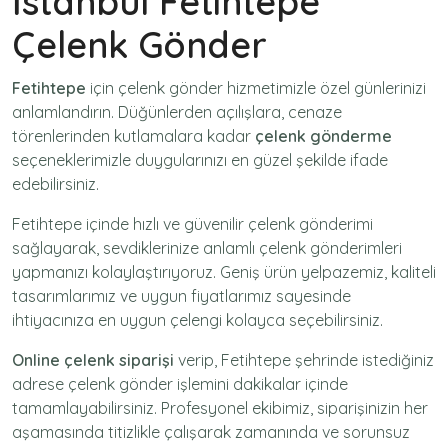
İstanbul Fetihtepe
Çelenk Gönder
Fetihtepe
için
çelenk gönder
hizmetimizle özel günlerinizi
anlamlandırın. Düğünlerden açılışlara, cenaze
törenlerinden kutlamalara kadar
çelenk gönderme
seçeneklerimizle duygularınızı en güzel şekilde ifade
edebilirsiniz.
Fetihtepe içinde hızlı ve güvenilir
çelenk gönderimi
sağlayarak, sevdiklerinize anlamlı çelenk gönderimleri
yapmanızı kolaylaştırıyoruz. Geniş ürün yelpazemiz, kaliteli
tasarımlarımız ve uygun fiyatlarımız sayesinde
ihtiyacınıza en uygun çelengi kolayca seçebilirsiniz.
Online çelenk siparişi
verip, Fetihtepe şehrinde istediğiniz
adrese
çelenk gönder
işlemini dakikalar içinde
tamamlayabilirsiniz. Profesyonel ekibimiz, siparişinizin her
aşamasında titizlikle çalışarak zamanında ve sorunsuz