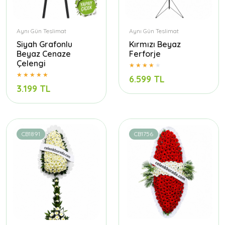
Aynı Gün Teslimat
Aynı Gün Teslimat
Siyah Grafonlu
Kırmızı Beyaz
Beyaz Cenaze
Ferforje
Çelengi
6.599 TL
3.199 TL
CB1891
CB1756