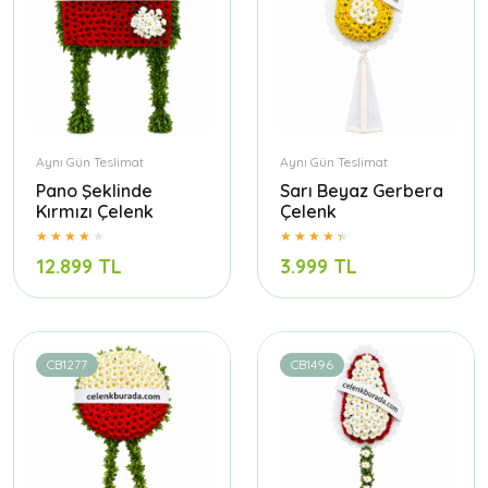
Aynı Gün Teslimat
Aynı Gün Teslimat
Pano Şeklinde
Sarı Beyaz Gerbera
Kırmızı Çelenk
Çelenk
12.899 TL
3.999 TL
CB1277
CB1496