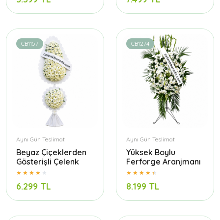
CB1157
CB1274
Aynı Gün Teslimat
Aynı Gün Teslimat
Beyaz Çiçeklerden
Yüksek Boylu
Gösterişli Çelenk
Ferforge Aranjmanı
6.299 TL
8.199 TL