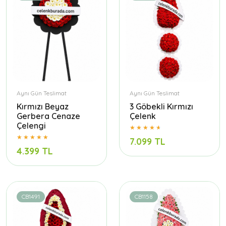
Aynı Gün Teslimat
Aynı Gün Teslimat
Kırmızı Beyaz
3 Göbekli Kırmızı
Gerbera Cenaze
Çelenk
Çelengi
7.099 TL
4.399 TL
CB1491
CB1158