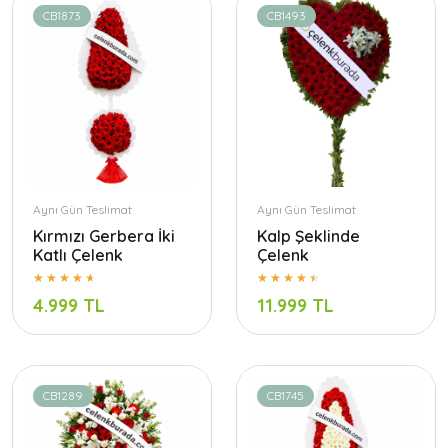
CB1873
CB1493
Aynı Gün Teslimat
Aynı Gün Teslimat
Kırmızı Gerbera İki
Kalp Şeklinde
Katlı Çelenk
Çelenk
4.999 TL
11.999 TL
CB1289
CB1745