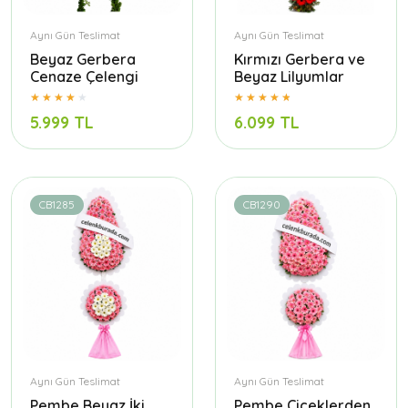
Aynı Gün Teslimat
Aynı Gün Teslimat
Beyaz Gerbera
Kırmızı Gerbera ve
Cenaze Çelengi
Beyaz Lilyumlar
5.999 TL
6.099 TL
CB1285
CB1290
Aynı Gün Teslimat
Aynı Gün Teslimat
Pembe Beyaz İki
Pembe Çiçeklerden