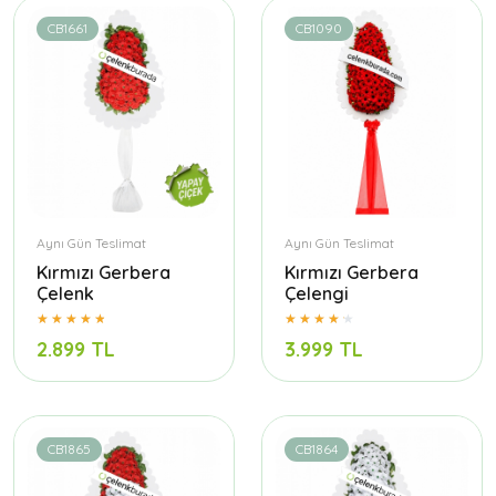
CB1661
CB1090
Aynı Gün Teslimat
Aynı Gün Teslimat
Kırmızı Gerbera
Kırmızı Gerbera
Çelenk
Çelengi
2.899 TL
3.999 TL
CB1865
CB1864