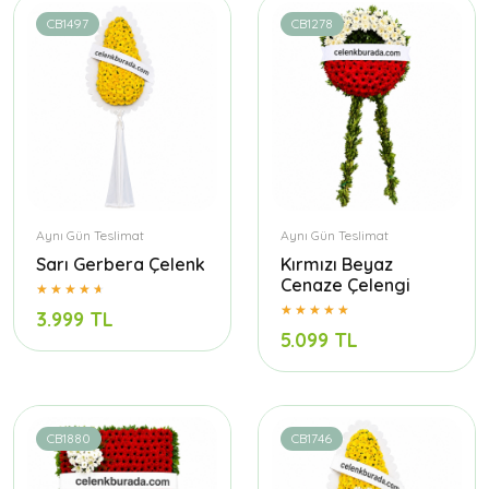
CB1497
CB1278
Aynı Gün Teslimat
Aynı Gün Teslimat
Sarı Gerbera Çelenk
Kırmızı Beyaz
Cenaze Çelengi
3.999 TL
5.099 TL
CB1880
CB1746