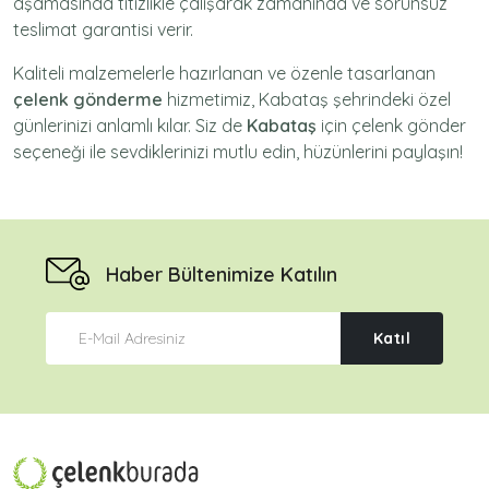
aşamasında titizlikle çalışarak zamanında ve sorunsuz
teslimat garantisi verir.
Kaliteli malzemelerle hazırlanan ve özenle tasarlanan
çelenk gönderme
hizmetimiz,
Kabataş
şehrindeki özel
günlerinizi anlamlı kılar. Siz de
Kabataş
için
çelenk gönder
seçeneği ile sevdiklerinizi mutlu edin, hüzünlerini paylaşın!
Haber Bültenimize Katılın
Katıl