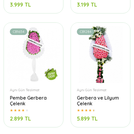
3.999 TL
3.199 TL
CB1654
CB1284
Aynı Gün Teslimat
Aynı Gün Teslimat
Pembe Gerbera
Gerbera ve Lilyum
Çelenk
Çelenk
2.899 TL
5.899 TL