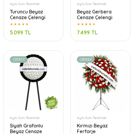
Aynı Gün Teslimat
Aynı Gün Teslimat
Turuncu Beyaz
Beyaz Gerbera
Cenaze Çelengi
Cenaze Çelengi
5.099 TL
7.499 TL
CB1897
CB1888
Aynı Gün Teslimat
Aynı Gün Teslimat
Siyah Grafonlu
Kırmızı Beyaz
Beyaz Cenaze
Ferforje