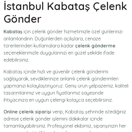
İstanbul Kabataş Çelenk
Gönder
Kabataş
için
çelenk gönder
hizmetimizle özel günlerinizi
anlamlandırın. Düğünlerden açılışlara, cenaze
törenlerinden kutlamalara kadar
çelenk gönderme
seçeneklerimizle duygularınızı en güzel şekilde ifade
edebilirsiniz.
Kabataş içinde hızlı ve güvenilir
çelenk gönderimi
sağlayarak, sevdiklerinize anlamlı çelenk gönderimleri
yapmanızı kolaylaştırıyoruz. Geniş ürün yelpazemiz, kaliteli
tasarımlarımız ve uygun fiyatlarımız sayesinde
ihtiyacınıza en uygun çelengi kolayca seçebilirsiniz.
Online çelenk siparişi
verip, Kabataş şehrinde istediğiniz
adrese
çelenk gönder
işlemini dakikalar içinde
tamamlayabilirsiniz. Profesyonel ekibimiz, siparişinizin her