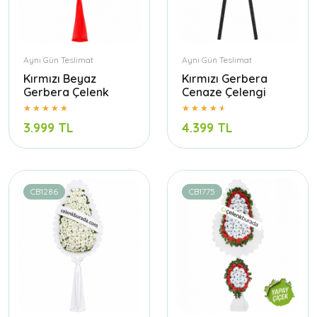
Aynı Gün Teslimat
Aynı Gün Teslimat
Kırmızı Beyaz
Kırmızı Gerbera
Gerbera Çelenk
Cenaze Çelengi
3.999 TL
4.399 TL
CB1286
CB1775