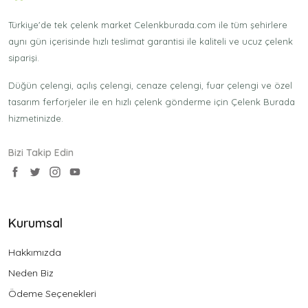
Türkiye'de tek çelenk market Celenkburada.com ile tüm şehirlere
aynı gün içerisinde hızlı teslimat garantisi ile kaliteli ve ucuz çelenk
siparişi.
Düğün çelengi, açılış çelengi, cenaze çelengi, fuar çelengi ve özel
tasarım ferforjeler ile en hızlı çelenk gönderme için Çelenk Burada
hizmetinizde.
Bizi Takip Edin
Kurumsal
Hakkımızda
Neden Biz
Ödeme Seçenekleri