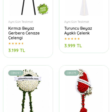
Aynı Gün Teslimat
Aynı Gün Teslimat
Kırmızı Beyaz
Turuncu Beyaz
Gerbera Cenaze
Ayaklı Çelenk
Çelengi
3.999 TL
3.199 TL
CB1097
CB1275