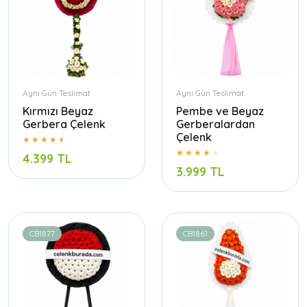
Aynı Gün Teslimat
Aynı Gün Teslimat
Kırmızı Beyaz
Pembe ve Beyaz
Gerbera Çelenk
Gerberalardan
Çelenk
4.399 TL
3.999 TL
CB1877
CB1861