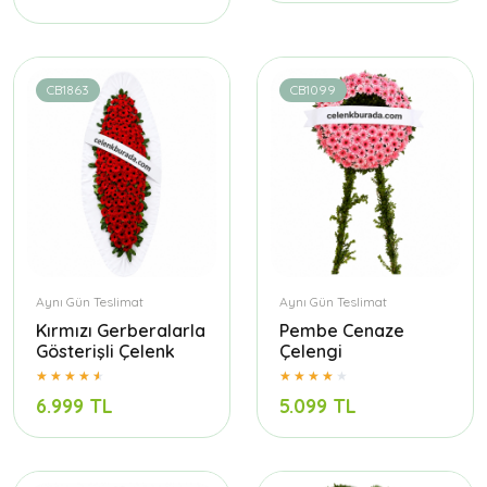
CB1863
CB1099
Aynı Gün Teslimat
Aynı Gün Teslimat
Kırmızı Gerberalarla
Pembe Cenaze
Gösterişli Çelenk
Çelengi
6.999 TL
5.099 TL