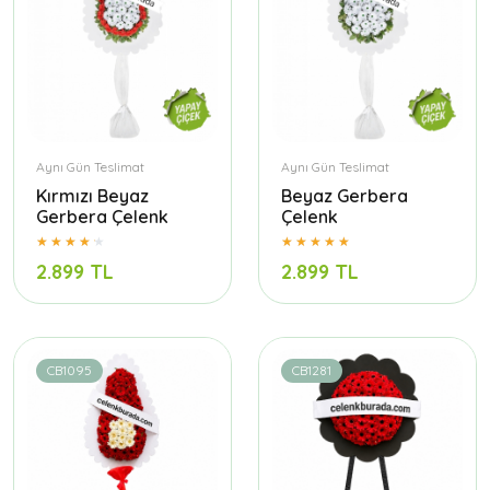
Aynı Gün Teslimat
Aynı Gün Teslimat
Kırmızı Beyaz
Beyaz Gerbera
Gerbera Çelenk
Çelenk
2.899 TL
2.899 TL
CB1095
CB1281