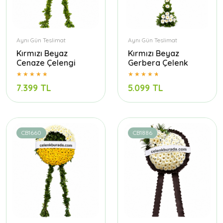
Aynı Gün Teslimat
Aynı Gün Teslimat
Kırmızı Beyaz
Kırmızı Beyaz
Cenaze Çelengi
Gerbera Çelenk
7.399 TL
5.099 TL
CB1660
CB1886