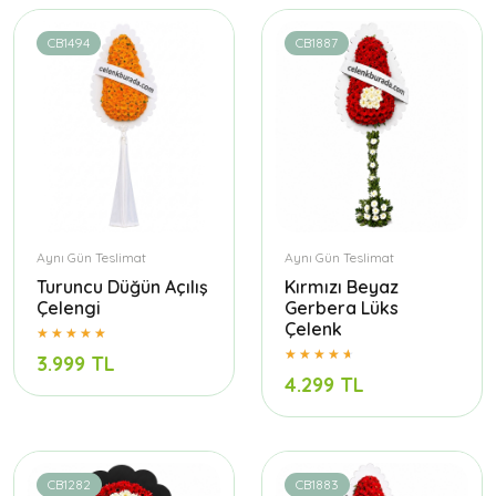
CB1494
CB1887
Aynı Gün Teslimat
Aynı Gün Teslimat
Turuncu Düğün Açılış
Kırmızı Beyaz
Çelengi
Gerbera Lüks
Çelenk
3.999 TL
4.299 TL
CB1282
CB1883