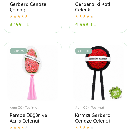
Gerbera Cenaze
Gerbera İki Katlı
Çelengi
Çelenk
3.199 TL
4.999 TL
CB1495
CB1878
Aynı Gün Teslimat
Aynı Gün Teslimat
Pembe Düğün ve
Kırmızı Gerbera
Açılış Çelengi
Cenaze Çelengi