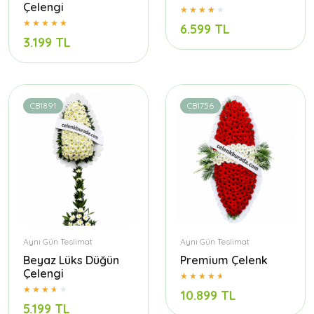
Çelengi
6.599 TL
3.199 TL
CB1891
CB1756
Aynı Gün Teslimat
Aynı Gün Teslimat
Beyaz Lüks Düğün
Premium Çelenk
Çelengi
10.899 TL
5.199 TL