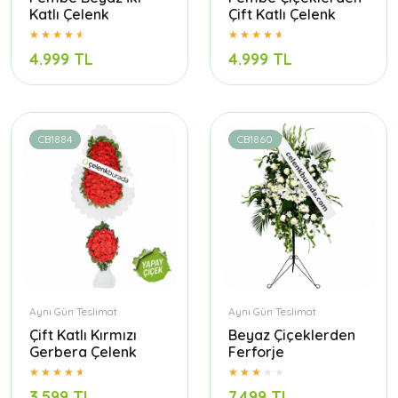
Katlı Çelenk
Çift Katlı Çelenk
4.999 TL
4.999 TL
CB1884
CB1860
Aynı Gün Teslimat
Aynı Gün Teslimat
Çift Katlı Kırmızı
Beyaz Çiçeklerden
Gerbera Çelenk
Ferforje
3.599 TL
7.499 TL