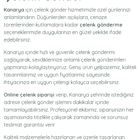
Kanarya
için
çelenk gönder
hizmetimizle özel günlerinizi
anlamlandırın. Düğünlerden açılışlara, cenaze
törenlerinden kutlamalara kadar
çelenk gönderme
seçeneklerimizle duygularınızı en güzel şekilde ifade
edebilirsiniz.
Kanarya içinde hızlı ve güvenilir
çelenk gönderimi
sağlayarak, sevdiklerinize anlamlı çelenk gönderimleri
yapmanızı kolaylaştırıyoruz. Geniş ürün yelpazemiz, kaliteli
tasarımlarımız ve uygun fiyatlarımız sayesinde
ihtiyacınıza en uygun çelengi kolayca seçebilirsiniz.
Online çelenk siparişi
verip, Kanarya şehrinde istediğiniz
adrese
çelenk gönder
işlemini dakikalar içinde
tamamlayabilirsiniz. Profesyonel ekibimiz, siparişinizin her
aşamasında titizlikle çalışarak zamanında ve sorunsuz
teslimat garantisi verir.
Kaliteli malzemelerle hazırlanan ve özenle tasarlanan