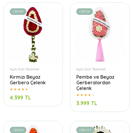
CB1491
CB1158
Aynı Gün Teslimat
Aynı Gün Teslimat
Kırmızı Beyaz
Pembe ve Beyaz
Gerbera Çelenk
Gerberalardan
Çelenk
4.399 TL
3.999 TL
CB1861
CB1097