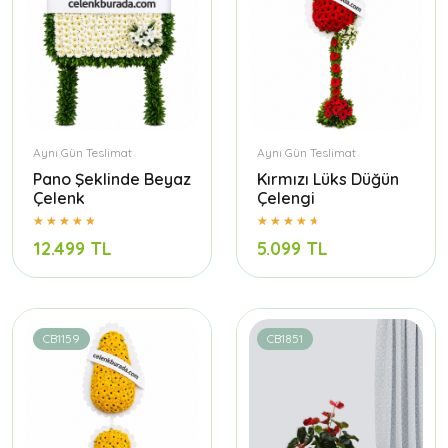
Aynı Gün Teslimat
Aynı Gün Teslimat
Pano Şeklinde Beyaz
Kırmızı Lüks Düğün
Çelenk
Çelengi
12.499 TL
5.099 TL
CB1159
CB1851