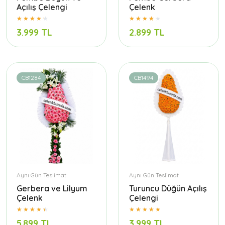
Açılış Çelengi
Çelenk
3.999 TL
2.899 TL
CB1284
CB1494
Aynı Gün Teslimat
Aynı Gün Teslimat
Gerbera ve Lilyum
Turuncu Düğün Açılış
Çelenk
Çelengi
5.899 TL
3.999 TL