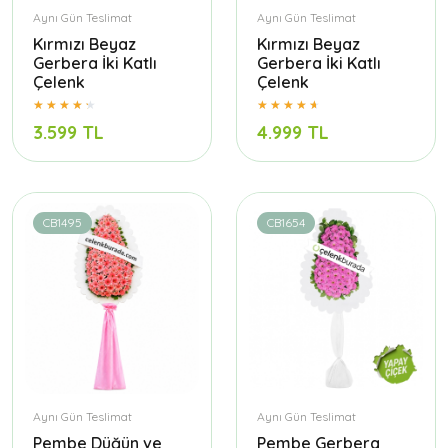
Aynı Gün Teslimat
Aynı Gün Teslimat
Kırmızı Beyaz
Kırmızı Beyaz
Gerbera İki Katlı
Gerbera İki Katlı
Çelenk
Çelenk
3.599 TL
4.999 TL
CB1495
CB1654
Aynı Gün Teslimat
Aynı Gün Teslimat
Pembe Düğün ve
Pembe Gerbera