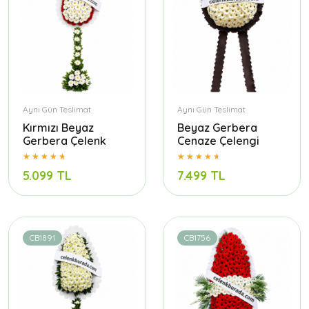
Aynı Gün Teslimat
Aynı Gün Teslimat
Kırmızı Beyaz
Beyaz Gerbera
Gerbera Çelenk
Cenaze Çelengi
5.099 TL
7.499 TL
CB1891
CB1756