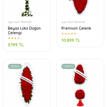
Aynı Gün Teslimat
Aynı Gün Teslimat
Beyaz Lüks Düğün
Premium Çelenk
Çelengi
10.899 TL
5.199 TL
CB1863
CB1873