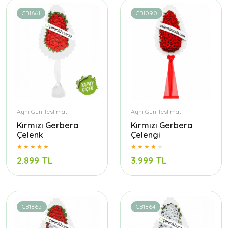
CB1661
CB1090
Aynı Gün Teslimat
Aynı Gün Teslimat
Kırmızı Gerbera
Kırmızı Gerbera
Çelenk
Çelengi
2.899 TL
3.999 TL
CB1865
CB1864