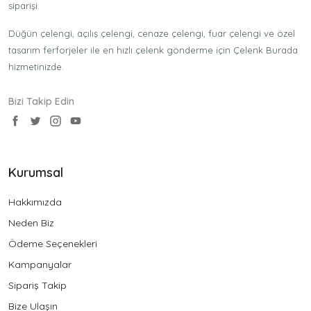
siparişi.
Düğün çelengi, açılış çelengi, cenaze çelengi, fuar çelengi ve özel
tasarım ferforjeler ile en hızlı çelenk gönderme için Çelenk Burada
hizmetinizde.
Bizi Takip Edin
Kurumsal
Hakkımızda
Neden Biz
Ödeme Seçenekleri
Kampanyalar
Sipariş Takip
Bize Ulaşın