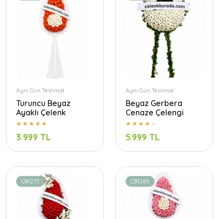
Aynı Gün Teslimat
Aynı Gün Teslimat
Turuncu Beyaz
Beyaz Gerbera
Ayaklı Çelenk
Cenaze Çelengi
3.999 TL
5.999 TL
CB1275
CB1285