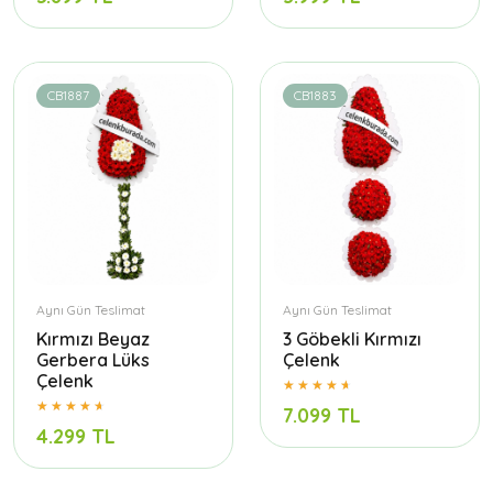
CB1887
CB1883
Aynı Gün Teslimat
Aynı Gün Teslimat
Kırmızı Beyaz
3 Göbekli Kırmızı
Gerbera Lüks
Çelenk
Çelenk
7.099 TL
4.299 TL