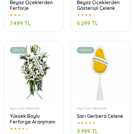
Beyaz Çiçeklerden
Beyaz Çiçeklerden
Ferforje
Gösterişli Çelenk
7.499 TL
6.299 TL
CB1274
CB1497
Aynı Gün Teslimat
Aynı Gün Teslimat
Yüksek Boylu
Sarı Gerbera Çelenk
Ferforge Aranjmanı
3.999 TL