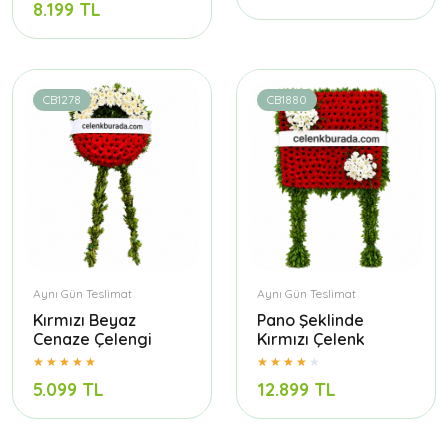
8.199 TL
CB1278
CB1880
Aynı Gün Teslimat
Aynı Gün Teslimat
Kırmızı Beyaz
Pano Şeklinde
Cenaze Çelengi
Kırmızı Çelenk
5.099 TL
12.899 TL