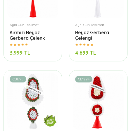
Aynı Gün Teslimat
Aynı Gün Teslimat
Kırmızı Beyaz
Beyaz Gerbera
Gerbera Çelenk
Çelengi
3.999 TL
4.699 TL
CB1775
CB1294