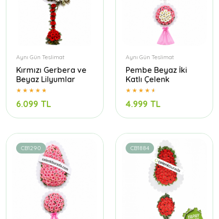
Aynı Gün Teslimat
Aynı Gün Teslimat
Kırmızı Gerbera ve
Pembe Beyaz İki
Beyaz Lilyumlar
Katlı Çelenk
6.099 TL
4.999 TL
CB1290
CB1884