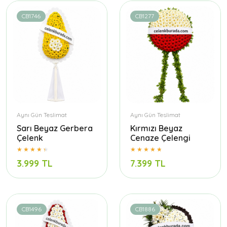
CB1746
CB1277
Aynı Gün Teslimat
Aynı Gün Teslimat
Sarı Beyaz Gerbera
Kırmızı Beyaz
Çelenk
Cenaze Çelengi
3.999 TL
7.399 TL
CB1496
CB1886