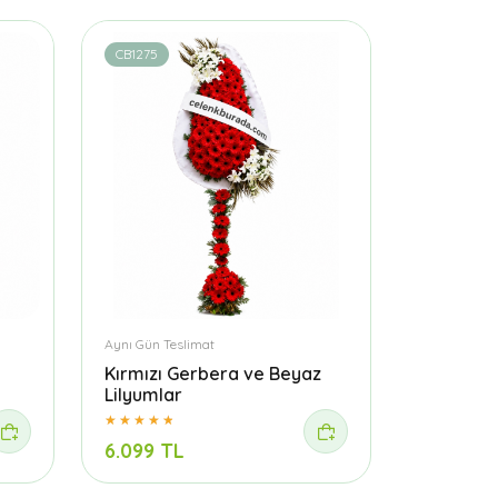
CB1275
Aynı Gün Teslimat
Kırmızı Gerbera ve Beyaz
Lilyumlar
6.099 TL