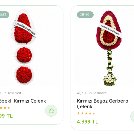
1883
CB1491
 Gün Teslimat
Aynı Gün Teslimat
öbekli Kırmızı Çelenk
Kırmızı Beyaz Gerbera
Çelenk
99 TL
4.399 TL