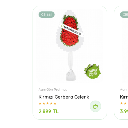
CB1661
CB
Aynı Gün Teslimat
Aynı
Kırmızı Gerbera Çelenk
Kır
2.899 TL
3.9