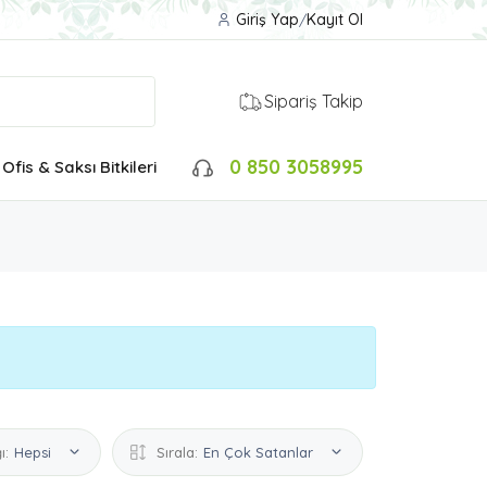
Giriş Yap
/
Kayıt Ol
Sipariş Takip
0 850 3058995
Ofis & Saksı Bitkileri
ı:
Hepsi
Sırala:
En Çok Satanlar