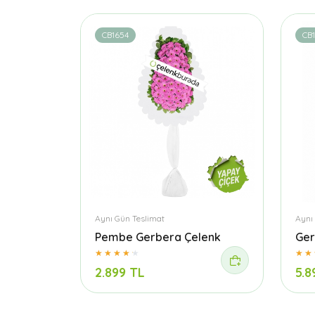
CB1654
CB
Aynı Gün Teslimat
Aynı
Pembe Gerbera Çelenk
Ger
2.899 TL
5.8