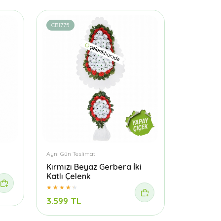
CB1775
Aynı Gün Teslimat
Kırmızı Beyaz Gerbera İki
Katlı Çelenk
3.599 TL