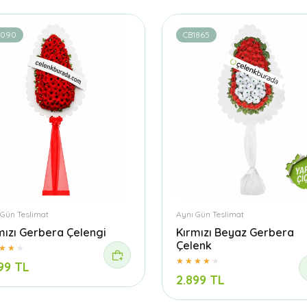
1090
CB1865
 Gün Teslimat
Aynı Gün Teslimat
mızı Gerbera Çelengi
Kırmızı Beyaz Gerbera
Çelenk
99 TL
2.899 TL