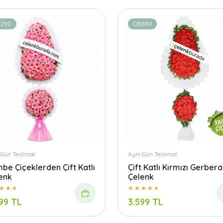
1290
CB1884
 Gün Teslimat
Aynı Gün Teslimat
be Çiçeklerden Çift Katlı
Çift Katlı Kırmızı Gerbera
enk
Çelenk
99 TL
3.599 TL