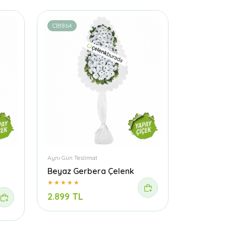
CB1864
Aynı Gün Teslimat
Beyaz Gerbera Çelenk
2.899 TL