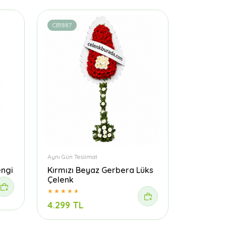
CB1887
Aynı Gün Teslimat
engi
Kırmızı Beyaz Gerbera Lüks
Çelenk
4.299 TL