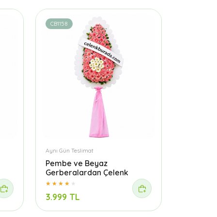
CB1158
Aynı Gün Teslimat
Pembe ve Beyaz
Gerberalardan Çelenk
3.999 TL