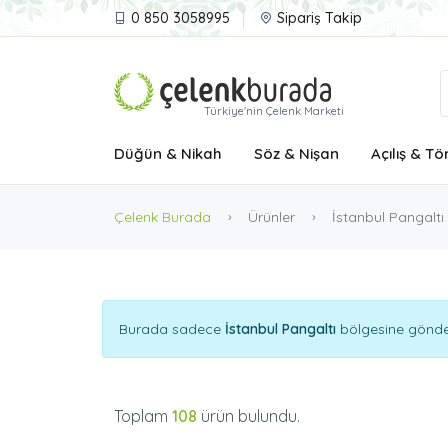
0 850 3058995
Sipariş Takip
Türkiye'nin Çelenk Marketi
Düğün & Nikah
Söz & Nişan
Açılış & Tö
Çelenk Burada
Ürünler
İstanbul Pangaltı
Burada sadece
İstanbul Pangaltı
bölgesine göndere
Toplam
108
ürün bulundu.