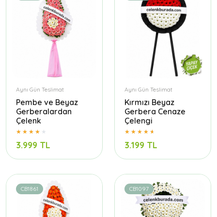
Aynı Gün Teslimat
Aynı Gün Teslimat
Pembe ve Beyaz
Kırmızı Beyaz
Gerberalardan
Gerbera Cenaze
Çelenk
Çelengi
3.999 TL
3.199 TL
CB1861
CB1097