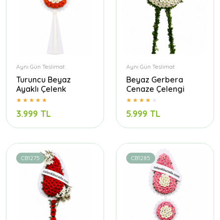
Aynı Gün Teslimat
Aynı Gün Teslimat
Turuncu Beyaz
Beyaz Gerbera
Ayaklı Çelenk
Cenaze Çelengi
3.999 TL
5.999 TL
CB1275
CB1285