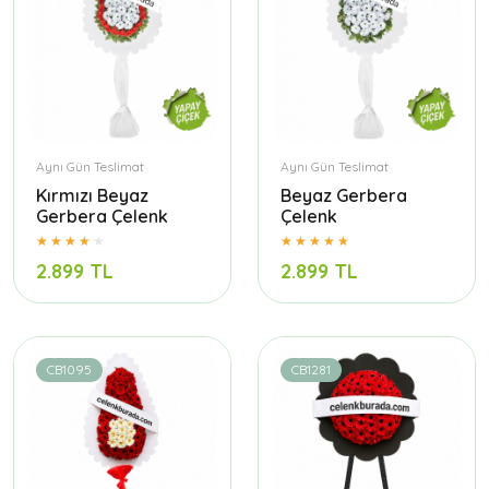
Aynı Gün Teslimat
Aynı Gün Teslimat
Kırmızı Beyaz
Beyaz Gerbera
Gerbera Çelenk
Çelenk
2.899 TL
2.899 TL
CB1095
CB1281