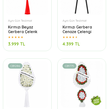
Aynı Gün Teslimat
Aynı Gün Teslimat
Kırmızı Beyaz
Kırmızı Gerbera
Gerbera Çelenk
Cenaze Çelengi
3.999 TL
4.399 TL
CB1286
CB1775