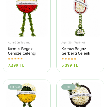
Aynı Gün Teslimat
Aynı Gün Teslimat
Kırmızı Beyaz
Kırmızı Beyaz
Cenaze Çelengi
Gerbera Çelenk
7.399 TL
5.099 TL
CB1660
CB1886