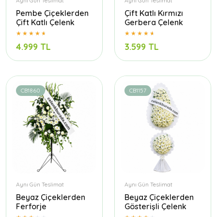
Aynı Gün Teslimat
Aynı Gün Teslimat
Pembe Çiçeklerden
Çift Katlı Kırmızı
Çift Katlı Çelenk
Gerbera Çelenk
4.999 TL
3.599 TL
CB1860
CB1157
Aynı Gün Teslimat
Aynı Gün Teslimat
Beyaz Çiçeklerden
Beyaz Çiçeklerden
Ferforje
Gösterişli Çelenk