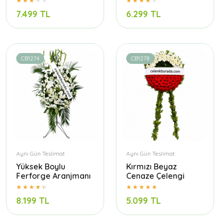
7.499 TL
6.299 TL
CB1274
CB1278
Aynı Gün Teslimat
Aynı Gün Teslimat
Yüksek Boylu
Kırmızı Beyaz
Ferforge Aranjmanı
Cenaze Çelengi
8.199 TL
5.099 TL