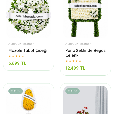
Aynı Gün Teslimat
Aynı Gün Teslimat
Mozole Tabut Çiçeği
Pano Şeklinde Beyaz
Çelenk
6.699 TL
12.499 TL
CB1159
CB1851