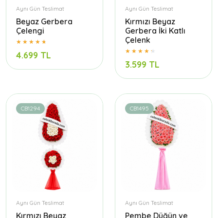
Aynı Gün Teslimat
Aynı Gün Teslimat
Beyaz Gerbera
Kırmızı Beyaz
Çelengi
Gerbera İki Katlı
Çelenk
4.699 TL
3.599 TL
CB1294
CB1495
Aynı Gün Teslimat
Aynı Gün Teslimat
Kırmızı Beyaz
Pembe Düğün ve