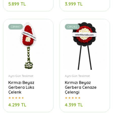
5.899 TL
3.999 TL
CB1887
CB1282
Aynı Gün Teslimat
Aynı Gün Teslimat
Kırmızı Beyaz
Kırmızı Beyaz
Gerbera Lüks
Gerbera Cenaze
Çelenk
Çelengi
4.299 TL
4.399 TL