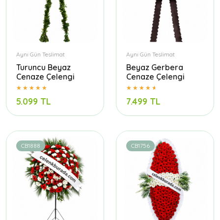
Aynı Gün Teslimat
Aynı Gün Teslimat
Turuncu Beyaz
Beyaz Gerbera
Cenaze Çelengi
Cenaze Çelengi
5.099 TL
7.499 TL
CB1888
CB1756