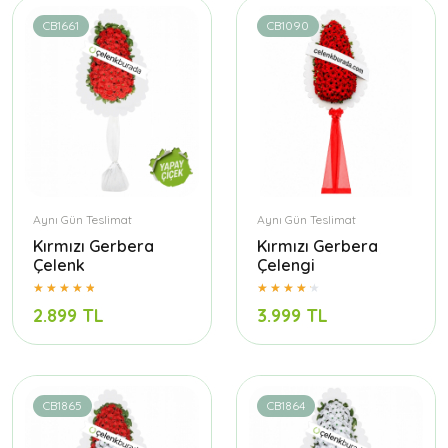
CB1661
CB1090
Aynı Gün Teslimat
Aynı Gün Teslimat
Kırmızı Gerbera
Kırmızı Gerbera
Çelenk
Çelengi
2.899 TL
3.999 TL
CB1865
CB1864