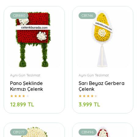
CB1880
CB1746
Aynı Gün Teslimat
Aynı Gün Teslimat
Pano Şeklinde
Sarı Beyaz Gerbera
Kırmızı Çelenk
Çelenk
12.899 TL
3.999 TL
CB1277
CB1496