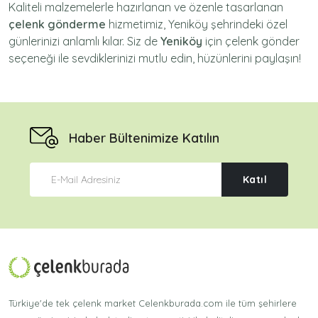
Kaliteli malzemelerle hazırlanan ve özenle tasarlanan
çelenk gönderme
hizmetimiz,
Yeniköy
şehrindeki özel
günlerinizi anlamlı kılar. Siz de
Yeniköy
için
çelenk gönder
seçeneği ile sevdiklerinizi mutlu edin, hüzünlerini paylaşın!
Haber Bültenimize Katılın
Katıl
Türkiye'de tek çelenk market Celenkburada.com ile tüm şehirlere