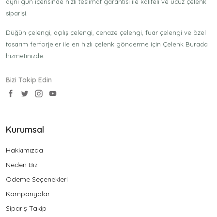
aynı gün içerisinde hızlı teslimat garantisi ile kaliteli ve ucuz çelenk
siparişi.
Düğün çelengi, açılış çelengi, cenaze çelengi, fuar çelengi ve özel
tasarım ferforjeler ile en hızlı çelenk gönderme için Çelenk Burada
hizmetinizde.
Bizi Takip Edin
Kurumsal
Hakkımızda
Neden Biz
Ödeme Seçenekleri
Kampanyalar
Sipariş Takip