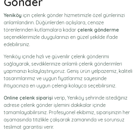
Gönder
Yeniköy
için
çelenk gönder
hizmetimizle özel günlerinizi
anlamlandırın. Düğünlerden açılışlara, cenaze
törenlerinden kutlamalara kadar
çelenk gönderme
seçeneklerimizle duygularınızı en güzel şekilde ifade
edebilirsiniz.
Yeniköy içinde hızlı ve güvenilir
çelenk gönderimi
sağlayarak, sevdiklerinize anlamlı çelenk gönderimleri
yapmanızı kolaylaştırıyoruz. Geniş ürün yelpazemiz, kaliteli
tasarımlarımız ve uygun fiyatlarımız sayesinde
ihtiyacınıza en uygun çelengi kolayca seçebilirsiniz.
Online çelenk siparişi
verip, Yeniköy şehrinde istediğiniz
adrese
çelenk gönder
işlemini dakikalar içinde
tamamlayabilirsiniz. Profesyonel ekibimiz, siparişinizin her
aşamasında titizlikle çalışarak zamanında ve sorunsuz
teslimat garantisi verir.