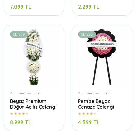
7.099 TL
2.299 TL
CB1879
CB1283
Aynı Gün Teslimat
Aynı Gün Teslimat
Beyaz Premium
Pembe Beyaz
Düğün Açılış Çelengi
Cenaze Çelengi
8.999 TL
4.399 TL