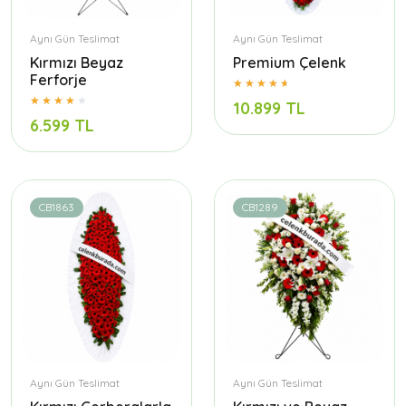
Aynı Gün Teslimat
Aynı Gün Teslimat
Kırmızı Beyaz
Premium Çelenk
Ferforje
10.899 TL
6.599 TL
CB1863
CB1289
Aynı Gün Teslimat
Aynı Gün Teslimat