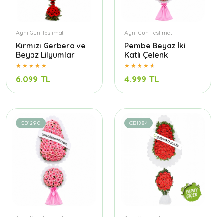
Aynı Gün Teslimat
Aynı Gün Teslimat
Kırmızı Gerbera ve
Pembe Beyaz İki
Beyaz Lilyumlar
Katlı Çelenk
6.099 TL
4.999 TL
CB1290
CB1884