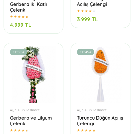
Gerbera İki Katlı
Açılış Çelengi
Çelenk
3.999 TL
4.999 TL
CB1284
CB1494
Aynı Gün Teslimat
Aynı Gün Teslimat
Gerbera ve Lilyum
Turuncu Düğün Açılış
Çelenk
Çelengi