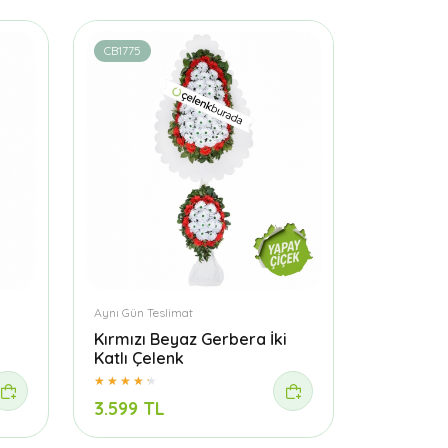
CB1775
Aynı Gün Teslimat
Kırmızı Beyaz Gerbera İki
Katlı Çelenk
3.599 TL