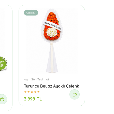
CB1861
Aynı Gün Teslimat
Turuncu Beyaz Ayaklı Çelenk
3.999 TL