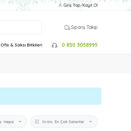
Giriş Yap
/
Kayıt Ol
Sipariş Takip
0 850 3058995
Ofis & Saksı Bitkileri
ı:
Hepsi
Sırala:
En Çok Satanlar