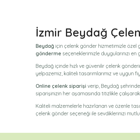
İzmir Beydağ Çele
Beydağ
için
çelenk gönder
hizmetimizle özel 
gönderme
seçeneklerimizle duygularınızı en gü
Beydağ içinde hızlı ve güvenilir
çelenk gönderi
yelpazemiz, kaliteli tasarımlarımız ve uygun fi
Online çelenk siparişi
verip, Beydağ şehrinde
siparişinizin her aşamasında titizlikle çalışar
Kaliteli malzemelerle hazırlanan ve özenle ta
çelenk gönder
seçeneği ile sevdiklerinizi mutlu