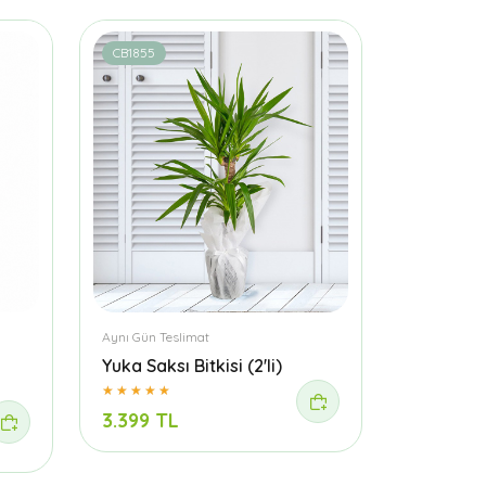
CB1855
Aynı Gün Teslimat
Yuka Saksı Bitkisi (2'li)
3.399 TL