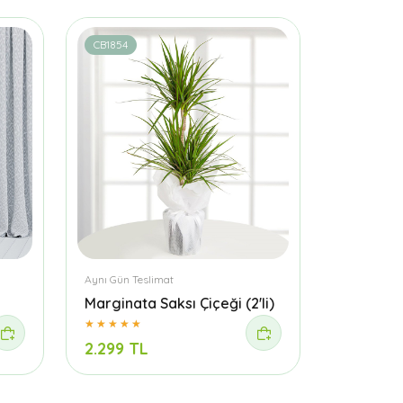
CB1854
Aynı Gün Teslimat
Marginata Saksı Çiçeği (2'li)
2.299 TL