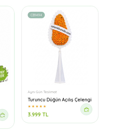
CB1494
Aynı Gün Teslimat
Turuncu Düğün Açılış Çelengi
3.999 TL