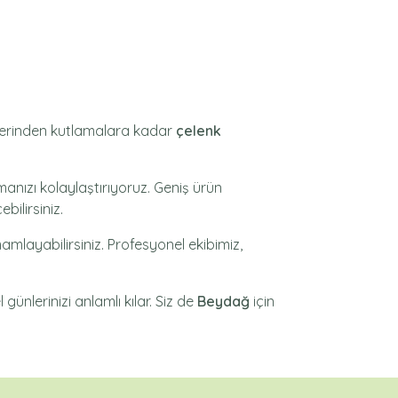
enlerinden kutlamalara kadar
çelenk
anızı kolaylaştırıyoruz. Geniş ürün
bilirsiniz.
amlayabilirsiniz. Profesyonel ekibimiz,
günlerinizi anlamlı kılar. Siz de
Beydağ
için