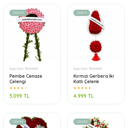
CB1099
CB1873
Aynı Gün Teslimat
Aynı Gün Teslimat
Pembe Cenaze
Kırmızı Gerbera İki
Çelengi
Katlı Çelenk
5.099 TL
4.999 TL
CB1493
CB1289