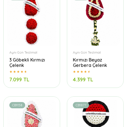
Aynı Gün Teslimat
Aynı Gün Teslimat
3 Göbekli Kırmızı
Kırmızı Beyaz
Çelenk
Gerbera Çelenk
7.099 TL
4.399 TL
CB1158
CB1877