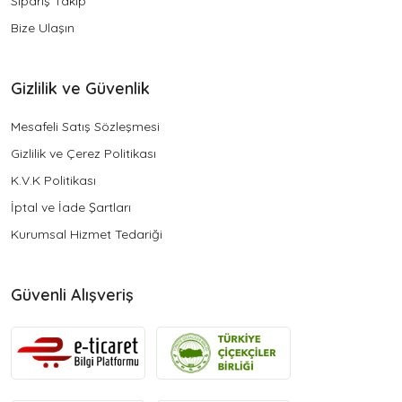
Sipariş Takip
Bize Ulaşın
Gizlilik ve Güvenlik
Mesafeli Satış Sözleşmesi
Gizlilik ve Çerez Politikası
K.V.K Politikası
İptal ve İade Şartları
Kurumsal Hizmet Tedariği
Güvenli Alışveriş