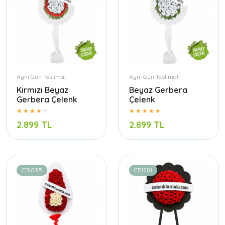
Aynı Gün Teslimat
Aynı Gün Teslimat
Kırmızı Beyaz
Beyaz Gerbera
Gerbera Çelenk
Çelenk
2.899 TL
2.899 TL
CB1095
CB1281