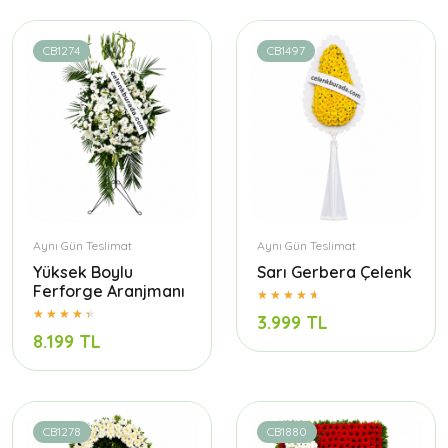
CB1274
CB1497
Aynı Gün Teslimat
Aynı Gün Teslimat
Yüksek Boylu
Sarı Gerbera Çelenk
Ferforge Aranjmanı
3.999 TL
8.199 TL
CB1278
CB1880