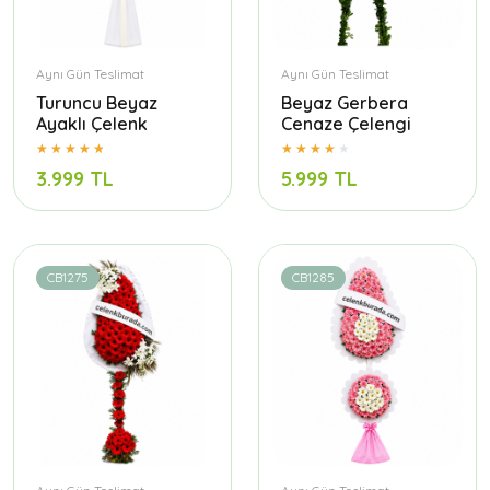
Aynı Gün Teslimat
Aynı Gün Teslimat
Turuncu Beyaz
Beyaz Gerbera
Ayaklı Çelenk
Cenaze Çelengi
3.999 TL
5.999 TL
CB1275
CB1285