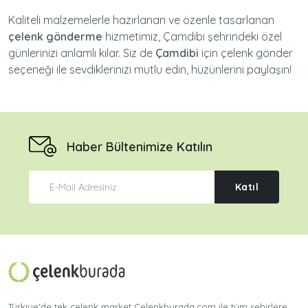
Kaliteli malzemelerle hazırlanan ve özenle tasarlanan
çelenk gönderme
hizmetimiz,
Çamdibi
şehrindeki özel
günlerinizi anlamlı kılar. Siz de
Çamdibi
için
çelenk gönder
seçeneği ile sevdiklerinizi mutlu edin, hüzünlerini paylaşın!
Haber Bültenimize Katılın
Katıl
Türkiye'de tek çelenk market Celenkburada.com ile tüm şehirlere