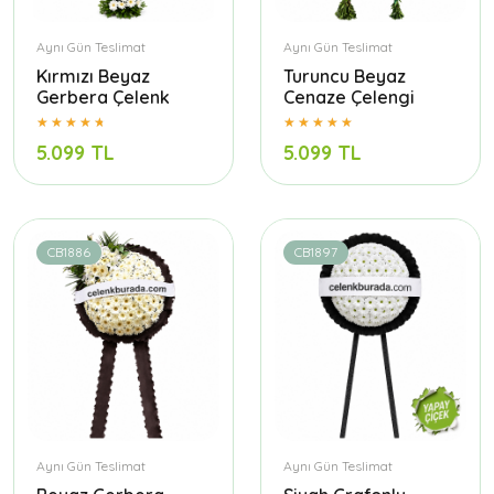
Aynı Gün Teslimat
Aynı Gün Teslimat
Kırmızı Beyaz
Turuncu Beyaz
Gerbera Çelenk
Cenaze Çelengi
5.099 TL
5.099 TL
CB1886
CB1897
Aynı Gün Teslimat
Aynı Gün Teslimat