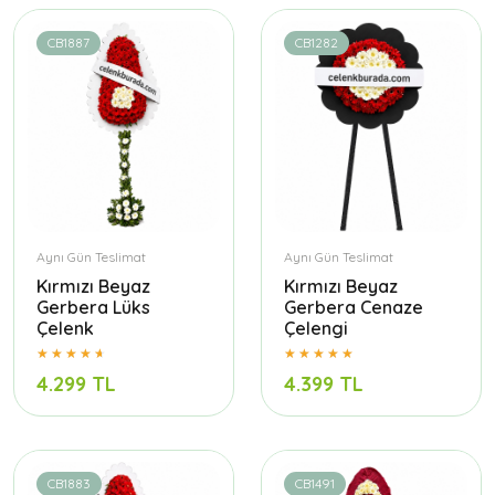
CB1887
CB1282
Aynı Gün Teslimat
Aynı Gün Teslimat
Kırmızı Beyaz
Kırmızı Beyaz
Gerbera Lüks
Gerbera Cenaze
Çelenk
Çelengi
4.299 TL
4.399 TL
CB1883
CB1491