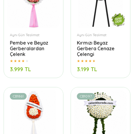
Aynı Gün Teslimat
Aynı Gün Teslimat
Pembe ve Beyaz
Kırmızı Beyaz
Gerberalardan
Gerbera Cenaze
Çelenk
Çelengi
3.999 TL
3.199 TL
CB1861
CB1097