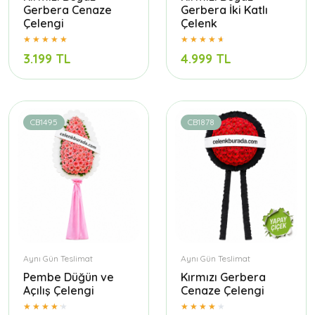
Gerbera Cenaze
Gerbera İki Katlı
Çelengi
Çelenk
3.199 TL
4.999 TL
CB1495
CB1878
Aynı Gün Teslimat
Aynı Gün Teslimat
Pembe Düğün ve
Kırmızı Gerbera
Açılış Çelengi
Cenaze Çelengi