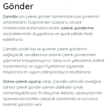
Gönder
Çamdibi
için
çelenk gönder
hizmetimizle özel günlerinizi
anlamlandırın. Düğünlerden açılışlara, cenaze
törenlerinden kutlamalara kadar
çelenk gönderme
seçeneklerimizle duygularınızı en güzel şekilde ifade
edebilirsiniz.
Çamdibi içinde hızlı ve güvenilir
çelenk gönderimi
sağlayarak, sevdiklerinize anlamlı çelenk gönderimleri
yapmanızı kolaylaştırıyoruz. Geniş ürün yelpazemiz, kaliteli
tasarımlarımız ve uygun fiyatlarımız sayesinde
ihtiyacınıza en uygun çelengi kolayca seçebilirsiniz.
Online çelenk siparişi
verip, Çamdibi şehrinde istediğiniz
adrese
çelenk gönder
işlemini dakikalar içinde
tamamlayabilirsiniz. Profesyonel ekibimiz, siparişinizin her
aşamasında titizlikle çalışarak zamanında ve sorunsuz
teslimat garantisi verir.