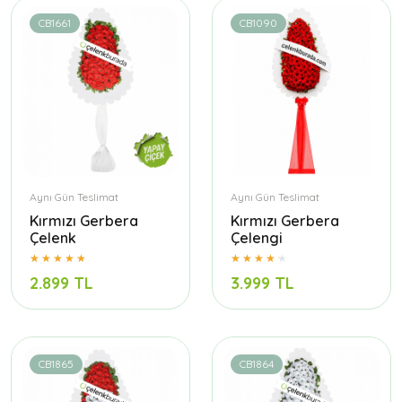
CB1661
CB1090
Aynı Gün Teslimat
Aynı Gün Teslimat
Kırmızı Gerbera
Kırmızı Gerbera
Çelenk
Çelengi
2.899 TL
3.999 TL
CB1865
CB1864