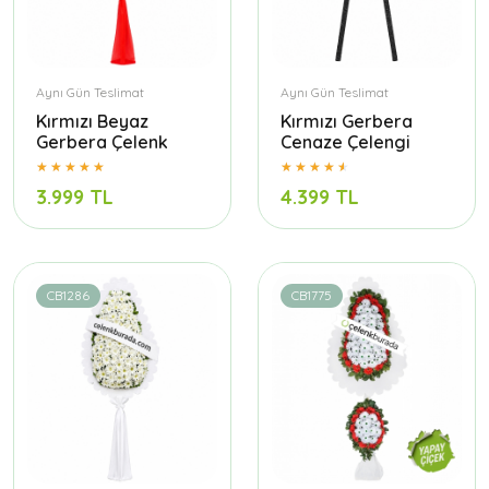
Aynı Gün Teslimat
Aynı Gün Teslimat
Kırmızı Beyaz
Kırmızı Gerbera
Gerbera Çelenk
Cenaze Çelengi
3.999 TL
4.399 TL
CB1286
CB1775