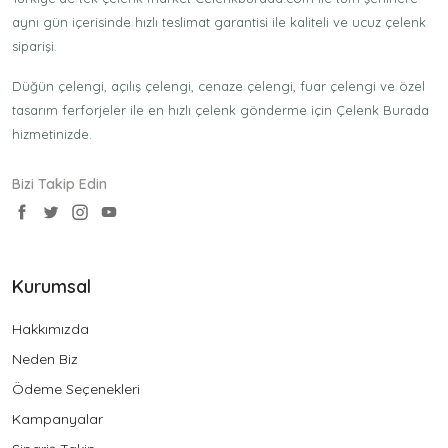
aynı gün içerisinde hızlı teslimat garantisi ile kaliteli ve ucuz çelenk
siparişi.
Düğün çelengi, açılış çelengi, cenaze çelengi, fuar çelengi ve özel
tasarım ferforjeler ile en hızlı çelenk gönderme için Çelenk Burada
hizmetinizde.
Bizi Takip Edin
Kurumsal
Hakkımızda
Neden Biz
Ödeme Seçenekleri
Kampanyalar