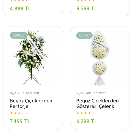
4.999 TL
3.599 TL
CB1860
CB1157
Aynı Gün Teslimat
Aynı Gün Teslimat
Beyaz Çiçeklerden
Beyaz Çiçeklerden
Ferforje
Gösterişli Çelenk
7.499 TL
6.299 TL