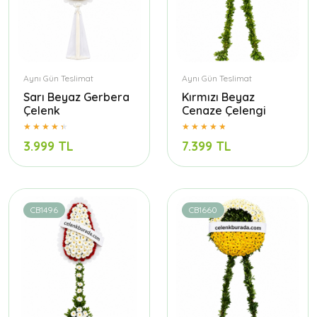
Aynı Gün Teslimat
Aynı Gün Teslimat
Sarı Beyaz Gerbera
Kırmızı Beyaz
Çelenk
Cenaze Çelengi
3.999 TL
7.399 TL
CB1496
CB1660