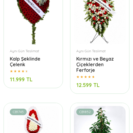
Aynı Gün Teslimat
Aynı Gün Teslimat
Kalp Şeklinde
Kırmızı ve Beyaz
Çelenk
Çiçeklerden
Ferforje
11.999 TL
12.599 TL
CB1745
CB1852