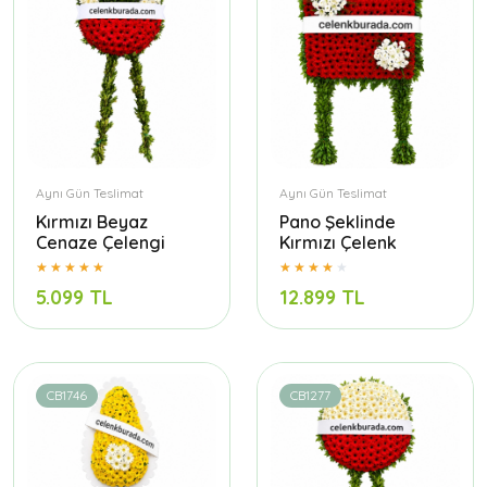
Aynı Gün Teslimat
Aynı Gün Teslimat
Kırmızı Beyaz
Pano Şeklinde
Cenaze Çelengi
Kırmızı Çelenk
5.099 TL
12.899 TL
CB1746
CB1277