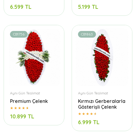
6.599 TL
5.199 TL
CB1756
CB1863
Aynı Gün Teslimat
Aynı Gün Teslimat
Premium Çelenk
Kırmızı Gerberalarla
Gösterişli Çelenk
10.899 TL
6.999 TL