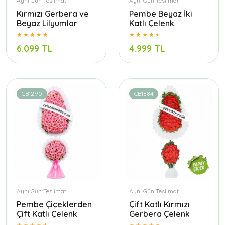
Aynı Gün Teslimat
Aynı Gün Teslimat
Kırmızı Gerbera ve
Pembe Beyaz İki
Beyaz Lilyumlar
Katlı Çelenk
6.099 TL
4.999 TL
CB1290
CB1884
Aynı Gün Teslimat
Aynı Gün Teslimat
Pembe Çiçeklerden
Çift Katlı Kırmızı
Çift Katlı Çelenk
Gerbera Çelenk