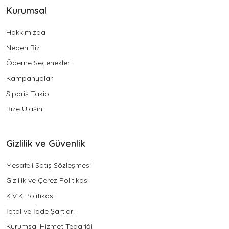
Kurumsal
Hakkımızda
Neden Biz
Ödeme Seçenekleri
Kampanyalar
Sipariş Takip
Bize Ulaşın
Gizlilik ve Güvenlik
Mesafeli Satış Sözleşmesi
Gizlilik ve Çerez Politikası
K.V.K Politikası
İptal ve İade Şartları
Kurumsal Hizmet Tedariği