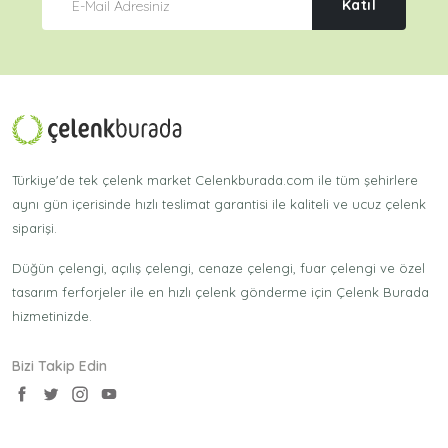
Katıl
Türkiye'de tek çelenk market Celenkburada.com ile tüm şehirlere
aynı gün içerisinde hızlı teslimat garantisi ile kaliteli ve ucuz çelenk
siparişi.
Düğün çelengi, açılış çelengi, cenaze çelengi, fuar çelengi ve özel
tasarım ferforjeler ile en hızlı çelenk gönderme için Çelenk Burada
hizmetinizde.
Bizi Takip Edin