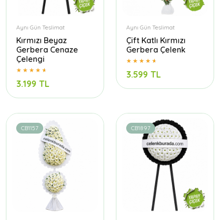
Aynı Gün Teslimat
Aynı Gün Teslimat
Kırmızı Beyaz
Çift Katlı Kırmızı
Gerbera Cenaze
Gerbera Çelenk
Çelengi
3.599 TL
3.199 TL
CB1157
CB1897