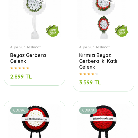
Aynı Gün Teslimat
Aynı Gün Teslimat
Beyaz Gerbera
Kırmızı Beyaz
Çelenk
Gerbera İki Katlı
Çelenk
2.899 TL
3.599 TL
CB1790
CB1878