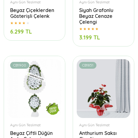
Aynı Gün Teslimat
Aynı Gün Teslimat
Beyaz Çiçeklerden
Siyah Grafonlu
Gösterişli Çelenk
Beyaz Cenaze
Çelengi
6.299 TL
3.199 TL
CB1900
CB1851
Aynı Gün Teslimat
Aynı Gün Teslimat
Beyaz Çiftli Düğün
Anthurium Saksı