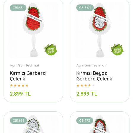
CB1661
CB1865
Aynı Gün Teslimat
Aynı Gün Teslimat
Kırmızı Gerbera
Kırmızı Beyaz
Çelenk
Gerbera Çelenk
2.899 TL
2.899 TL
CB1864
CB1775