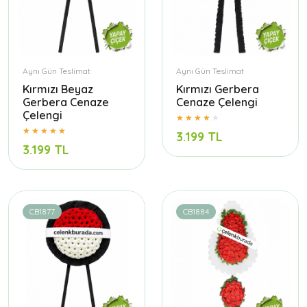
Aynı Gün Teslimat
Aynı Gün Teslimat
Kırmızı Beyaz
Kırmızı Gerbera
Gerbera Cenaze
Cenaze Çelengi
Çelengi
3.199 TL
3.199 TL
CB1877
CB1884