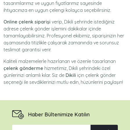
tasarımlarımız ve uygun fiyatlarımız sayesinde
ihtiyacınıza en uygun çelengi kolayca seçebilirsiniz.
Online çelenk siparişi
verip, Dikili şehrinde istediğiniz
adrese
çelenk gönder
işlemini dakikalar içinde
tamamlayabilirsiniz. Profesyonel ekibimiz, siparişinizin her
aşamasında titizlikle çalışarak zamanında ve sorunsuz
teslimat garantisi verir.
Kaliteli malzemelerle hazırlanan ve özenle tasarlanan
çelenk gönderme
hizmetimiz,
Dikili
şehrindeki özel
günlerinizi anlamlı kılar. Siz de
Dikili
için
çelenk gönder
seçeneği ile sevdiklerinizi mutlu edin, hüzünlerini paylaşın!
Haber Bültenimize Katılın