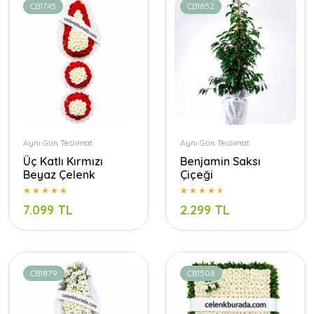
CB1745
CB1852
Aynı Gün Teslimat
Aynı Gün Teslimat
Üç Katlı Kırmızı
Benjamin Saksı
Beyaz Çelenk
Çiçeği
7.099 TL
2.299 TL
CB1879
CB1508