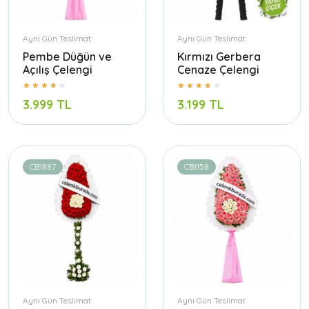
Aynı Gün Teslimat
Aynı Gün Teslimat
Pembe Düğün ve
Kırmızı Gerbera
Açılış Çelengi
Cenaze Çelengi
3.999 TL
3.199 TL
CB1887
CB1158
Aynı Gün Teslimat
Aynı Gün Teslimat