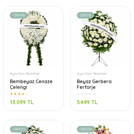
CB1898
CB1918
Aynı Gün Teslimat
Aynı Gün Teslimat
Bembeyaz Cenaze
Beyaz Gerbera
Çelengi
Ferforje
13.099 TL
5.499 TL
CB1902
CB1905