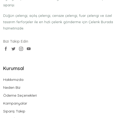
siparişi.
Düğün çelengi, açılış çelengi, cenaze çelengi, fuar çelengi ve özel
tasarım ferforjeler ile en hızlı çelenk gönderme için Çelenk Burada
hizmetinizde.
Bizi Takip Edin
Kurumsal
Hakkımızda
Neden Biz
Ödeme Seçenekleri
Kampanyalar
Sipariş Takip