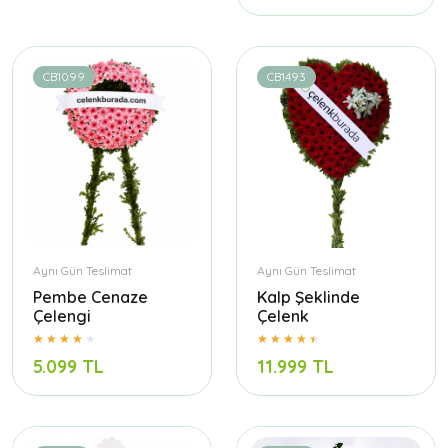
CB1099
CB1493
Aynı Gün Teslimat
Aynı Gün Teslimat
Pembe Cenaze
Kalp Şeklinde
Çelengi
Çelenk
5.099 TL
11.999 TL