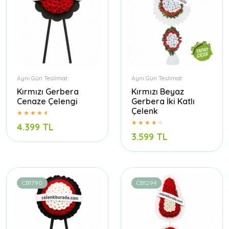
Aynı Gün Teslimat
Aynı Gün Teslimat
Kırmızı Gerbera
Kırmızı Beyaz
Cenaze Çelengi
Gerbera İki Katlı
Çelenk
4.399 TL
3.599 TL
CB1790
CB1294