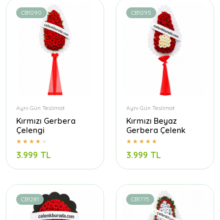
CB1090
CB1095
Aynı Gün Teslimat
Aynı Gün Teslimat
Kırmızı Gerbera
Kırmızı Beyaz
Çelengi
Gerbera Çelenk
3.999 TL
3.999 TL
CB1281
CB1775