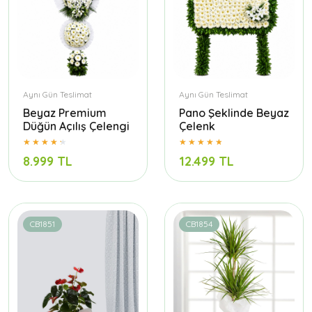
Aynı Gün Teslimat
Aynı Gün Teslimat
Beyaz Premium
Pano Şeklinde Beyaz
Düğün Açılış Çelengi
Çelenk
8.999 TL
12.499 TL
CB1851
CB1854