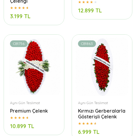
Çelengi
12.899 TL
3.199 TL
CB1756
CB1863
Aynı Gün Teslimat
Aynı Gün Teslimat
Premium Çelenk
Kırmızı Gerberalarla
Gösterişli Çelenk
10.899 TL
6.999 TL