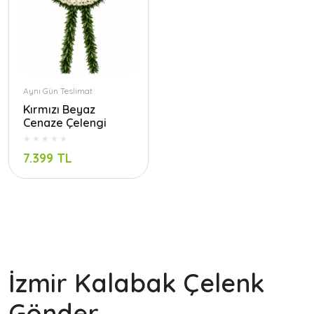
Aynı Gün Teslimat
Kırmızı Beyaz
Cenaze Çelengi
7.399 TL
İzmir Kalabak Çelenk
Gönder