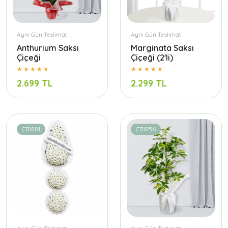
Aynı Gün Teslimat
Aynı Gün Teslimat
Anthurium Saksı
Marginata Saksı
Çiçeği
Çiçeği (2'li)
2.699 TL
2.299 TL
CB1881
CB1856