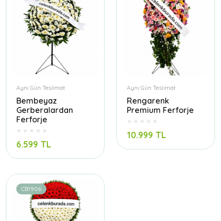
Aynı Gün Teslimat
Aynı Gün Teslimat
Bembeyaz
Rengarenk
Gerberalardan
Premium Ferforje
Ferforje
10.999 TL
6.599 TL
CB1906