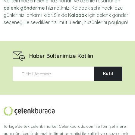
Kaliteli malzemelerle hazırlanan ve özenle tasarlanan
çelenk gönderme
hizmetimiz,
Kalabak
şehrindeki özel
günlerinizi anlamlı kılar. Siz de
Kalabak
için
çelenk gönder
seçeneği ile sevdiklerinizi mutlu edin, hüzünlerini paylaşın!
Haber Bültenimize Katılın
Katıl
Türkiye'de tek çelenk market Celenkburada.com ile tüm şehirlere
aynı gün içerisinde hızlı teslimat garantisi ile kaliteli ve ucuz çelenk