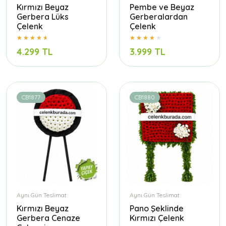
Kırmızı Beyaz
Pembe ve Beyaz
Gerbera Lüks
Gerberalardan
Çelenk
Çelenk
4.299 TL
3.999 TL
CB1877
CB1880
Aynı Gün Teslimat
Aynı Gün Teslimat
Kırmızı Beyaz
Pano Şeklinde
Gerbera Cenaze
Kırmızı Çelenk