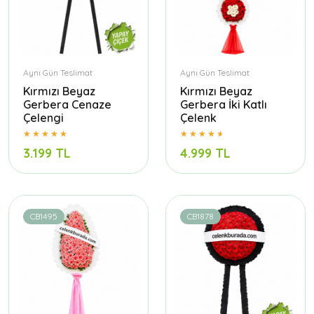
Aynı Gün Teslimat
Aynı Gün Teslimat
Kırmızı Beyaz
Kırmızı Beyaz
Gerbera Cenaze
Gerbera İki Katlı
Çelengi
Çelenk
3.199 TL
4.999 TL
CB1495
CB1878