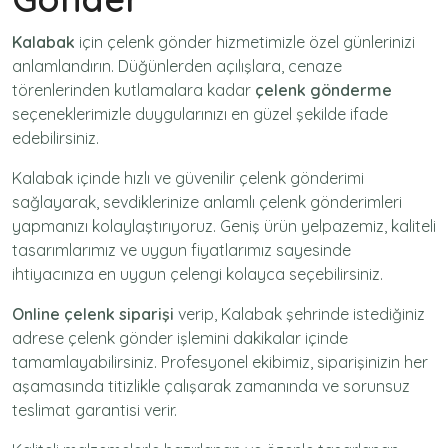
Kalabak
için
çelenk gönder
hizmetimizle özel günlerinizi
anlamlandırın. Düğünlerden açılışlara, cenaze
törenlerinden kutlamalara kadar
çelenk gönderme
seçeneklerimizle duygularınızı en güzel şekilde ifade
edebilirsiniz.
Kalabak içinde hızlı ve güvenilir
çelenk gönderimi
sağlayarak, sevdiklerinize anlamlı çelenk gönderimleri
yapmanızı kolaylaştırıyoruz. Geniş ürün yelpazemiz, kaliteli
tasarımlarımız ve uygun fiyatlarımız sayesinde
ihtiyacınıza en uygun çelengi kolayca seçebilirsiniz.
Online çelenk siparişi
verip, Kalabak şehrinde istediğiniz
adrese
çelenk gönder
işlemini dakikalar içinde
tamamlayabilirsiniz. Profesyonel ekibimiz, siparişinizin her
aşamasında titizlikle çalışarak zamanında ve sorunsuz
teslimat garantisi verir.