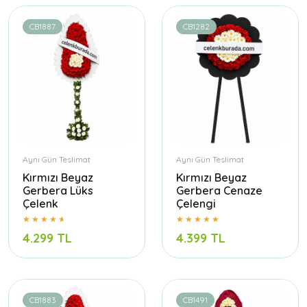
CB1887
CB1282
Aynı Gün Teslimat
Aynı Gün Teslimat
Kırmızı Beyaz
Kırmızı Beyaz
Gerbera Lüks
Gerbera Cenaze
Çelenk
Çelengi
4.299 TL
4.399 TL
CB1883
CB1491