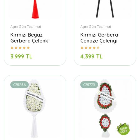
Aynı Gün Teslimat
Aynı Gün Teslimat
Kırmızı Beyaz
Kırmızı Gerbera
Gerbera Çelenk
Cenaze Çelengi
3.999 TL
4.399 TL
CB1286
CB1775