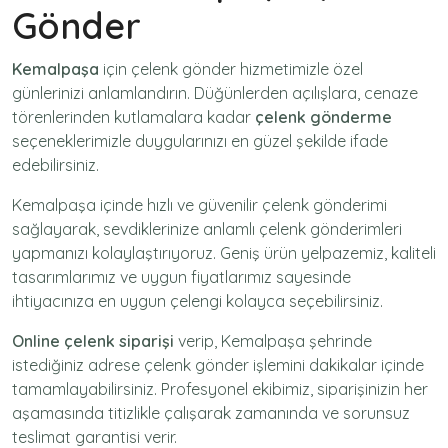
Gönder
Kemalpaşa
için
çelenk gönder
hizmetimizle özel
günlerinizi anlamlandırın. Düğünlerden açılışlara, cenaze
törenlerinden kutlamalara kadar
çelenk gönderme
seçeneklerimizle duygularınızı en güzel şekilde ifade
edebilirsiniz.
Kemalpaşa içinde hızlı ve güvenilir
çelenk gönderimi
sağlayarak, sevdiklerinize anlamlı çelenk gönderimleri
yapmanızı kolaylaştırıyoruz. Geniş ürün yelpazemiz, kaliteli
tasarımlarımız ve uygun fiyatlarımız sayesinde
ihtiyacınıza en uygun çelengi kolayca seçebilirsiniz.
Online çelenk siparişi
verip, Kemalpaşa şehrinde
istediğiniz adrese
çelenk gönder
işlemini dakikalar içinde
tamamlayabilirsiniz. Profesyonel ekibimiz, siparişinizin her
aşamasında titizlikle çalışarak zamanında ve sorunsuz
teslimat garantisi verir.