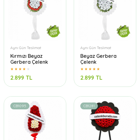
Aynı Gün Teslimat
Aynı Gün Teslimat
Kırmızı Beyaz
Beyaz Gerbera
Gerbera Çelenk
Çelenk
2.899 TL
2.899 TL
CB1095
CB1281