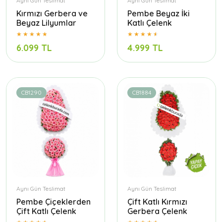
Aynı Gün Teslimat
Aynı Gün Teslimat
Kırmızı Gerbera ve
Pembe Beyaz İki
Beyaz Lilyumlar
Katlı Çelenk
6.099 TL
4.999 TL
CB1290
CB1884
Aynı Gün Teslimat
Aynı Gün Teslimat
Pembe Çiçeklerden
Çift Katlı Kırmızı
Çift Katlı Çelenk
Gerbera Çelenk