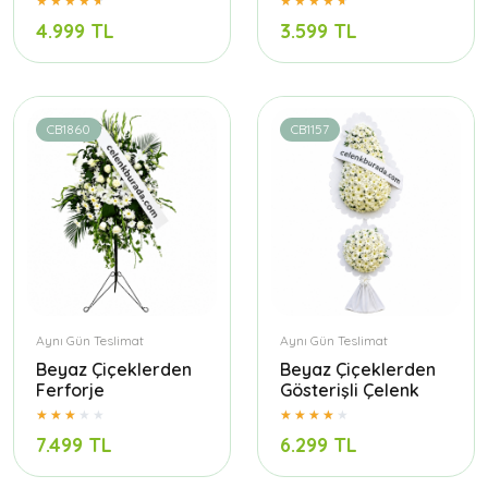
4.999 TL
3.599 TL
CB1860
CB1157
Aynı Gün Teslimat
Aynı Gün Teslimat
Beyaz Çiçeklerden
Beyaz Çiçeklerden
Ferforje
Gösterişli Çelenk
7.499 TL
6.299 TL