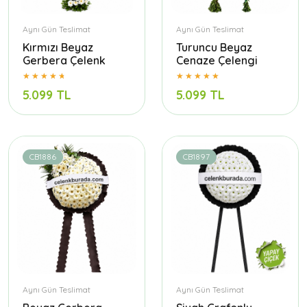
Aynı Gün Teslimat
Aynı Gün Teslimat
Kırmızı Beyaz
Turuncu Beyaz
Gerbera Çelenk
Cenaze Çelengi
5.099 TL
5.099 TL
CB1886
CB1897
Aynı Gün Teslimat
Aynı Gün Teslimat