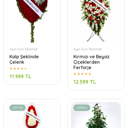
Aynı Gün Teslimat
Aynı Gün Teslimat
Kalp Şeklinde
Kırmızı ve Beyaz
Çelenk
Çiçeklerden
Ferforje
11.999 TL
12.599 TL
CB1745
CB1852