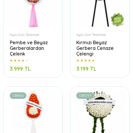
Aynı Gün Teslimat
Aynı Gün Teslimat
Pembe ve Beyaz
Kırmızı Beyaz
Gerberalardan
Gerbera Cenaze
Çelenk
Çelengi
3.999 TL
3.199 TL
CB1861
CB1097