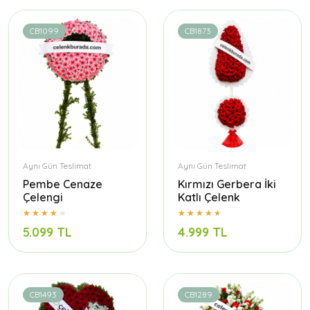
CB1099
CB1873
Aynı Gün Teslimat
Aynı Gün Teslimat
Pembe Cenaze
Kırmızı Gerbera İki
Çelengi
Katlı Çelenk
5.099 TL
4.999 TL
CB1493
CB1289