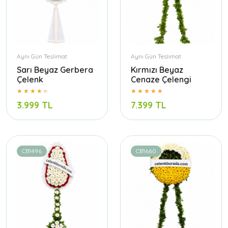
Aynı Gün Teslimat
Aynı Gün Teslimat
Sarı Beyaz Gerbera
Kırmızı Beyaz
Çelenk
Cenaze Çelengi
3.999 TL
7.399 TL
CB1496
CB1660