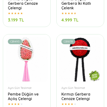
Gerbera Cenaze
Gerbera İki Katlı
Çelengi
Çelenk
3.199 TL
4.999 TL
CB1495
CB1878
Aynı Gün Teslimat
Aynı Gün Teslimat
Pembe Düğün ve
Kırmızı Gerbera
Açılış Çelengi
Cenaze Çelengi