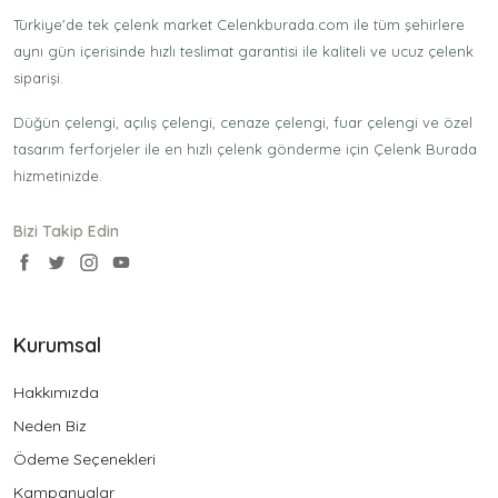
Türkiye'de tek çelenk market Celenkburada.com ile tüm şehirlere
aynı gün içerisinde hızlı teslimat garantisi ile kaliteli ve ucuz çelenk
siparişi.
Düğün çelengi, açılış çelengi, cenaze çelengi, fuar çelengi ve özel
tasarım ferforjeler ile en hızlı çelenk gönderme için Çelenk Burada
hizmetinizde.
Bizi Takip Edin
Kurumsal
Hakkımızda
Neden Biz
Ödeme Seçenekleri
Kampanyalar