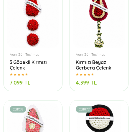
Aynı Gün Teslimat
Aynı Gün Teslimat
3 Göbekli Kırmızı
Kırmızı Beyaz
Çelenk
Gerbera Çelenk
7.099 TL
4.399 TL
CB1158
CB1877