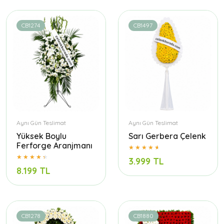
CB1274
CB1497
Aynı Gün Teslimat
Aynı Gün Teslimat
Yüksek Boylu
Sarı Gerbera Çelenk
Ferforge Aranjmanı
3.999 TL
8.199 TL
CB1278
CB1880