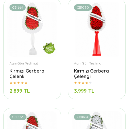
CB1661
CB1090
Aynı Gün Teslimat
Aynı Gün Teslimat
Kırmızı Gerbera
Kırmızı Gerbera
Çelenk
Çelengi
2.899 TL
3.999 TL
CB1865
CB1864