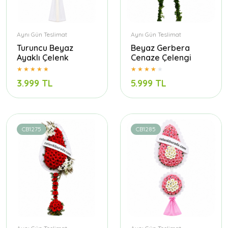
Aynı Gün Teslimat
Aynı Gün Teslimat
Turuncu Beyaz
Beyaz Gerbera
Ayaklı Çelenk
Cenaze Çelengi
3.999 TL
5.999 TL
CB1275
CB1285