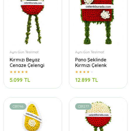
Aynı Gün Teslimat
Aynı Gün Teslimat
Kırmızı Beyaz
Pano Şeklinde
Cenaze Çelengi
Kırmızı Çelenk
5.099 TL
12.899 TL
CB1746
CB1277