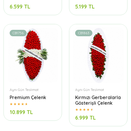
6.599 TL
5.199 TL
CB1756
CB1863
Aynı Gün Teslimat
Aynı Gün Teslimat
Premium Çelenk
Kırmızı Gerberalarla
Gösterişli Çelenk
10.899 TL
6.999 TL