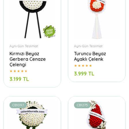
Aynı Gün Teslimat
Aynı Gün Teslimat
Kırmızı Beyaz
Turuncu Beyaz
Gerbera Cenaze
Ayaklı Çelenk
Çelengi
3.999 TL
3.199 TL
CB1097
CB1275