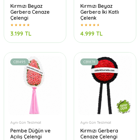
Kırmızı Beyaz
Kırmızı Beyaz
Gerbera Cenaze
Gerbera İki Katlı
Çelengi
Çelenk
3.199 TL
4.999 TL
CB1495
CB1878
Aynı Gün Teslimat
Aynı Gün Teslimat
Pembe Düğün ve
Kırmızı Gerbera
Açılış Çelengi
Cenaze Çelengi