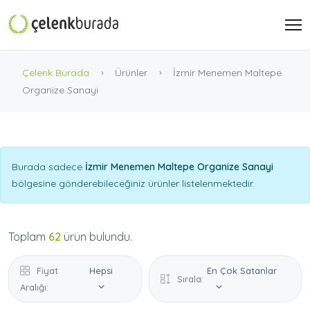
Çelenk Burada
Ürünler
İzmir Menemen Maltepe
Organize Sanayi
Burada sadece
İzmir Menemen Maltepe Organize Sanayi
bölgesine gönderebileceğiniz ürünler listelenmektedir.
Toplam
62
ürün bulundu.
Fiyat
Hepsi
En Çok Satanlar
Sırala:
Aralığı: