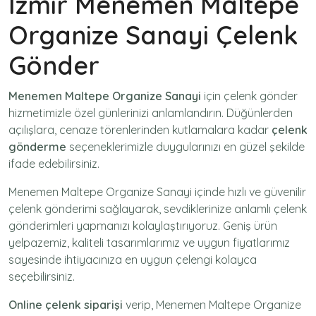
İzmir Menemen Maltepe
Organize Sanayi Çelenk
Gönder
Menemen Maltepe Organize Sanayi
için
çelenk gönder
hizmetimizle özel günlerinizi anlamlandırın. Düğünlerden
açılışlara, cenaze törenlerinden kutlamalara kadar
çelenk
gönderme
seçeneklerimizle duygularınızı en güzel şekilde
ifade edebilirsiniz.
Menemen Maltepe Organize Sanayi içinde hızlı ve güvenilir
çelenk gönderimi
sağlayarak, sevdiklerinize anlamlı çelenk
gönderimleri yapmanızı kolaylaştırıyoruz. Geniş ürün
yelpazemiz, kaliteli tasarımlarımız ve uygun fiyatlarımız
sayesinde ihtiyacınıza en uygun çelengi kolayca
seçebilirsiniz.
Online çelenk siparişi
verip, Menemen Maltepe Organize