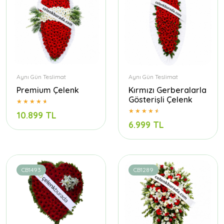
Aynı Gün Teslimat
Aynı Gün Teslimat
Premium Çelenk
Kırmızı Gerberalarla
Gösterişli Çelenk
10.899 TL
6.999 TL
CB1493
CB1289