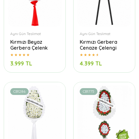
Aynı Gün Teslimat
Aynı Gün Teslimat
Kırmızı Beyaz
Kırmızı Gerbera
Gerbera Çelenk
Cenaze Çelengi
3.999 TL
4.399 TL
CB1286
CB1775