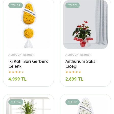
CB1159
CB1851
Aynı Gün Teslimat
Aynı Gün Teslimat
İki Katlı Sarı Gerbera
Anthurium Saksı
Çelenk
Çiçeği
4.999 TL
2.699 TL
CB1854
CB1881