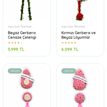
Aynı Gün Teslimat
Aynı Gün Teslimat
Beyaz Gerbera
Kırmızı Gerbera ve
Cenaze Çelengi
Beyaz Lilyumlar
5.999 TL
6.099 TL
CB1285
CB1290