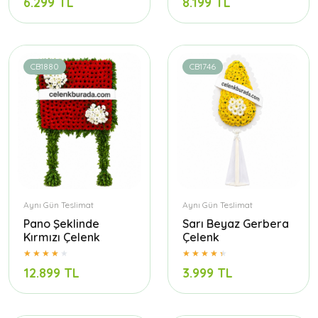
6.299 TL
8.199 TL
CB1880
CB1746
Aynı Gün Teslimat
Aynı Gün Teslimat
Pano Şeklinde
Sarı Beyaz Gerbera
Kırmızı Çelenk
Çelenk
12.899 TL
3.999 TL