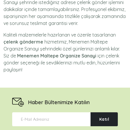
Sanayi şehrinde istediğiniz adrese
çelenk gönder
işlemini
dakikalar içinde tamamlayabilirsiniz. Profesyonel ekibimiz,
siparişinizin her aşamasında titizlikle çalışarak zamanında
ve sorunsuz teslimat garantisi verir.
Kaliteli malzemelerle hazırlanan ve özenle tasarlanan
çelenk gönderme
hizmetimiz,
Menemen Maltepe
Organize Sanayi
şehrindeki özel günlerinizi anlamlı kılar.
Siz de
Menemen Maltepe Organize Sanayi
için
çelenk
gönder
seçeneği ile sevdiklerinizi mutlu edin, hüzünlerini
paylaşın!
Haber Bültenimize Katılın
Katıl