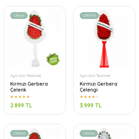
CB1661
CB1090
Aynı Gün Teslimat
Aynı Gün Teslimat
Kırmızı Gerbera
Kırmızı Gerbera
Çelenk
Çelengi
2.899 TL
3.999 TL
CB1865
CB1864