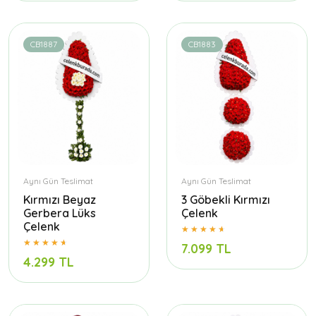
CB1887
CB1883
Aynı Gün Teslimat
Aynı Gün Teslimat
Kırmızı Beyaz
3 Göbekli Kırmızı
Gerbera Lüks
Çelenk
Çelenk
7.099 TL
4.299 TL