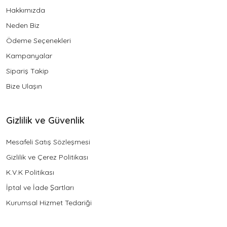
Hakkımızda
Neden Biz
Ödeme Seçenekleri
Kampanyalar
Sipariş Takip
Bize Ulaşın
Gizlilik ve Güvenlik
Mesafeli Satış Sözleşmesi
Gizlilik ve Çerez Politikası
K.V.K Politikası
İptal ve İade Şartları
Kurumsal Hizmet Tedariği