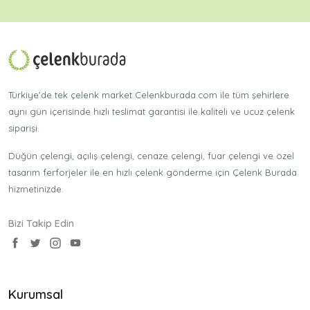
Türkiye'de tek çelenk market Celenkburada.com ile tüm şehirlere
aynı gün içerisinde hızlı teslimat garantisi ile kaliteli ve ucuz çelenk
siparişi.
Düğün çelengi, açılış çelengi, cenaze çelengi, fuar çelengi ve özel
tasarım ferforjeler ile en hızlı çelenk gönderme için Çelenk Burada
hizmetinizde.
Bizi Takip Edin
Kurumsal