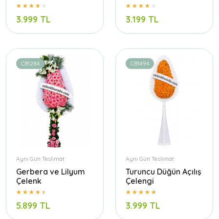
3.999 TL
3.199 TL
CB1284
CB1494
Aynı Gün Teslimat
Aynı Gün Teslimat
Gerbera ve Lilyum
Turuncu Düğün Açılış
Çelenk
Çelengi
5.899 TL
3.999 TL