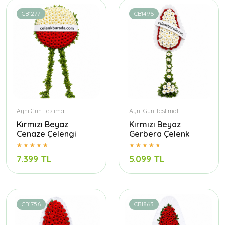
CB1277
CB1496
Aynı Gün Teslimat
Aynı Gün Teslimat
Kırmızı Beyaz
Kırmızı Beyaz
Cenaze Çelengi
Gerbera Çelenk
7.399 TL
5.099 TL
CB1756
CB1863