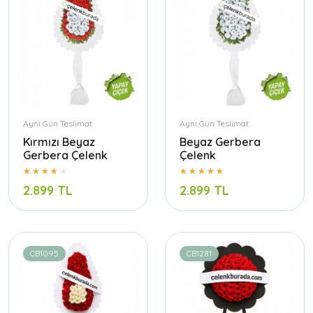
Aynı Gün Teslimat
Aynı Gün Teslimat
Kırmızı Beyaz
Beyaz Gerbera
Gerbera Çelenk
Çelenk
2.899 TL
2.899 TL
CB1095
CB1281