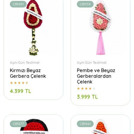
CB1491
CB1158
Aynı Gün Teslimat
Aynı Gün Teslimat
Kırmızı Beyaz
Pembe ve Beyaz
Gerbera Çelenk
Gerberalardan
Çelenk
4.399 TL
3.999 TL
CB1877
CB1861