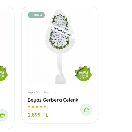
CB1864
Aynı Gün Teslimat
Beyaz Gerbera Çelenk
2.899 TL