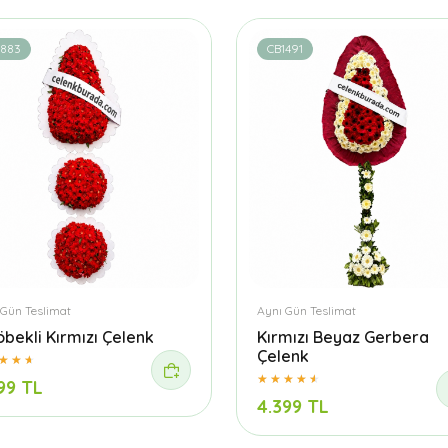
1883
CB1491
 Gün Teslimat
Aynı Gün Teslimat
öbekli Kırmızı Çelenk
Kırmızı Beyaz Gerbera
Çelenk
99 TL
4.399 TL