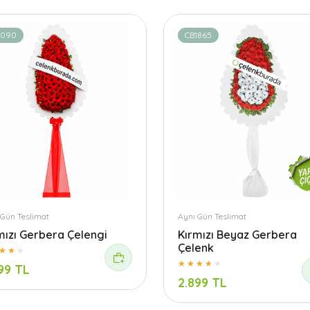
1090
CB1865
 Gün Teslimat
Aynı Gün Teslimat
mızı Gerbera Çelengi
Kırmızı Beyaz Gerbera
Çelenk
99 TL
2.899 TL