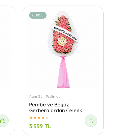
CB1158
Aynı Gün Teslimat
Pembe ve Beyaz
Gerberalardan Çelenk
3.999 TL