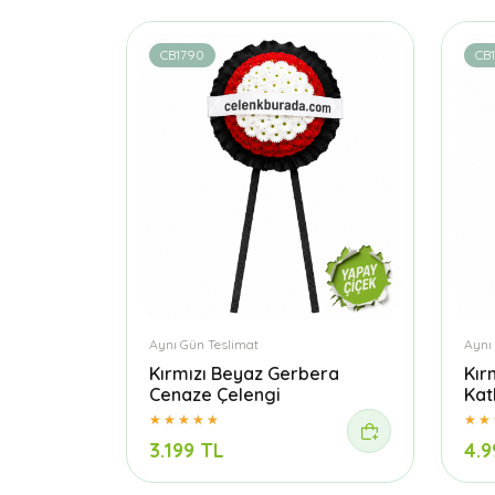
CB1790
CB
Aynı Gün Teslimat
Aynı
Kırmızı Beyaz Gerbera
Kır
Cenaze Çelengi
Kat
3.199 TL
4.9