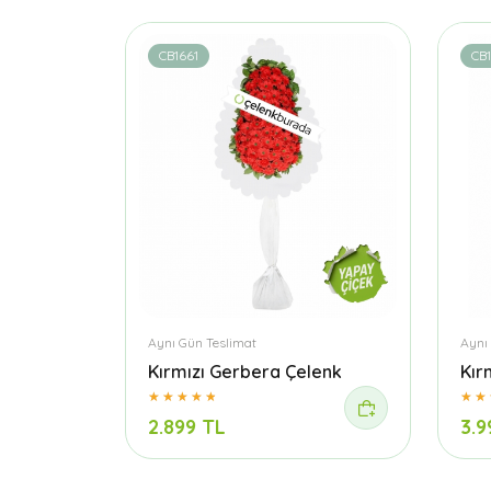
CB1661
CB
Aynı Gün Teslimat
Aynı
Kırmızı Gerbera Çelenk
Kır
2.899 TL
3.9