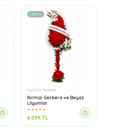
CB1275
Aynı Gün Teslimat
Kırmızı Gerbera ve Beyaz
Lilyumlar
6.099 TL