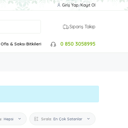
Giriş Yap
/
Kayıt Ol
Sipariş Takip
0 850 3058995
Ofis & Saksı Bitkileri
ı:
Hepsi
Sırala:
En Çok Satanlar