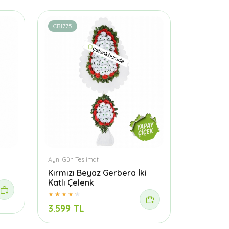
CB1775
Aynı Gün Teslimat
Kırmızı Beyaz Gerbera İki
Katlı Çelenk
3.599 TL