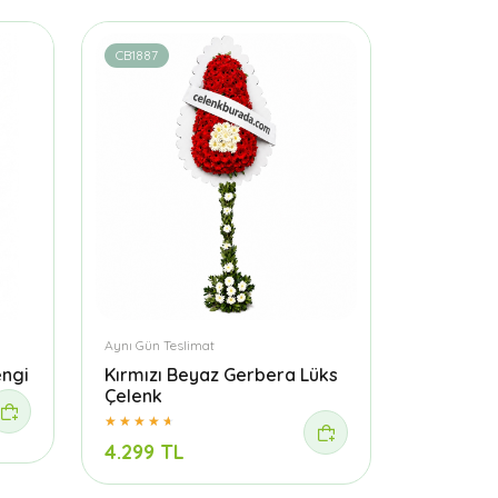
CB1887
Aynı Gün Teslimat
engi
Kırmızı Beyaz Gerbera Lüks
Çelenk
4.299 TL