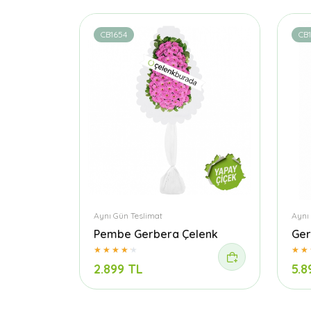
CB1654
CB
Aynı Gün Teslimat
Aynı
Pembe Gerbera Çelenk
Ger
2.899 TL
5.8