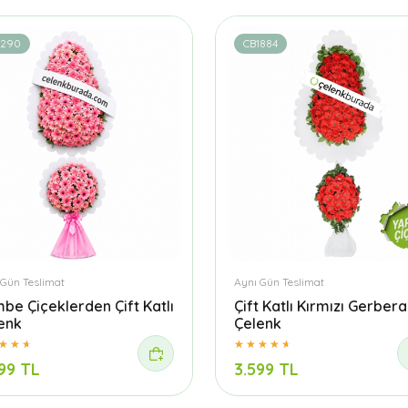
1290
CB1884
 Gün Teslimat
Aynı Gün Teslimat
be Çiçeklerden Çift Katlı
Çift Katlı Kırmızı Gerbera
enk
Çelenk
99 TL
3.599 TL