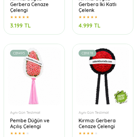
Gerbera Cenaze
Gerbera İki Katlı
Çelengi
Çelenk
3.199 TL
4.999 TL
CB1495
CB1878
Aynı Gün Teslimat
Aynı Gün Teslimat
Pembe Düğün ve
Kırmızı Gerbera
Açılış Çelengi
Cenaze Çelengi