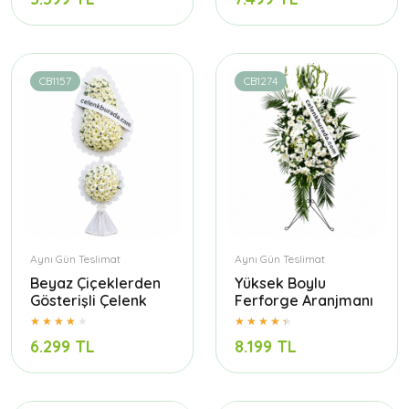
CB1157
CB1274
Aynı Gün Teslimat
Aynı Gün Teslimat
Beyaz Çiçeklerden
Yüksek Boylu
Gösterişli Çelenk
Ferforge Aranjmanı
6.299 TL
8.199 TL