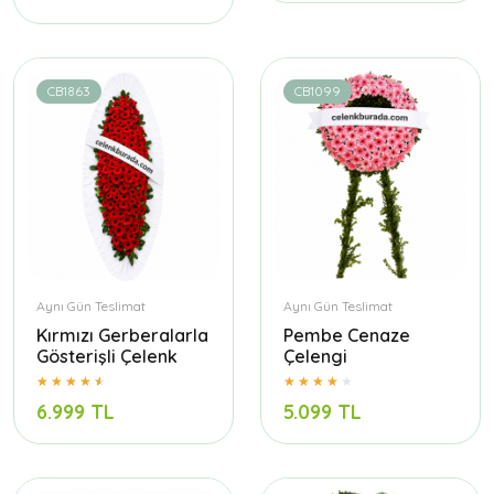
CB1863
CB1099
Aynı Gün Teslimat
Aynı Gün Teslimat
Kırmızı Gerberalarla
Pembe Cenaze
Gösterişli Çelenk
Çelengi
6.999 TL
5.099 TL