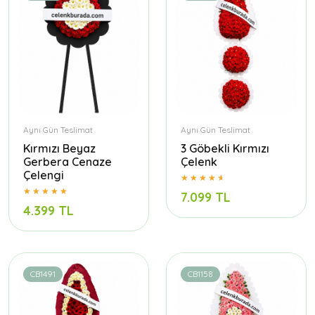
Aynı Gün Teslimat
Aynı Gün Teslimat
Kırmızı Beyaz
3 Göbekli Kırmızı
Gerbera Cenaze
Çelenk
Çelengi
7.099 TL
4.399 TL
CB1491
CB1158