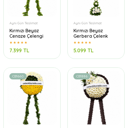
Aynı Gün Teslimat
Aynı Gün Teslimat
Kırmızı Beyaz
Kırmızı Beyaz
Cenaze Çelengi
Gerbera Çelenk
7.399 TL
5.099 TL
CB1660
CB1886