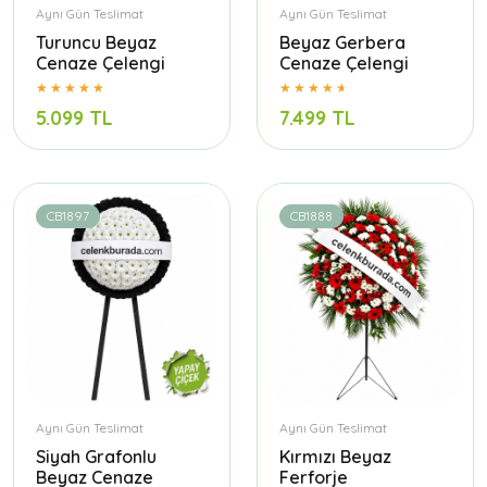
Aynı Gün Teslimat
Aynı Gün Teslimat
Turuncu Beyaz
Beyaz Gerbera
Cenaze Çelengi
Cenaze Çelengi
5.099 TL
7.499 TL
CB1897
CB1888
Aynı Gün Teslimat
Aynı Gün Teslimat
Siyah Grafonlu
Kırmızı Beyaz
Beyaz Cenaze
Ferforje