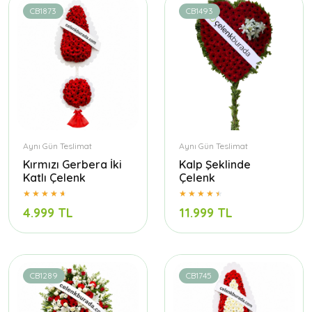
CB1873
CB1493
Aynı Gün Teslimat
Aynı Gün Teslimat
Kırmızı Gerbera İki
Kalp Şeklinde
Katlı Çelenk
Çelenk
4.999 TL
11.999 TL
CB1289
CB1745