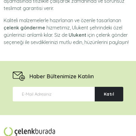
aşamasında titizlikle çalışarak zamanında ve sorunsuz
teslimat garantisi verir.
Kaliteli malzemelerle hazırlanan ve özenle tasarlanan
çelenk gönderme
hizmetimiz,
Ulukent
şehrindeki özel
günlerinizi anlamlı kılar. Siz de
Ulukent
için
çelenk gönder
seçeneği ile sevdiklerinizi mutlu edin, hüzünlerini paylaşın!
Haber Bültenimize Katılın
Katıl