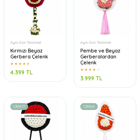
Aynı Gün Teslimat
Aynı Gün Teslimat
Kırmızı Beyaz
Pembe ve Beyaz
Gerbera Çelenk
Gerberalardan
Çelenk
4.399 TL
3.999 TL
CB1877
CB1861