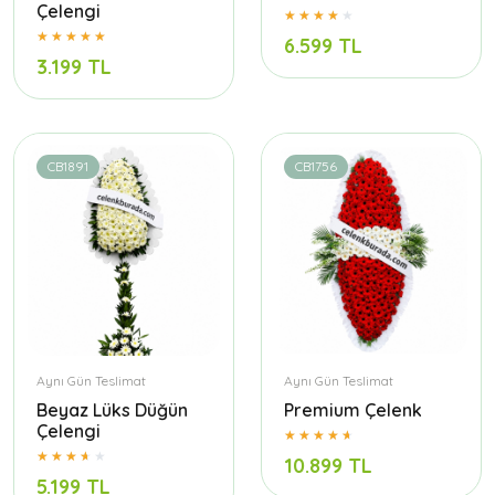
Çelengi
6.599 TL
3.199 TL
CB1891
CB1756
Aynı Gün Teslimat
Aynı Gün Teslimat
Beyaz Lüks Düğün
Premium Çelenk
Çelengi
10.899 TL
5.199 TL