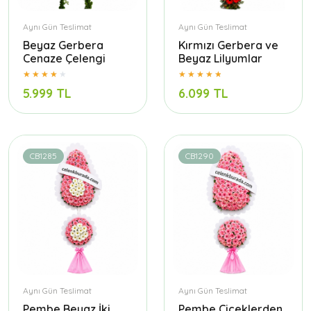
Aynı Gün Teslimat
Aynı Gün Teslimat
Beyaz Gerbera
Kırmızı Gerbera ve
Cenaze Çelengi
Beyaz Lilyumlar
5.999 TL
6.099 TL
CB1285
CB1290
Aynı Gün Teslimat
Aynı Gün Teslimat
Pembe Beyaz İki
Pembe Çiçeklerden