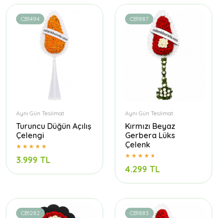
CB1494
CB1887
Aynı Gün Teslimat
Aynı Gün Teslimat
Turuncu Düğün Açılış
Kırmızı Beyaz
Çelengi
Gerbera Lüks
Çelenk
3.999 TL
4.299 TL
CB1282
CB1883