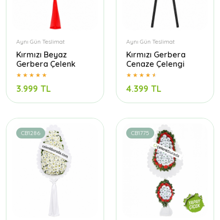
Aynı Gün Teslimat
Aynı Gün Teslimat
Kırmızı Beyaz
Kırmızı Gerbera
Gerbera Çelenk
Cenaze Çelengi
3.999 TL
4.399 TL
CB1286
CB1775