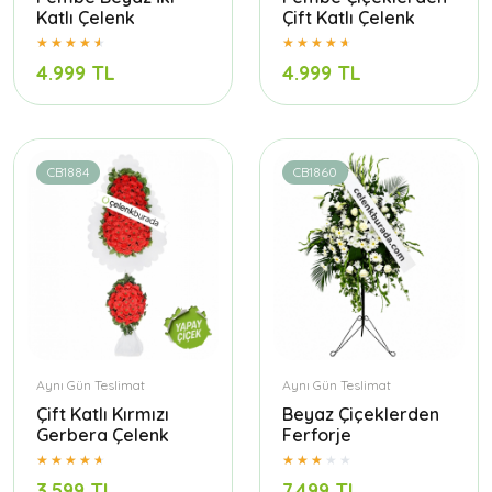
Katlı Çelenk
Çift Katlı Çelenk
4.999 TL
4.999 TL
CB1884
CB1860
Aynı Gün Teslimat
Aynı Gün Teslimat
Çift Katlı Kırmızı
Beyaz Çiçeklerden
Gerbera Çelenk
Ferforje
3.599 TL
7.499 TL