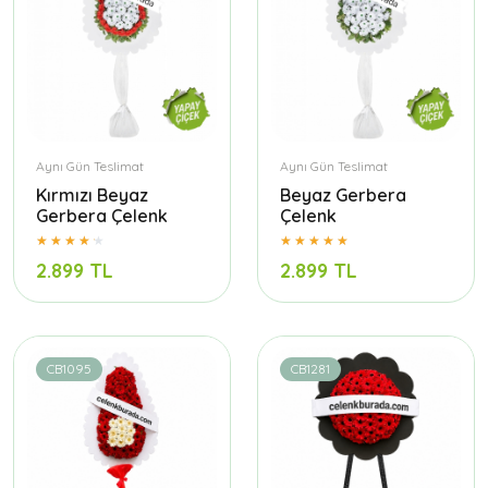
Aynı Gün Teslimat
Aynı Gün Teslimat
Kırmızı Beyaz
Beyaz Gerbera
Gerbera Çelenk
Çelenk
2.899 TL
2.899 TL
CB1095
CB1281