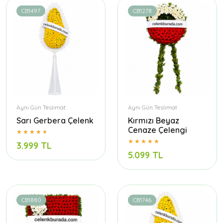
CB1497
CB1278
Aynı Gün Teslimat
Aynı Gün Teslimat
Sarı Gerbera Çelenk
Kırmızı Beyaz
Cenaze Çelengi
3.999 TL
5.099 TL
CB1880
CB1746