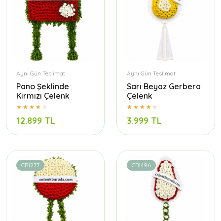
Aynı Gün Teslimat
Aynı Gün Teslimat
Pano Şeklinde
Sarı Beyaz Gerbera
Kırmızı Çelenk
Çelenk
12.899 TL
3.999 TL
CB1277
CB1496