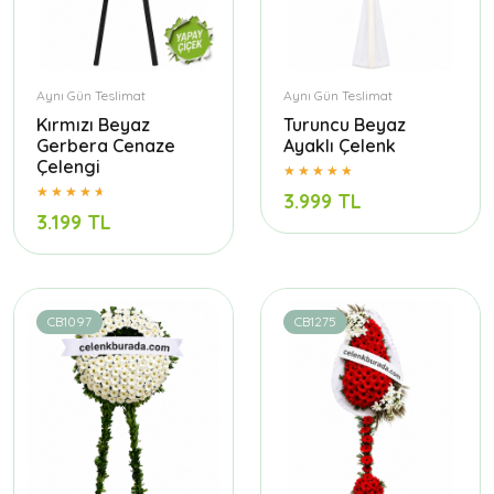
Aynı Gün Teslimat
Aynı Gün Teslimat
Kırmızı Beyaz
Turuncu Beyaz
Gerbera Cenaze
Ayaklı Çelenk
Çelengi
3.999 TL
3.199 TL
CB1097
CB1275