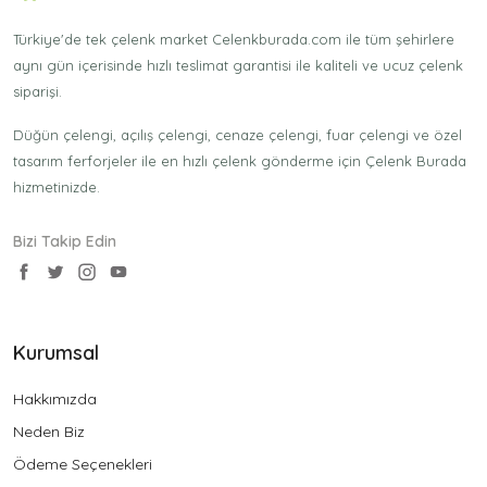
Türkiye'de tek çelenk market Celenkburada.com ile tüm şehirlere
aynı gün içerisinde hızlı teslimat garantisi ile kaliteli ve ucuz çelenk
siparişi.
Düğün çelengi, açılış çelengi, cenaze çelengi, fuar çelengi ve özel
tasarım ferforjeler ile en hızlı çelenk gönderme için Çelenk Burada
hizmetinizde.
Bizi Takip Edin
Kurumsal
Hakkımızda
Neden Biz
Ödeme Seçenekleri