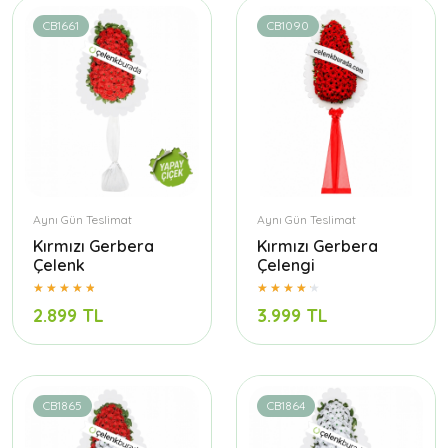
CB1661
CB1090
Aynı Gün Teslimat
Aynı Gün Teslimat
Kırmızı Gerbera
Kırmızı Gerbera
Çelenk
Çelengi
2.899 TL
3.999 TL
CB1865
CB1864