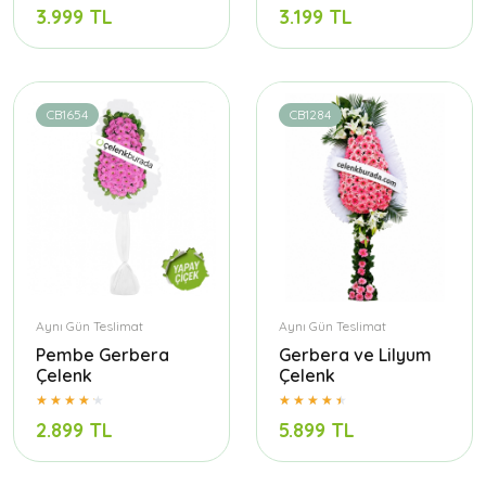
3.999 TL
3.199 TL
CB1654
CB1284
Aynı Gün Teslimat
Aynı Gün Teslimat
Pembe Gerbera
Gerbera ve Lilyum
Çelenk
Çelenk
2.899 TL
5.899 TL