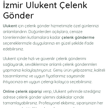
İzmir Ulukent Çelenk
Gönder
Ulukent
için
çelenk gönder
hizmetimizle özel günlerinizi
anlamlandırın. Düğünlerden açılışlara, cenaze
törenlerinden kutlamalara kadar
çelenk gönderme
seçeneklerimizle duygularınızı en güzel şekilde ifade
edebilirsiniz.
Ulukent içinde hızlı ve güvenilir
çelenk gönderimi
sağlayarak, sevdiklerinize anlamlı çelenk gönderimleri
yapmanızı kolaylaştırıyoruz. Geniş ürün yelpazemiz, kaliteli
tasarımlarımız ve uygun fiyatlarımız sayesinde
ihtiyacınıza en uygun çelengi kolayca seçebilirsiniz.
Online çelenk siparişi
verip, Ulukent şehrinde istediğiniz
adrese
çelenk gönder
işlemini dakikalar içinde
tamamlayabilirsiniz. Profesyonel ekibimiz, siparişinizin her