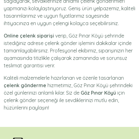
sağlayarak, sevdiklerinize anlamlı çelenk gönderimleri
yapmanızı kolaylaştırıyoruz. Geniş ürün yelpazemiz, kaliteli
tasarımlarımız ve uygun fiyatlarımız sayesinde
ihtiyacınıza en uygun çelengi kolayca seçebilirsiniz.
Online çelenk siparişi
verip, Göz Pınar Köyü şehrinde
istediğiniz adrese
çelenk gönder
işlemini dakikalar içinde
tamamlayabilirsiniz. Profesyonel ekibimiz, siparişinizin her
aşamasında titizlikle çalışarak zamanında ve sorunsuz
teslimat garantisi verir.
Kaliteli malzemelerle hazırlanan ve özenle tasarlanan
çelenk gönderme
hizmetimiz,
Göz Pınar Köyü
şehrindeki
özel günlerinizi anlamlı kılar. Siz de
Göz Pınar Köyü
için
çelenk gönder
seçeneği ile sevdiklerinizi mutlu edin,
hüzünlerini paylaşın!