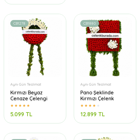
CB1278
CB1880
Aynı Gün Teslimat
Aynı Gün Teslimat
Kırmızı Beyaz
Pano Şeklinde
Cenaze Çelengi
Kırmızı Çelenk
5.099 TL
12.899 TL