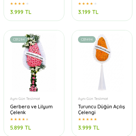
3.999 TL
3.199 TL
CB1284
CB1494
Aynı Gün Teslimat
Aynı Gün Teslimat
Gerbera ve Lilyum
Turuncu Düğün Açılış
Çelenk
Çelengi
5.899 TL
3.999 TL