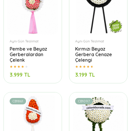
Aynı Gün Teslimat
Aynı Gün Teslimat
Pembe ve Beyaz
Kırmızı Beyaz
Gerberalardan
Gerbera Cenaze
Çelenk
Çelengi
3.999 TL
3.199 TL
CB1861
CB1097