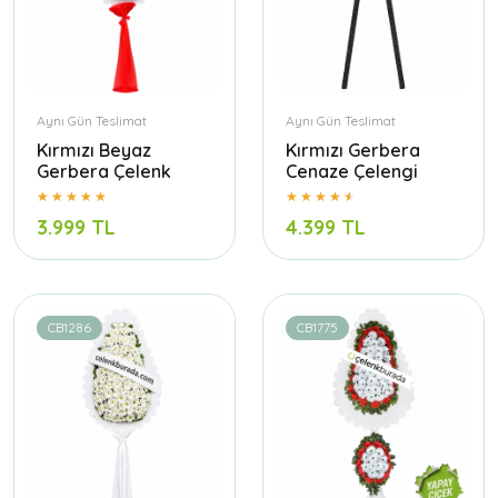
Aynı Gün Teslimat
Aynı Gün Teslimat
Kırmızı Beyaz
Kırmızı Gerbera
Gerbera Çelenk
Cenaze Çelengi
3.999 TL
4.399 TL
CB1286
CB1775