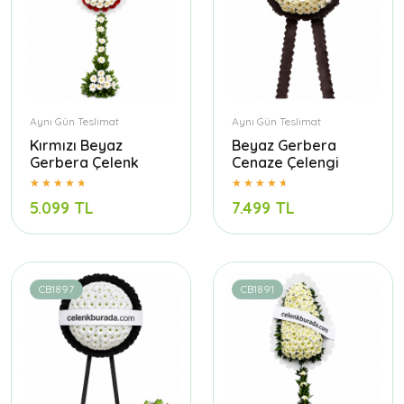
Aynı Gün Teslimat
Aynı Gün Teslimat
Kırmızı Beyaz
Beyaz Gerbera
Gerbera Çelenk
Cenaze Çelengi
5.099 TL
7.499 TL
CB1897
CB1891