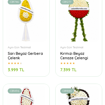
CB1746
CB1277
Aynı Gün Teslimat
Aynı Gün Teslimat
Sarı Beyaz Gerbera
Kırmızı Beyaz
Çelenk
Cenaze Çelengi
3.999 TL
7.399 TL
CB1496
CB1886