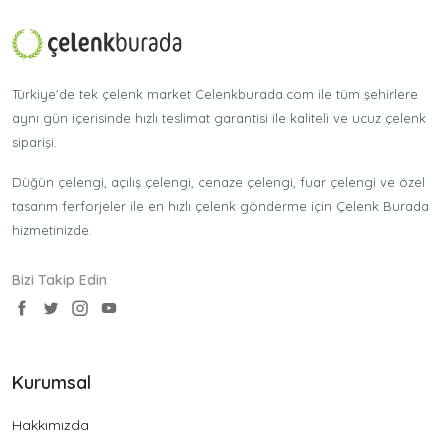
Türkiye'de tek çelenk market Celenkburada.com ile tüm şehirlere
aynı gün içerisinde hızlı teslimat garantisi ile kaliteli ve ucuz çelenk
siparişi.
Düğün çelengi, açılış çelengi, cenaze çelengi, fuar çelengi ve özel
tasarım ferforjeler ile en hızlı çelenk gönderme için Çelenk Burada
hizmetinizde.
Bizi Takip Edin
Kurumsal
Hakkımızda