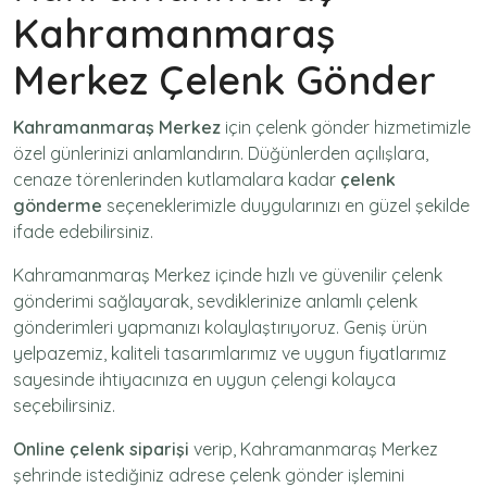
Kahramanmaraş
Merkez Çelenk Gönder
Kahramanmaraş Merkez
için
çelenk gönder
hizmetimizle
özel günlerinizi anlamlandırın. Düğünlerden açılışlara,
cenaze törenlerinden kutlamalara kadar
çelenk
gönderme
seçeneklerimizle duygularınızı en güzel şekilde
ifade edebilirsiniz.
Kahramanmaraş Merkez içinde hızlı ve güvenilir
çelenk
gönderimi
sağlayarak, sevdiklerinize anlamlı çelenk
gönderimleri yapmanızı kolaylaştırıyoruz. Geniş ürün
yelpazemiz, kaliteli tasarımlarımız ve uygun fiyatlarımız
sayesinde ihtiyacınıza en uygun çelengi kolayca
seçebilirsiniz.
Online çelenk siparişi
verip, Kahramanmaraş Merkez
şehrinde istediğiniz adrese
çelenk gönder
işlemini