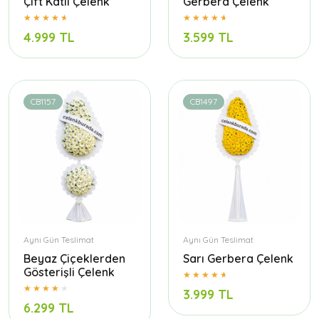
Çift Katlı Çelenk
Gerbera Çelenk
4.999 TL
3.599 TL
CB1157
CB1497
Aynı Gün Teslimat
Aynı Gün Teslimat
Beyaz Çiçeklerden
Sarı Gerbera Çelenk
Gösterişli Çelenk
3.999 TL
6.299 TL