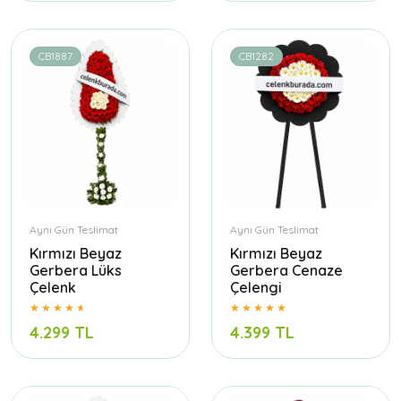
CB1887
CB1282
Aynı Gün Teslimat
Aynı Gün Teslimat
Kırmızı Beyaz
Kırmızı Beyaz
Gerbera Lüks
Gerbera Cenaze
Çelenk
Çelengi
4.299 TL
4.399 TL