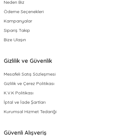
Neden Biz
Ödeme Seçenekleri
Kampanyalar
Sipariş Takip
Bize Ulaşın
Gizlilik ve Güvenlik
Mesafeli Satış Sözleşmesi
Gizlilik ve Çerez Politikası
K.V.K Politikası
İptal ve İade Şartları
Kurumsal Hizmet Tedariği
Güvenli Alışveriş