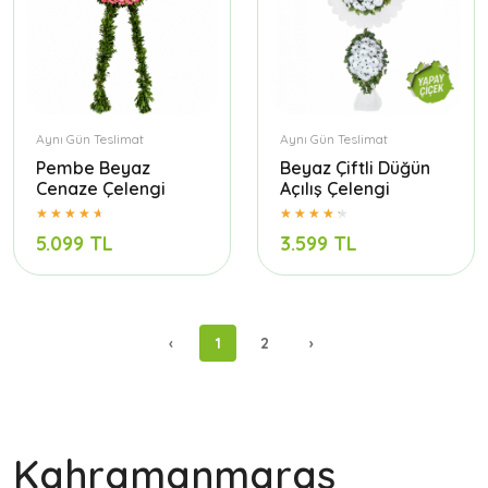
Aynı Gün Teslimat
Aynı Gün Teslimat
Pembe Beyaz
Beyaz Çiftli Düğün
Cenaze Çelengi
Açılış Çelengi
5.099 TL
3.599 TL
‹
1
2
›
Kahramanmaraş