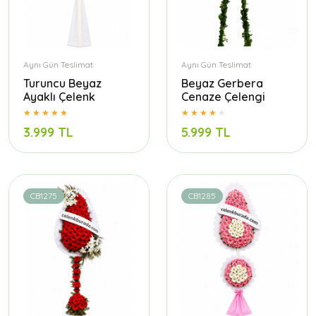
Aynı Gün Teslimat
Aynı Gün Teslimat
Turuncu Beyaz
Beyaz Gerbera
Ayaklı Çelenk
Cenaze Çelengi
3.999 TL
5.999 TL
CB1275
CB1285