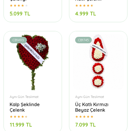
5.099 TL
4.999 TL
CB1493
CB1745
Aynı Gün Teslimat
Aynı Gün Teslimat
Kalp Şeklinde
Üç Katlı Kırmızı
Çelenk
Beyaz Çelenk
11.999 TL
7.099 TL