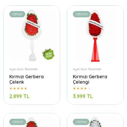
CB1661
CB1090
Aynı Gün Teslimat
Aynı Gün Teslimat
Kırmızı Gerbera
Kırmızı Gerbera
Çelenk
Çelengi
2.899 TL
3.999 TL
CB1865
CB1864