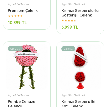
Aynı Gün Teslimat
Aynı Gün Teslimat
Premium Çelenk
Kırmızı Gerberalarla
Gösterişli Çelenk
10.899 TL
6.999 TL
CB1099
CB1873
Aynı Gün Teslimat
Aynı Gün Teslimat
Pembe Cenaze
Kırmızı Gerbera İki
Çelengi
Katlı Çelenk