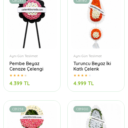
CB1283
CB1180
Aynı Gün Teslimat
Aynı Gün Teslimat
Pembe Beyaz
Turuncu Beyaz İki
Cenaze Çelengi
Katlı Çelenk
4.399 TL
4.999 TL
CB1258
CB1900