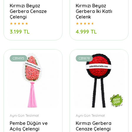
Kırmızı Beyaz
Kırmızı Beyaz
Gerbera Cenaze
Gerbera İki Katlı
Çelengi
Çelenk
3.199 TL
4.999 TL
CB1495
CB1878
Aynı Gün Teslimat
Aynı Gün Teslimat
Pembe Düğün ve
Kırmızı Gerbera
Açılış Çelengi
Cenaze Çelengi