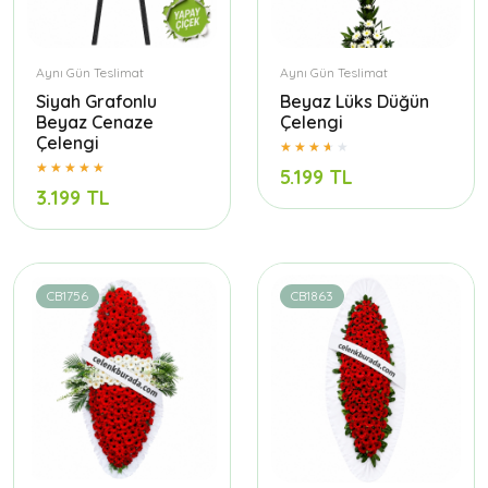
Aynı Gün Teslimat
Aynı Gün Teslimat
Siyah Grafonlu
Beyaz Lüks Düğün
Beyaz Cenaze
Çelengi
Çelengi
5.199 TL
3.199 TL
CB1756
CB1863