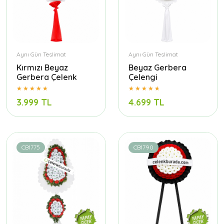
Aynı Gün Teslimat
Aynı Gün Teslimat
Kırmızı Beyaz
Beyaz Gerbera
Gerbera Çelenk
Çelengi
3.999 TL
4.699 TL
CB1775
CB1790