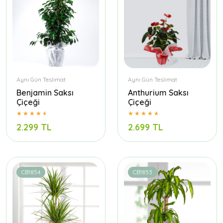
Aynı Gün Teslimat
Aynı Gün Teslimat
Benjamin Saksı
Anthurium Saksı
Çiçeği
Çiçeği
2.299 TL
2.699 TL
CB1854
CB1853