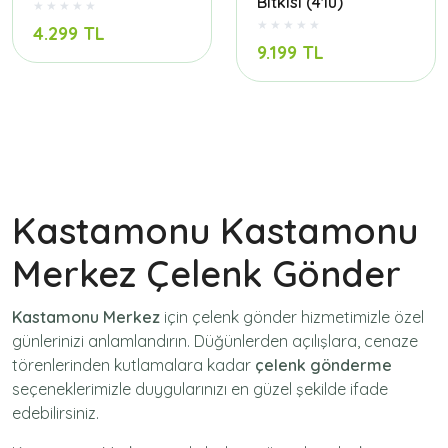
Bitkisi (4'lü)
4.299 TL
9.199 TL
Kastamonu Kastamonu
Merkez Çelenk Gönder
Kastamonu Merkez
için
çelenk gönder
hizmetimizle özel
günlerinizi anlamlandırın. Düğünlerden açılışlara, cenaze
törenlerinden kutlamalara kadar
çelenk gönderme
seçeneklerimizle duygularınızı en güzel şekilde ifade
edebilirsiniz.