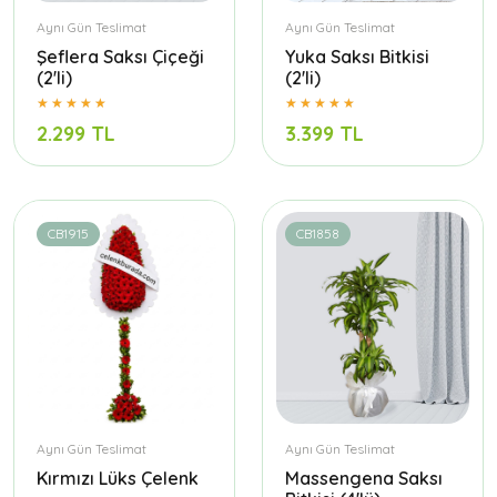
Aynı Gün Teslimat
Aynı Gün Teslimat
Şeflera Saksı Çiçeği
Yuka Saksı Bitkisi
(2'li)
(2'li)
2.299 TL
3.399 TL
CB1915
CB1858
Aynı Gün Teslimat
Aynı Gün Teslimat
Kırmızı Lüks Çelenk
Massengena Saksı