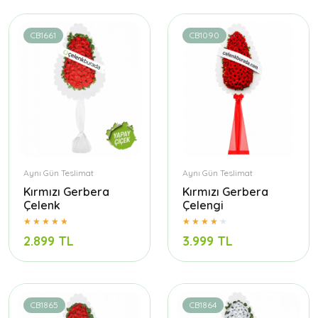
CB1661
CB1090
Aynı Gün Teslimat
Aynı Gün Teslimat
Kırmızı Gerbera
Kırmızı Gerbera
Çelenk
Çelengi
2.899 TL
3.999 TL
CB1865
CB1864