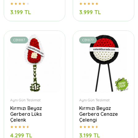
3.199 TL
3.999 TL
CB1887
CB1877
Aynı Gün Teslimat
Aynı Gün Teslimat
Kırmızı Beyaz
Kırmızı Beyaz
Gerbera Lüks
Gerbera Cenaze
Çelenk
Çelengi
4.299 TL
3.199 TL