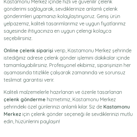
Kastamonu Merkez içinde hızlı ve güvenilir
çelenk
gönderimi
sağlayarak, sevdiklerinize anlamlı çelenk
gönderimleri yapmanızı kolaylaştırıyoruz. Geniş ürün
yelpazemiz, kaliteli tasarımlarımız ve uygun fiyatlarımız
sayesinde ihtiyacınıza en uygun çelengi kolayca
seçebilirsiniz.
Online çelenk siparişi
verip, Kastamonu Merkez şehrinde
istediğiniz adrese
çelenk gönder
işlemini dakikalar içinde
tamamlayabilirsiniz. Profesyonel ekibimiz, siparişinizin her
aşamasında titizlikle çalışarak zamanında ve sorunsuz
teslimat garantisi verir.
Kaliteli malzemelerle hazırlanan ve özenle tasarlanan
çelenk gönderme
hizmetimiz,
Kastamonu Merkez
şehrindeki özel günlerinizi anlamlı kılar. Siz de
Kastamonu
Merkez
için
çelenk gönder
seçeneği ile sevdiklerinizi mutlu
edin, hüzünlerini paylaşın!