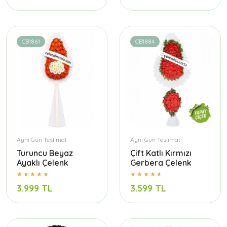
CB1861
CB1884
Aynı Gün Teslimat
Aynı Gün Teslimat
Turuncu Beyaz
Çift Katlı Kırmızı
Ayaklı Çelenk
Gerbera Çelenk
3.999 TL
3.599 TL