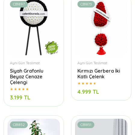
CB1897
CB1873
Aynı Gün Teslimat
Aynı Gün Teslimat
Siyah Grafonlu
Kırmızı Gerbera İki
Beyaz Cenaze
Katlı Çelenk
Çelengi
4.999 TL
3.199 TL
CB1852
CB1851