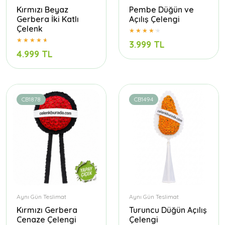
Kırmızı Beyaz
Pembe Düğün ve
Gerbera İki Katlı
Açılış Çelengi
Çelenk
3.999 TL
4.999 TL
CB1878
CB1494
Aynı Gün Teslimat
Aynı Gün Teslimat
Kırmızı Gerbera
Turuncu Düğün Açılış
Cenaze Çelengi
Çelengi