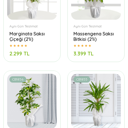
Aynı Gün Teslimat
Aynı Gün Teslimat
Marginata Saksı
Massengena Saksı
Çiçeği (2'li)
Bitkisi (2'li)
2.299 TL
3.399 TL
CB1856
CB1855