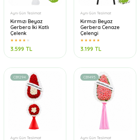
Aynı Gün Teslimat
Aynı Gün Teslimat
Kırmızı Beyaz
Kırmızı Beyaz
Gerbera İki Katlı
Gerbera Cenaze
Çelenk
Çelengi
3.599 TL
3.199 TL
CB1294
CB1495
Aynı Gün Teslimat
Aynı Gün Teslimat