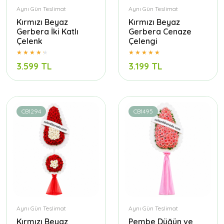
Aynı Gün Teslimat
Aynı Gün Teslimat
Kırmızı Beyaz
Kırmızı Beyaz
Gerbera İki Katlı
Gerbera Cenaze
Çelenk
Çelengi
3.599 TL
3.199 TL
CB1294
CB1495
Aynı Gün Teslimat
Aynı Gün Teslimat
Kırmızı Beyaz
Pembe Düğün ve