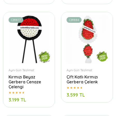
CB1877
CB1884
Aynı Gün Teslimat
Aynı Gün Teslimat
Kırmızı Beyaz
Çift Katlı Kırmızı
Gerbera Cenaze
Gerbera Çelenk
Çelengi
3.599 TL
3.199 TL