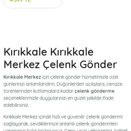
Kırıkkale Kırıkkale
Merkez Çelenk Gönder
Kırıkkale Merkez
için
çelenk gönder
hizmetimizle özel
günlerinizi anlamlandırın. Düğünlerden açılışlara, cenaze
törenlerinden kutlamalara kadar
çelenk gönderme
seçeneklerimizle duygularınızı en güzel şekilde ifade
edebilirsiniz.
Kırıkkale Merkez içinde hızlı ve güvenilir
çelenk gönderimi
sağlayarak, sevdiklerinize anlamlı çelenk gönderimleri
yapmanızı kolaylaştırıyoruz. Geniş ürün yelpazemiz, kaliteli