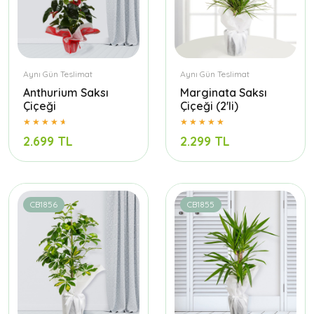
Aynı Gün Teslimat
Aynı Gün Teslimat
Anthurium Saksı
Marginata Saksı
Çiçeği
Çiçeği (2'li)
2.699 TL
2.299 TL
CB1856
CB1855