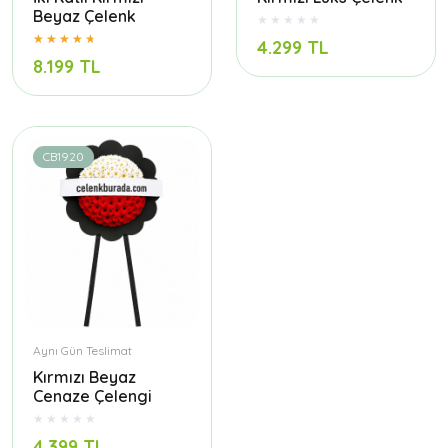
Beyaz Çelenk
4.299 TL
8.199 TL
CB1920
Aynı Gün Teslimat
Kırmızı Beyaz
Cenaze Çelengi
4.399 TL