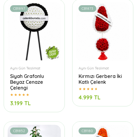
CB1897
CB1873
Aynı Gün Teslimat
Aynı Gün Teslimat
Siyah Grafonlu
Kırmızı Gerbera İki
Beyaz Cenaze
Katlı Çelenk
Çelengi
4.999 TL
3.199 TL
CB1852
CB1180