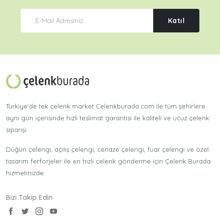
Katıl
Türkiye'de tek çelenk market Celenkburada.com ile tüm şehirlere
aynı gün içerisinde hızlı teslimat garantisi ile kaliteli ve ucuz çelenk
siparişi.
Düğün çelengi, açılış çelengi, cenaze çelengi, fuar çelengi ve özel
tasarım ferforjeler ile en hızlı çelenk gönderme için Çelenk Burada
hizmetinizde.
Bizi Takip Edin