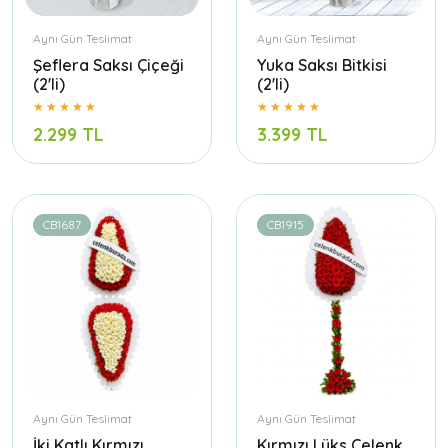
Aynı Gün Teslimat
Aynı Gün Teslimat
Şeflera Saksı Çiçeği
Yuka Saksı Bitkisi
(2'li)
(2'li)
2.299 TL
3.399 TL
CB1687
CB1915
Aynı Gün Teslimat
Aynı Gün Teslimat
İki Katlı Kırmızı
Kırmızı Lüks Çelenk