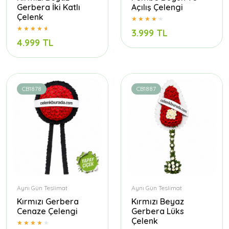
Gerbera İki Katlı
Açılış Çelengi
Çelenk
3.999 TL
4.999 TL
CB1878
CB1887
Aynı Gün Teslimat
Aynı Gün Teslimat
Kırmızı Gerbera
Kırmızı Beyaz
Cenaze Çelengi
Gerbera Lüks
Çelenk