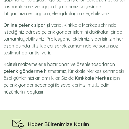
tasarımlarımız ve uygun fiyatlarımız sayesinde
ihtiyacınıza en uygun çelengi kolayca seçebilirsiniz.
Online çelenk siparişi
verip, Kırıkkale Merkez şehrinde
istediğiniz adrese
çelenk gönder
işlemini dakikalar içinde
tamamlayabilirsiniz. Profesyonel ekibimiz, siparişinizin her
aşamasında titizlikle çalışarak zamanında ve sorunsuz
teslimat garantisi verir.
Kaliteli malzemelerle hazırlanan ve özenle tasarlanan
çelenk gönderme
hizmetimiz,
Kırıkkale Merkez
şehrindeki
özel günlerinizi anlamlı kılar. Siz de
Kırıkkale Merkez
için
çelenk gönder
seçeneği ile sevdiklerinizi mutlu edin,
hüzünlerini paylaşın!
Haber Bültenimize Katılın