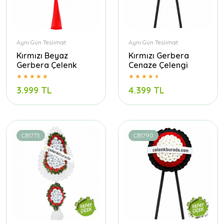
Aynı Gün Teslimat
Aynı Gün Teslimat
Kırmızı Beyaz
Kırmızı Gerbera
Gerbera Çelenk
Cenaze Çelengi
3.999 TL
4.399 TL
CB1775
CB1790