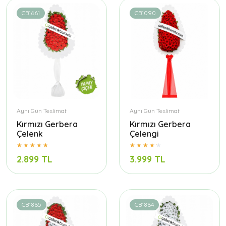
CB1661
CB1090
Aynı Gün Teslimat
Aynı Gün Teslimat
Kırmızı Gerbera
Kırmızı Gerbera
Çelenk
Çelengi
2.899 TL
3.999 TL
CB1865
CB1864