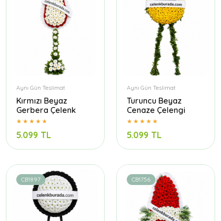
Aynı Gün Teslimat
Aynı Gün Teslimat
Kırmızı Beyaz
Turuncu Beyaz
Gerbera Çelenk
Cenaze Çelengi
5.099 TL
5.099 TL
CB1897
CB1756