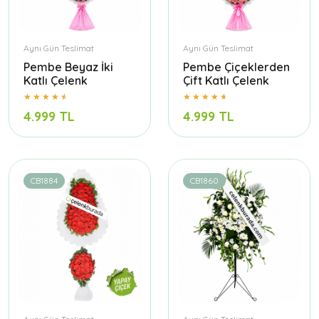
Aynı Gün Teslimat
Aynı Gün Teslimat
Pembe Beyaz İki
Pembe Çiçeklerden
Katlı Çelenk
Çift Katlı Çelenk
4.999 TL
4.999 TL
CB1884
CB1860