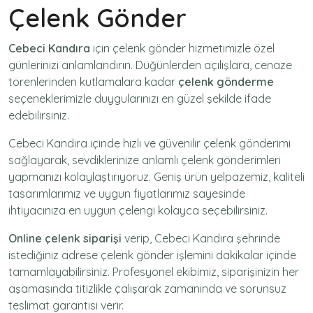
Çelenk Gönder
Cebeci Kandıra
için
çelenk gönder
hizmetimizle özel
günlerinizi anlamlandırın. Düğünlerden açılışlara, cenaze
törenlerinden kutlamalara kadar
çelenk gönderme
seçeneklerimizle duygularınızı en güzel şekilde ifade
edebilirsiniz.
Cebeci Kandıra içinde hızlı ve güvenilir
çelenk gönderimi
sağlayarak, sevdiklerinize anlamlı çelenk gönderimleri
yapmanızı kolaylaştırıyoruz. Geniş ürün yelpazemiz, kaliteli
tasarımlarımız ve uygun fiyatlarımız sayesinde
ihtiyacınıza en uygun çelengi kolayca seçebilirsiniz.
Online çelenk siparişi
verip, Cebeci Kandıra şehrinde
istediğiniz adrese
çelenk gönder
işlemini dakikalar içinde
tamamlayabilirsiniz. Profesyonel ekibimiz, siparişinizin her
aşamasında titizlikle çalışarak zamanında ve sorunsuz
teslimat garantisi verir.