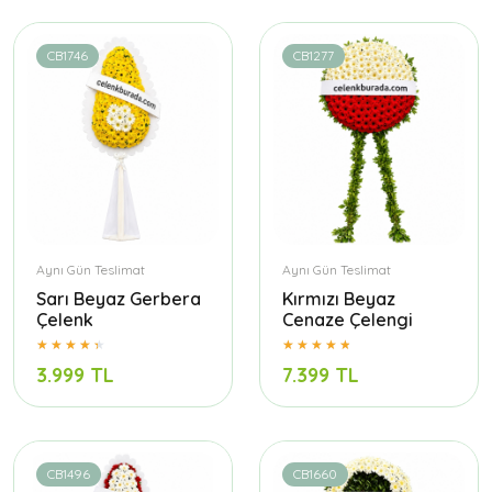
CB1746
CB1277
Aynı Gün Teslimat
Aynı Gün Teslimat
Sarı Beyaz Gerbera
Kırmızı Beyaz
Çelenk
Cenaze Çelengi
3.999 TL
7.399 TL
CB1496
CB1660