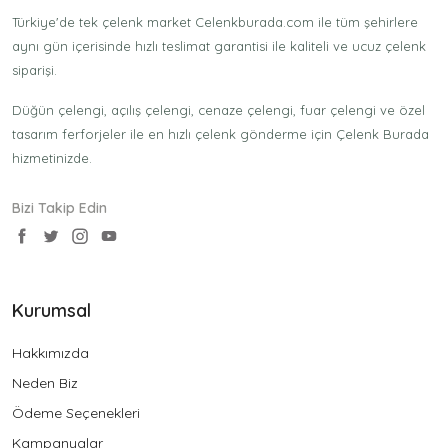
Türkiye'de tek çelenk market Celenkburada.com ile tüm şehirlere
aynı gün içerisinde hızlı teslimat garantisi ile kaliteli ve ucuz çelenk
siparişi.
Düğün çelengi, açılış çelengi, cenaze çelengi, fuar çelengi ve özel
tasarım ferforjeler ile en hızlı çelenk gönderme için Çelenk Burada
hizmetinizde.
Bizi Takip Edin
Kurumsal
Hakkımızda
Neden Biz
Ödeme Seçenekleri
Kampanyalar