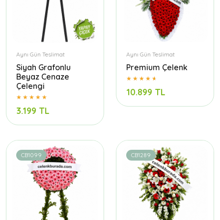
Aynı Gün Teslimat
Aynı Gün Teslimat
Siyah Grafonlu
Premium Çelenk
Beyaz Cenaze
Çelengi
10.899 TL
3.199 TL
CB1099
CB1289