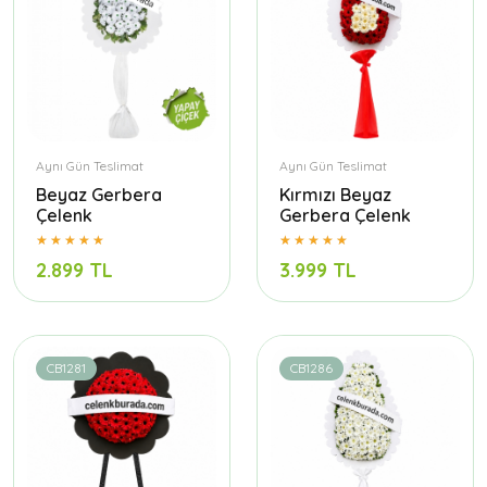
Aynı Gün Teslimat
Aynı Gün Teslimat
Beyaz Gerbera
Kırmızı Beyaz
Çelenk
Gerbera Çelenk
2.899 TL
3.999 TL
CB1281
CB1286