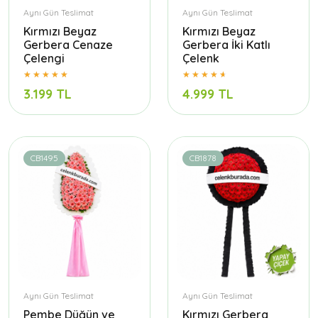
Aynı Gün Teslimat
Aynı Gün Teslimat
Kırmızı Beyaz
Kırmızı Beyaz
Gerbera Cenaze
Gerbera İki Katlı
Çelengi
Çelenk
3.199 TL
4.999 TL
CB1495
CB1878
Aynı Gün Teslimat
Aynı Gün Teslimat
Pembe Düğün ve
Kırmızı Gerbera