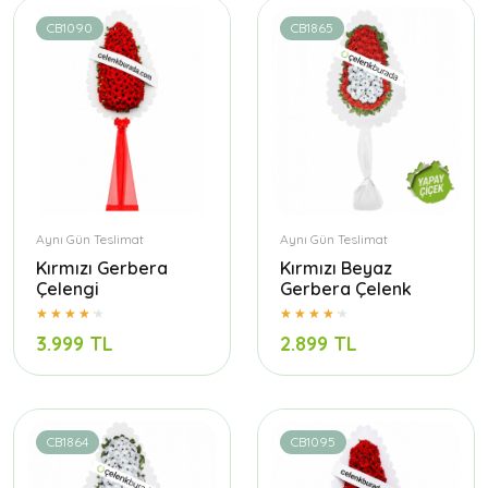
CB1090
CB1865
Aynı Gün Teslimat
Aynı Gün Teslimat
Kırmızı Gerbera
Kırmızı Beyaz
Çelengi
Gerbera Çelenk
3.999 TL
2.899 TL
CB1864
CB1095