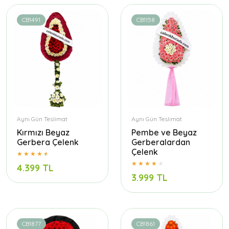
CB1491
CB1158
Aynı Gün Teslimat
Aynı Gün Teslimat
Kırmızı Beyaz
Pembe ve Beyaz
Gerbera Çelenk
Gerberalardan
Çelenk
4.399 TL
3.999 TL
CB1877
CB1861