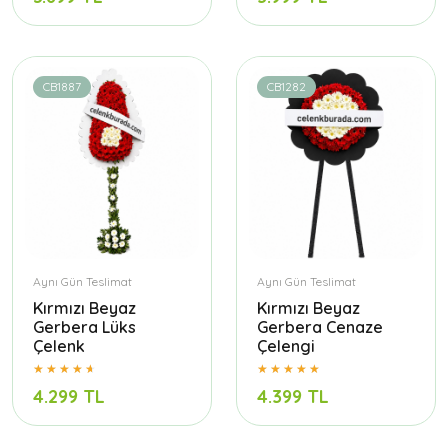
CB1887
CB1282
Aynı Gün Teslimat
Aynı Gün Teslimat
Kırmızı Beyaz
Kırmızı Beyaz
Gerbera Lüks
Gerbera Cenaze
Çelenk
Çelengi
4.299 TL
4.399 TL