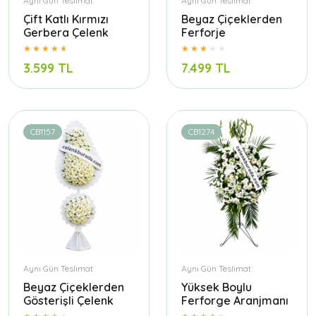
Aynı Gün Teslimat
Aynı Gün Teslimat
Çift Katlı Kırmızı
Beyaz Çiçeklerden
Gerbera Çelenk
Ferforje
3.599 TL
7.499 TL
CB1157
CB1274
Aynı Gün Teslimat
Aynı Gün Teslimat
Beyaz Çiçeklerden
Yüksek Boylu
Gösterişli Çelenk
Ferforge Aranjmanı