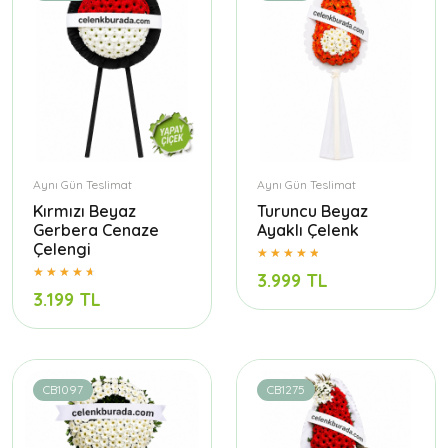
Aynı Gün Teslimat
Aynı Gün Teslimat
Kırmızı Beyaz
Turuncu Beyaz
Gerbera Cenaze
Ayaklı Çelenk
Çelengi
3.999 TL
3.199 TL
CB1097
CB1275