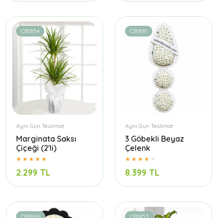
CB1854
CB1881
Aynı Gün Teslimat
Aynı Gün Teslimat
Marginata Saksı
3 Göbekli Beyaz
Çiçeği (2'li)
Çelenk
2.299 TL
8.399 TL
CB1896
CB1853