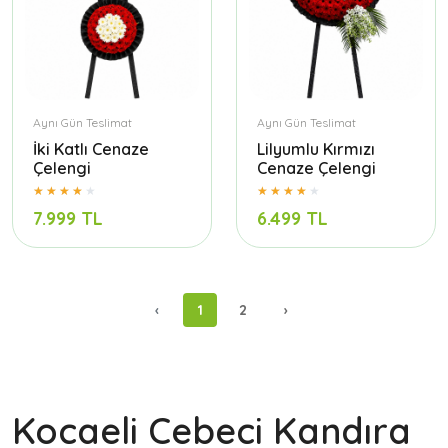
Aynı Gün Teslimat
Aynı Gün Teslimat
İki Katlı Cenaze
Lilyumlu Kırmızı
Çelengi
Cenaze Çelengi
7.999 TL
6.499 TL
‹
1
2
›
Kocaeli Cebeci Kandıra