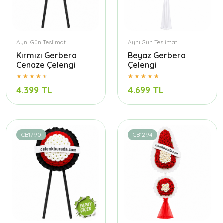
Aynı Gün Teslimat
Aynı Gün Teslimat
Kırmızı Gerbera
Beyaz Gerbera
Cenaze Çelengi
Çelengi
4.399 TL
4.699 TL
CB1790
CB1294