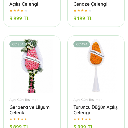
Açılış Çelengi
Cenaze Çelengi
3.999 TL
3.199 TL
CB1284
CB1494
Aynı Gün Teslimat
Aynı Gün Teslimat
Gerbera ve Lilyum
Turuncu Düğün Açılış
Çelenk
Çelengi
5.899 TL
3.999 TL