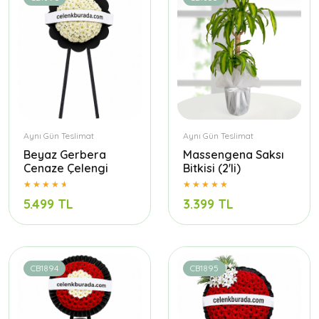
Aynı Gün Teslimat
Aynı Gün Teslimat
Beyaz Gerbera
Massengena Saksı
Cenaze Çelengi
Bitkisi (2'li)
5.499 TL
3.399 TL
CB1894
CB1895