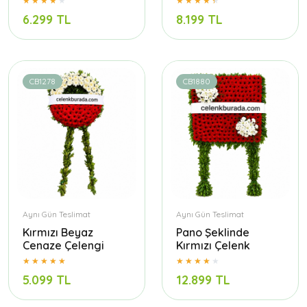
6.299 TL
8.199 TL
CB1278
CB1880
Aynı Gün Teslimat
Aynı Gün Teslimat
Kırmızı Beyaz
Pano Şeklinde
Cenaze Çelengi
Kırmızı Çelenk
5.099 TL
12.899 TL