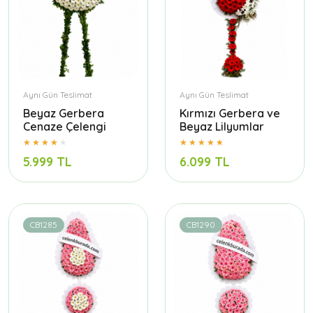
Aynı Gün Teslimat
Aynı Gün Teslimat
Beyaz Gerbera
Kırmızı Gerbera ve
Cenaze Çelengi
Beyaz Lilyumlar
5.999 TL
6.099 TL
CB1285
CB1290