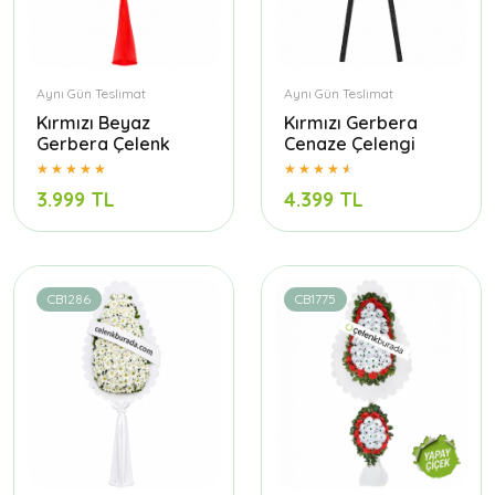
Aynı Gün Teslimat
Aynı Gün Teslimat
Kırmızı Beyaz
Kırmızı Gerbera
Gerbera Çelenk
Cenaze Çelengi
3.999 TL
4.399 TL
CB1286
CB1775