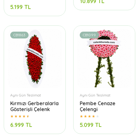
10.899 TL
5.199 TL
CB1863
CB1099
Aynı Gün Teslimat
Aynı Gün Teslimat
Kırmızı Gerberalarla
Pembe Cenaze
Gösterişli Çelenk
Çelengi
6.999 TL
5.099 TL