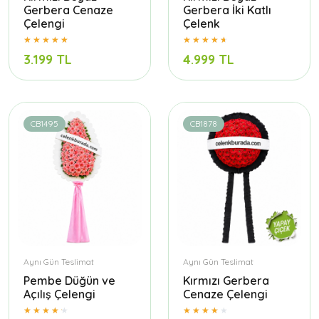
Gerbera Cenaze
Gerbera İki Katlı
Çelengi
Çelenk
3.199 TL
4.999 TL
CB1495
CB1878
Aynı Gün Teslimat
Aynı Gün Teslimat
Pembe Düğün ve
Kırmızı Gerbera
Açılış Çelengi
Cenaze Çelengi