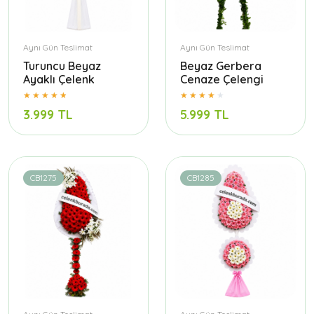
Aynı Gün Teslimat
Aynı Gün Teslimat
Turuncu Beyaz
Beyaz Gerbera
Ayaklı Çelenk
Cenaze Çelengi
3.999 TL
5.999 TL
CB1275
CB1285