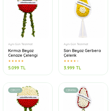
Aynı Gün Teslimat
Aynı Gün Teslimat
Kırmızı Beyaz
Sarı Beyaz Gerbera
Cenaze Çelengi
Çelenk
5.099 TL
3.999 TL
CB1277
CB1496