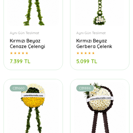
Aynı Gün Teslimat
Aynı Gün Teslimat
Kırmızı Beyaz
Kırmızı Beyaz
Cenaze Çelengi
Gerbera Çelenk
7.399 TL
5.099 TL
CB1660
CB1886