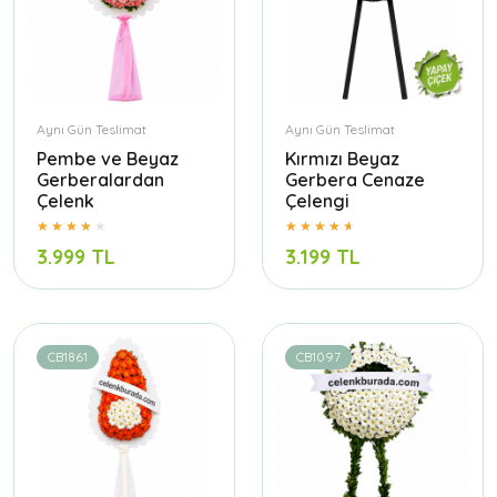
Aynı Gün Teslimat
Aynı Gün Teslimat
Pembe ve Beyaz
Kırmızı Beyaz
Gerberalardan
Gerbera Cenaze
Çelenk
Çelengi
3.999 TL
3.199 TL
CB1861
CB1097