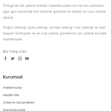
Türkiye'de tek çelenk market Celenkburada.com ile tüm şehirlere
aynı gün içerisinde hızlı teslimat garantisi ile kaliteli ve ucuz çelenk
siparişi.
Düğün çelengi, açılış çelengi, cenaze çelengi, fuar çelengi ve özel
tasarım ferforjeler ile en hızlı çelenk gönderme için Çelenk Burada
hizmetinizde.
Bizi Takip Edin
Kurumsal
Hakkımızda
Neden Biz
Ödeme Seçenekleri
Kampanyalar