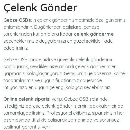
Çelenk Gönder
Gebze OSB
için
çelenk gönder
hizmetimizle özel günlerinizi
anlamlandırın. Düğünlerden açılışlara, cenaze
törenlerinden kutlamalara kadar
çelenk gönderme
seçeneklerimizle duygularınızı en güzel şekilde ifade
edebilirsiniz.
Gebze OSB içinde hızlı ve güvenilir
çelenk gönderimi
sağlayarak, sevdiklerinize anlamlı çelenk gönderimleri
yapmanızı kolaylaştırıyoruz. Geniş ürün yelpazemiz, kaliteli
tasarımlarımız ve uygun fiyatlarımız sayesinde
ihtiyacınıza en uygun çelengi kolayca seçebilirsiniz.
Online çelenk siparişi
verip, Gebze OSB şehrinde
istediğiniz adrese
çelenk gönder
işlemini dakikalar içinde
tamamlayabilirsiniz. Profesyonel ekibimiz, siparişinizin her
aşamasında titizlikle çalışarak zamanında ve sorunsuz
teslimat garantisi verir.