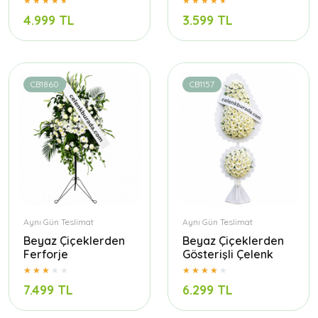
4.999 TL
3.599 TL
CB1860
CB1157
Aynı Gün Teslimat
Aynı Gün Teslimat
Beyaz Çiçeklerden
Beyaz Çiçeklerden
Ferforje
Gösterişli Çelenk
7.499 TL
6.299 TL