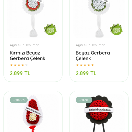
Aynı Gün Teslimat
Aynı Gün Teslimat
Kırmızı Beyaz
Beyaz Gerbera
Gerbera Çelenk
Çelenk
2.899 TL
2.899 TL
CB1095
CB1281