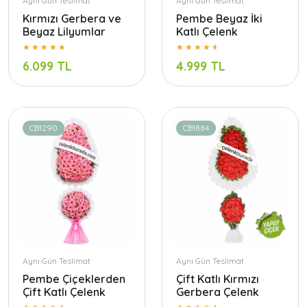
Aynı Gün Teslimat
Aynı Gün Teslimat
Kırmızı Gerbera ve
Pembe Beyaz İki
Beyaz Lilyumlar
Katlı Çelenk
6.099 TL
4.999 TL
CB1290
CB1884
Aynı Gün Teslimat
Aynı Gün Teslimat
Pembe Çiçeklerden
Çift Katlı Kırmızı
Çift Katlı Çelenk
Gerbera Çelenk