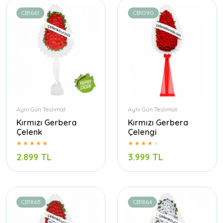
CB1661
CB1090
Aynı Gün Teslimat
Aynı Gün Teslimat
Kırmızı Gerbera
Kırmızı Gerbera
Çelenk
Çelengi
2.899 TL
3.999 TL
CB1865
CB1864