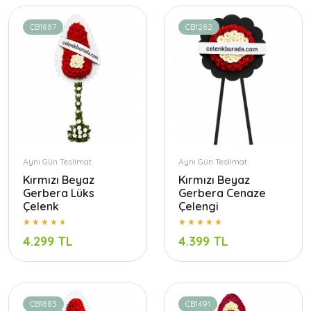
CB1887
CB1282
Aynı Gün Teslimat
Aynı Gün Teslimat
Kırmızı Beyaz
Kırmızı Beyaz
Gerbera Lüks
Gerbera Cenaze
Çelenk
Çelengi
4.299 TL
4.399 TL
CB1883
CB1491