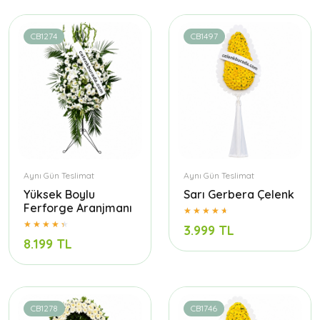
CB1274
CB1497
Aynı Gün Teslimat
Aynı Gün Teslimat
Yüksek Boylu
Sarı Gerbera Çelenk
Ferforge Aranjmanı
3.999 TL
8.199 TL
CB1278
CB1746