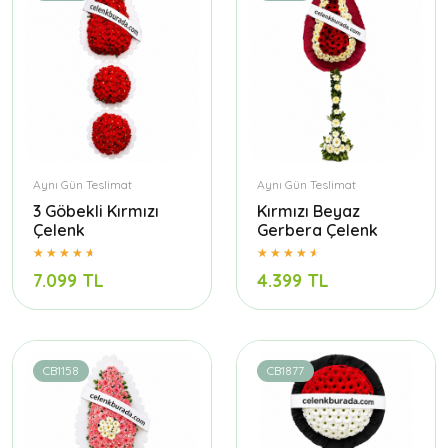
Aynı Gün Teslimat
Aynı Gün Teslimat
3 Göbekli Kırmızı
Kırmızı Beyaz
Çelenk
Gerbera Çelenk
7.099 TL
4.399 TL
CB1158
CB1877