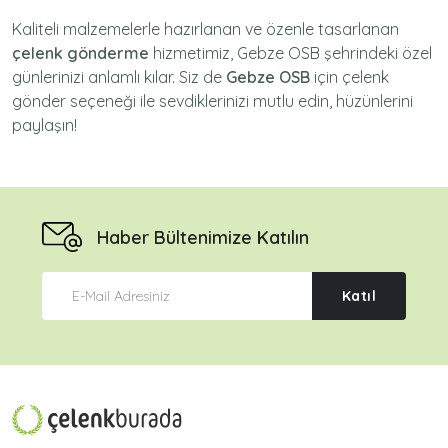
Kaliteli malzemelerle hazırlanan ve özenle tasarlanan
çelenk gönderme
hizmetimiz,
Gebze OSB
şehrindeki özel
günlerinizi anlamlı kılar. Siz de
Gebze OSB
için
çelenk
gönder
seçeneği ile sevdiklerinizi mutlu edin, hüzünlerini
paylaşın!
Haber Bültenimize Katılın
Katıl