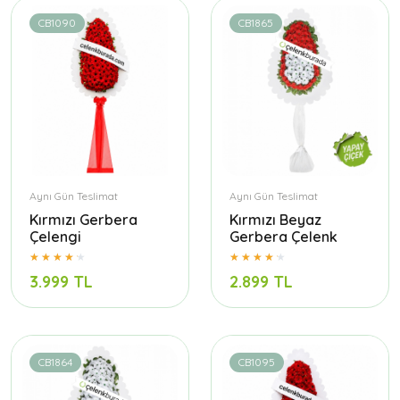
CB1090
CB1865
Aynı Gün Teslimat
Aynı Gün Teslimat
Kırmızı Gerbera
Kırmızı Beyaz
Çelengi
Gerbera Çelenk
3.999 TL
2.899 TL
CB1864
CB1095