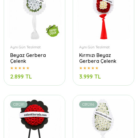
Aynı Gün Teslimat
Aynı Gün Teslimat
Beyaz Gerbera
Kırmızı Beyaz
Çelenk
Gerbera Çelenk
2.899 TL
3.999 TL
CB1281
CB1286