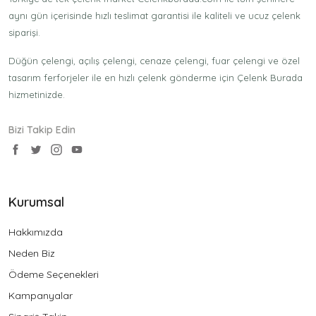
aynı gün içerisinde hızlı teslimat garantisi ile kaliteli ve ucuz çelenk
siparişi.
Düğün çelengi, açılış çelengi, cenaze çelengi, fuar çelengi ve özel
tasarım ferforjeler ile en hızlı çelenk gönderme için Çelenk Burada
hizmetinizde.
Bizi Takip Edin
Kurumsal
Hakkımızda
Neden Biz
Ödeme Seçenekleri
Kampanyalar