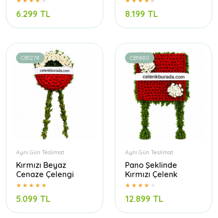
6.299 TL
8.199 TL
CB1278
CB1880
Aynı Gün Teslimat
Aynı Gün Teslimat
Kırmızı Beyaz
Pano Şeklinde
Cenaze Çelengi
Kırmızı Çelenk
5.099 TL
12.899 TL