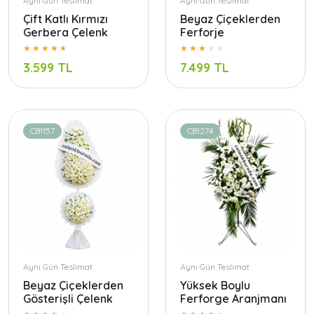
Aynı Gün Teslimat
Aynı Gün Teslimat
Çift Katlı Kırmızı
Beyaz Çiçeklerden
Gerbera Çelenk
Ferforje
3.599 TL
7.499 TL
CB1157
CB1274
Aynı Gün Teslimat
Aynı Gün Teslimat
Beyaz Çiçeklerden
Yüksek Boylu
Gösterişli Çelenk
Ferforge Aranjmanı