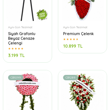
Aynı Gün Teslimat
Aynı Gün Teslimat
Siyah Grafonlu
Premium Çelenk
Beyaz Cenaze
Çelengi
10.899 TL
3.199 TL
CB1099
CB1289