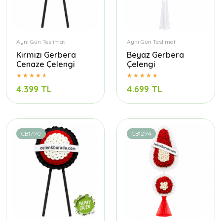
Aynı Gün Teslimat
Aynı Gün Teslimat
Kırmızı Gerbera
Beyaz Gerbera
Cenaze Çelengi
Çelengi
4.399 TL
4.699 TL
CB1790
CB1294