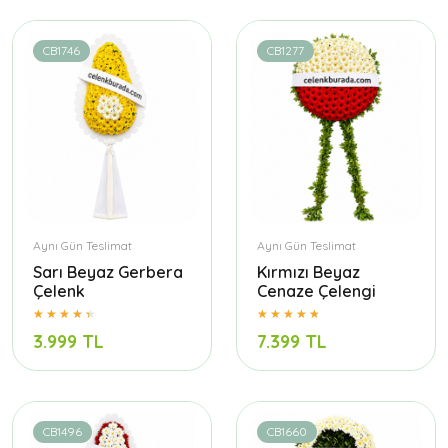
CB1746
CB1277
Aynı Gün Teslimat
Aynı Gün Teslimat
Sarı Beyaz Gerbera
Kırmızı Beyaz
Çelenk
Cenaze Çelengi
3.999 TL
7.399 TL
CB1496
CB1660