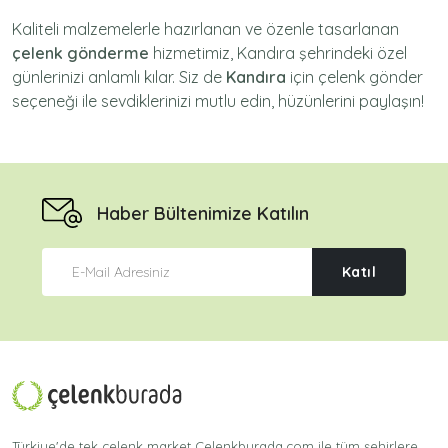
Kaliteli malzemelerle hazırlanan ve özenle tasarlanan
çelenk gönderme
hizmetimiz,
Kandıra
şehrindeki özel
günlerinizi anlamlı kılar. Siz de
Kandıra
için
çelenk gönder
seçeneği ile sevdiklerinizi mutlu edin, hüzünlerini paylaşın!
Haber Bültenimize Katılın
Katıl
Türkiye'de tek çelenk market Celenkburada.com ile tüm şehirlere