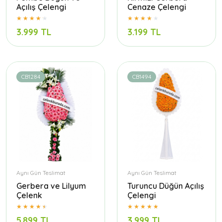
Açılış Çelengi
Cenaze Çelengi
3.999 TL
3.199 TL
CB1284
CB1494
Aynı Gün Teslimat
Aynı Gün Teslimat
Gerbera ve Lilyum
Turuncu Düğün Açılış
Çelenk
Çelengi
5.899 TL
3.999 TL