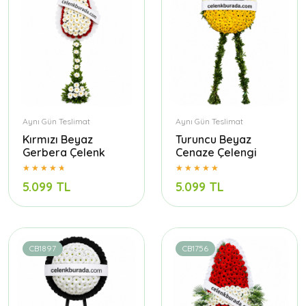
Aynı Gün Teslimat
Aynı Gün Teslimat
Kırmızı Beyaz
Turuncu Beyaz
Gerbera Çelenk
Cenaze Çelengi
5.099 TL
5.099 TL
CB1897
CB1756