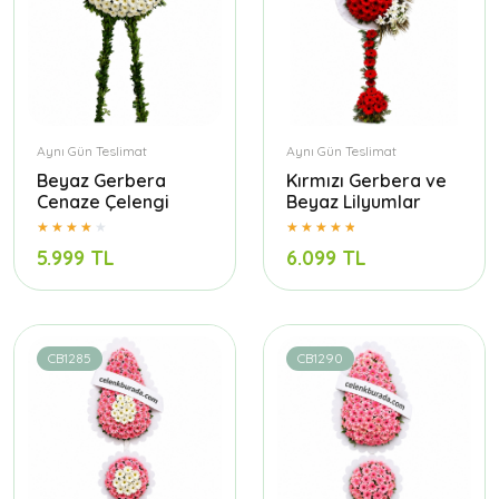
Aynı Gün Teslimat
Aynı Gün Teslimat
Beyaz Gerbera
Kırmızı Gerbera ve
Cenaze Çelengi
Beyaz Lilyumlar
5.999 TL
6.099 TL
CB1285
CB1290