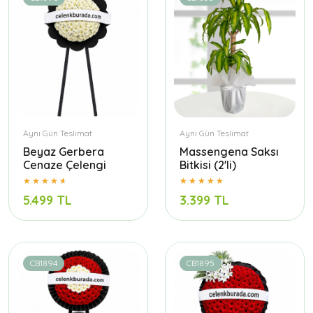
Aynı Gün Teslimat
Aynı Gün Teslimat
Beyaz Gerbera
Massengena Saksı
Cenaze Çelengi
Bitkisi (2'li)
5.499 TL
3.399 TL
CB1894
CB1895