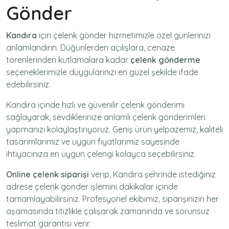
Gönder
Kandıra
için
çelenk gönder
hizmetimizle özel günlerinizi
anlamlandırın. Düğünlerden açılışlara, cenaze
törenlerinden kutlamalara kadar
çelenk gönderme
seçeneklerimizle duygularınızı en güzel şekilde ifade
edebilirsiniz.
Kandıra içinde hızlı ve güvenilir
çelenk gönderimi
sağlayarak, sevdiklerinize anlamlı çelenk gönderimleri
yapmanızı kolaylaştırıyoruz. Geniş ürün yelpazemiz, kaliteli
tasarımlarımız ve uygun fiyatlarımız sayesinde
ihtiyacınıza en uygun çelengi kolayca seçebilirsiniz.
Online çelenk siparişi
verip, Kandıra şehrinde istediğiniz
adrese
çelenk gönder
işlemini dakikalar içinde
tamamlayabilirsiniz. Profesyonel ekibimiz, siparişinizin her
aşamasında titizlikle çalışarak zamanında ve sorunsuz
teslimat garantisi verir.