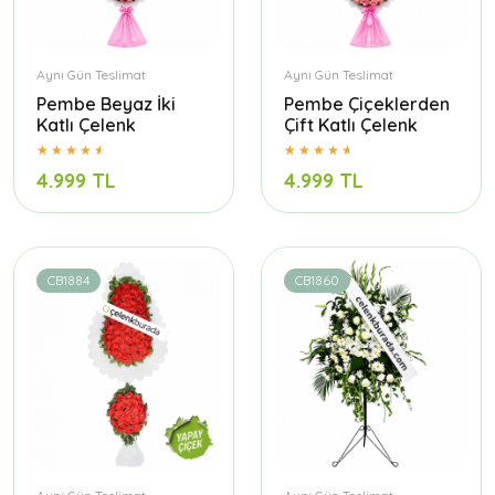
Aynı Gün Teslimat
Aynı Gün Teslimat
Pembe Beyaz İki
Pembe Çiçeklerden
Katlı Çelenk
Çift Katlı Çelenk
4.999 TL
4.999 TL
CB1884
CB1860