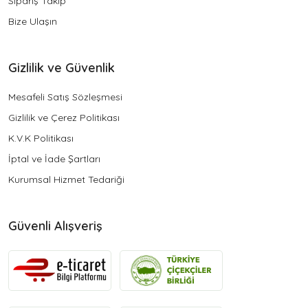
Sipariş Takip
Bize Ulaşın
Gizlilik ve Güvenlik
Mesafeli Satış Sözleşmesi
Gizlilik ve Çerez Politikası
K.V.K Politikası
İptal ve İade Şartları
Kurumsal Hizmet Tedariği
Güvenli Alışveriş