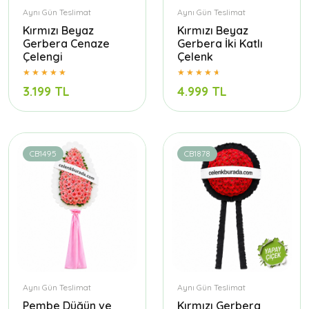
Aynı Gün Teslimat
Aynı Gün Teslimat
Kırmızı Beyaz
Kırmızı Beyaz
Gerbera Cenaze
Gerbera İki Katlı
Çelengi
Çelenk
3.199 TL
4.999 TL
CB1495
CB1878
Aynı Gün Teslimat
Aynı Gün Teslimat
Pembe Düğün ve
Kırmızı Gerbera