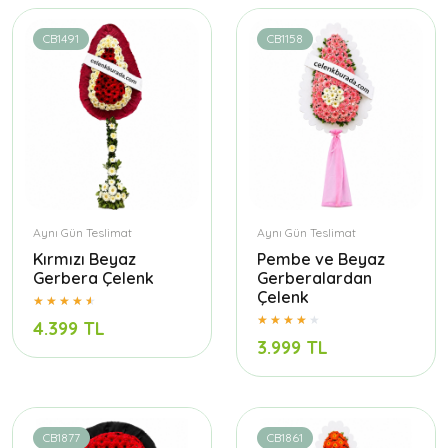
CB1491
CB1158
Aynı Gün Teslimat
Aynı Gün Teslimat
Kırmızı Beyaz
Pembe ve Beyaz
Gerbera Çelenk
Gerberalardan
Çelenk
4.399 TL
3.999 TL
CB1877
CB1861