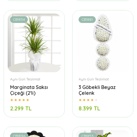
CB1854
CB1881
Aynı Gün Teslimat
Aynı Gün Teslimat
Marginata Saksı
3 Göbekli Beyaz
Çiçeği (2'li)
Çelenk
2.299 TL
8.399 TL
CB1896
CB1853