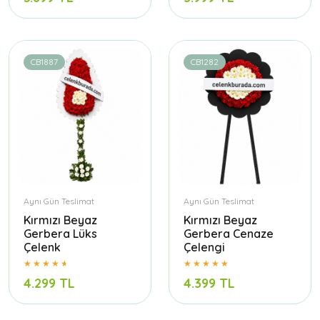
CB1887
CB1282
Aynı Gün Teslimat
Aynı Gün Teslimat
Kırmızı Beyaz
Kırmızı Beyaz
Gerbera Lüks
Gerbera Cenaze
Çelenk
Çelengi
4.299 TL
4.399 TL