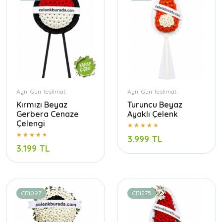
Aynı Gün Teslimat
Aynı Gün Teslimat
Kırmızı Beyaz
Turuncu Beyaz
Gerbera Cenaze
Ayaklı Çelenk
Çelengi
3.999 TL
3.199 TL
CB1097
CB1275