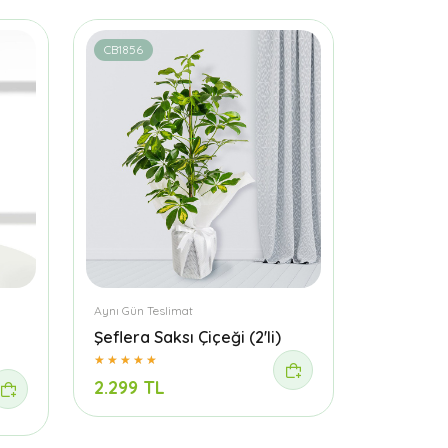
CB1856
Aynı Gün Teslimat
Şeflera Saksı Çiçeği (2'li)
2.299 TL