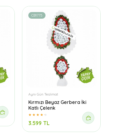
CB1775
Aynı Gün Teslimat
Kırmızı Beyaz Gerbera İki
Katlı Çelenk
3.599 TL