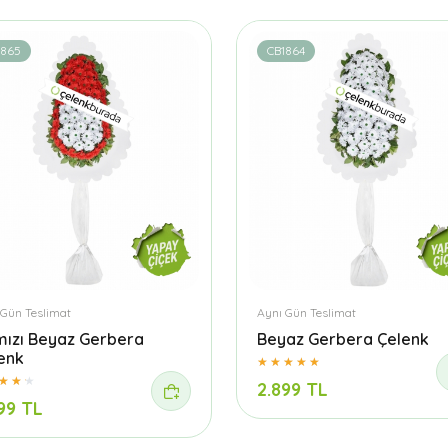
1865
CB1864
 Gün Teslimat
Aynı Gün Teslimat
mızı Beyaz Gerbera
Beyaz Gerbera Çelenk
enk
2.899 TL
99 TL