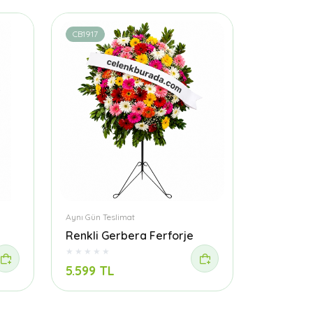
CB1917
Aynı Gün Teslimat
Renkli Gerbera Ferforje
5.599 TL