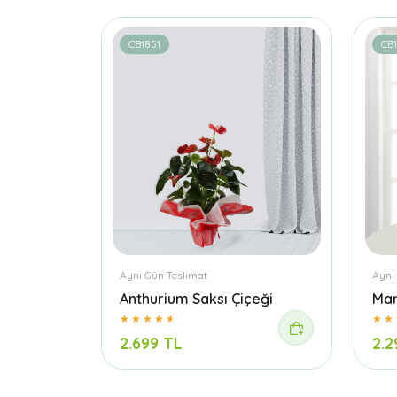
CB1851
CB
Aynı Gün Teslimat
Aynı
Anthurium Saksı Çiçeği
Mar
2.699 TL
2.2