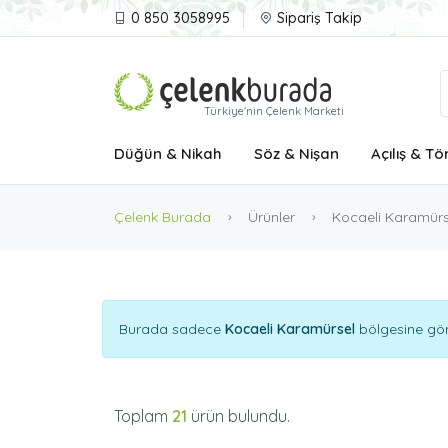
0 850 3058995
Sipariş Takip
Türkiye'nin Çelenk Marketi
Düğün & Nikah
Söz & Nişan
Açılış & Tö
Çelenk Burada
Ürünler
Kocaeli Karamürs
Burada sadece
Kocaeli Karamürsel
bölgesine gönd
Toplam
21
ürün bulundu.