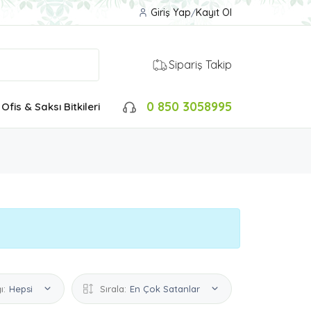
Giriş Yap
/
Kayıt Ol
Sipariş Takip
0 850 3058995
Ofis & Saksı Bitkileri
ı:
Hepsi
Sırala:
En Çok Satanlar