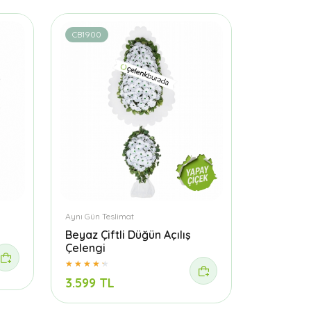
CB1900
Aynı Gün Teslimat
Beyaz Çiftli Düğün Açılış
Çelengi
3.599 TL