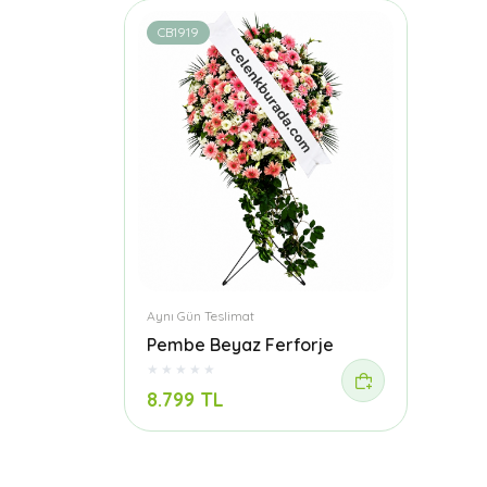
CB1919
Aynı Gün Teslimat
Pembe Beyaz Ferforje
8.799 TL