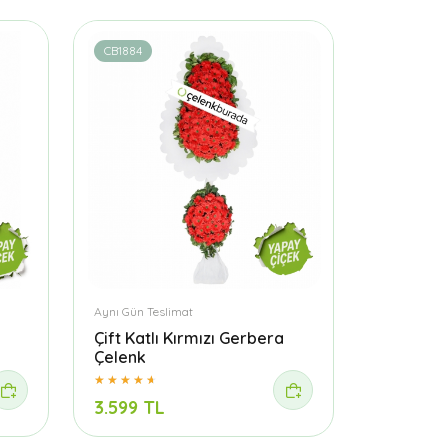
CB1884
Aynı Gün Teslimat
Çift Katlı Kırmızı Gerbera
Çelenk
3.599 TL