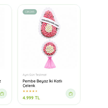
CB1285
Aynı Gün Teslimat
z
Pembe Beyaz İki Katlı
Çelenk
4.999 TL