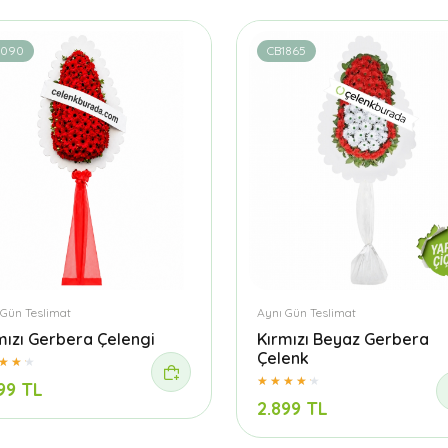
1090
CB1865
 Gün Teslimat
Aynı Gün Teslimat
mızı Gerbera Çelengi
Kırmızı Beyaz Gerbera
Çelenk
99 TL
2.899 TL