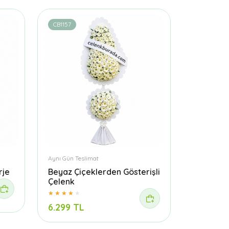
CB1157
Aynı Gün Teslimat
rje
Beyaz Çiçeklerden Gösterişli
Çelenk
6.299 TL