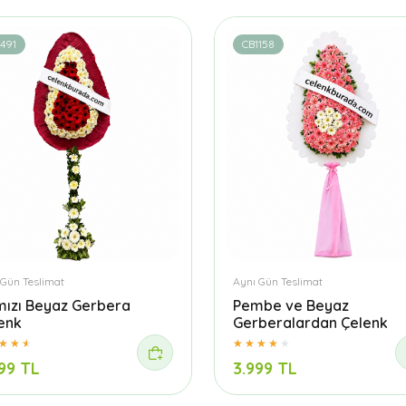
491
CB1158
 Gün Teslimat
Aynı Gün Teslimat
mızı Beyaz Gerbera
Pembe ve Beyaz
enk
Gerberalardan Çelenk
99 TL
3.999 TL