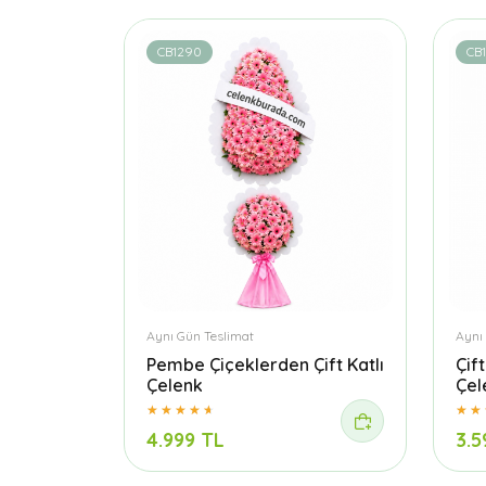
CB1290
CB
Aynı Gün Teslimat
Aynı
Pembe Çiçeklerden Çift Katlı
Çif
Çelenk
Çel
4.999 TL
3.5