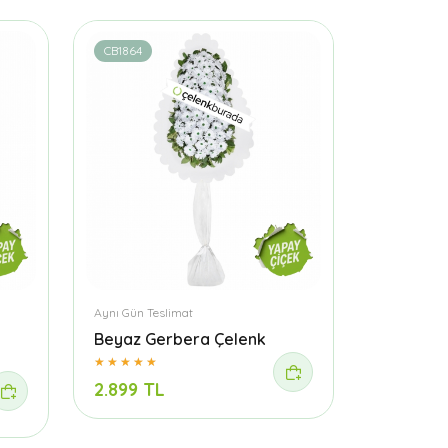
CB1864
Aynı Gün Teslimat
Beyaz Gerbera Çelenk
2.899 TL