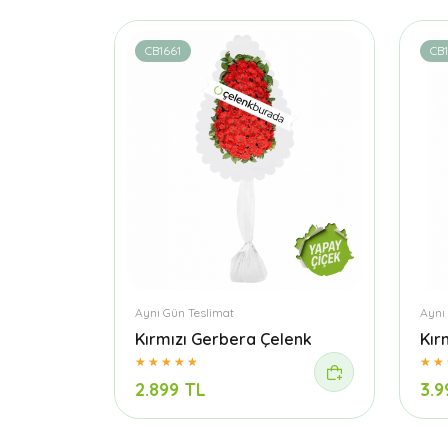
CB1661
CB
Aynı Gün Teslimat
Aynı
Kırmızı Gerbera Çelenk
Kır
2.899 TL
3.9