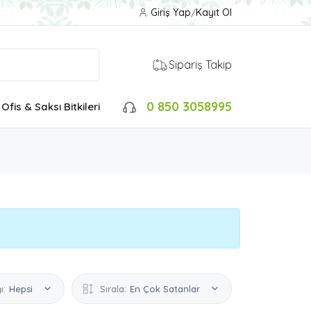
Giriş Yap
/
Kayıt Ol
Sipariş Takip
0 850 3058995
Ofis & Saksı Bitkileri
ı:
Hepsi
Sırala:
En Çok Satanlar