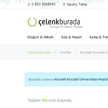
0 850 3058995
Sipariş Takip
Türkiye'nin Çelenk Marketi
Düğün & Nikah
Söz & Nişan
Açılış & Tö
Çelenk Burada
Ürünler
Kocaeli Kocaeli Ü
Burada sadece
Kocaeli Kocaeli Üniversitesi Hasta
Toplam
106
ürün bulundu.