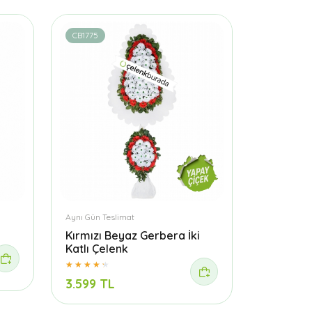
CB1775
Aynı Gün Teslimat
Kırmızı Beyaz Gerbera İki
Katlı Çelenk
3.599 TL