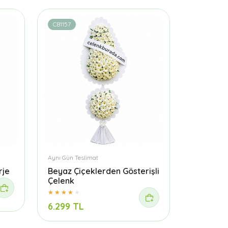
CB1157
Aynı Gün Teslimat
rje
Beyaz Çiçeklerden Gösterişli
Çelenk
6.299 TL