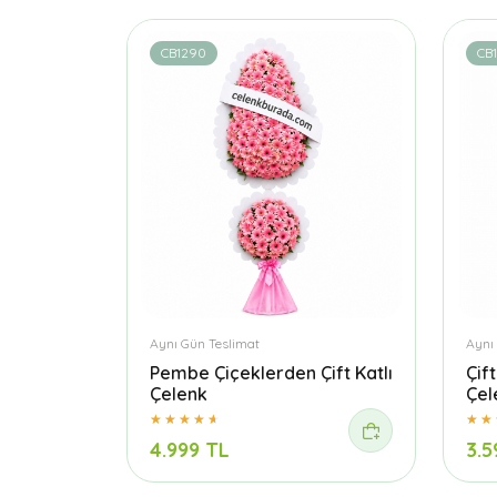
CB1290
CB
Aynı Gün Teslimat
Aynı
Pembe Çiçeklerden Çift Katlı
Çif
Çelenk
Çel
4.999 TL
3.5