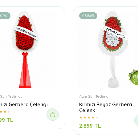
1090
CB1865
 Gün Teslimat
Aynı Gün Teslimat
mızı Gerbera Çelengi
Kırmızı Beyaz Gerbera
Çelenk
99 TL
2.899 TL