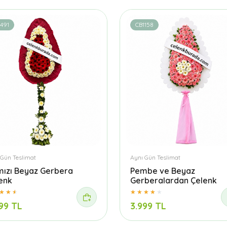
491
CB1158
 Gün Teslimat
Aynı Gün Teslimat
mızı Beyaz Gerbera
Pembe ve Beyaz
enk
Gerberalardan Çelenk
99 TL
3.999 TL