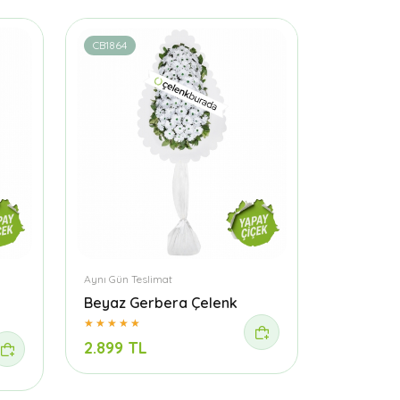
CB1864
Aynı Gün Teslimat
Beyaz Gerbera Çelenk
2.899 TL