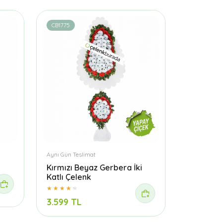
CB1775
Aynı Gün Teslimat
Kırmızı Beyaz Gerbera İki
Katlı Çelenk
3.599 TL