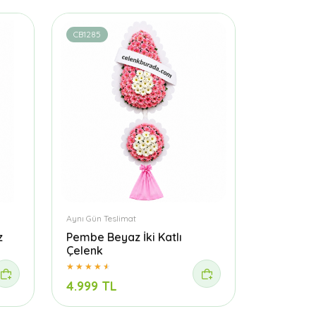
CB1285
Aynı Gün Teslimat
z
Pembe Beyaz İki Katlı
Çelenk
4.999 TL