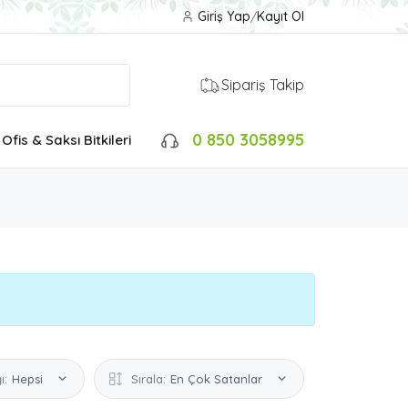
Giriş Yap
/
Kayıt Ol
Sipariş Takip
0 850 3058995
Ofis & Saksı Bitkileri
ı:
Hepsi
Sırala:
En Çok Satanlar