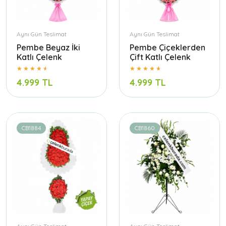
Aynı Gün Teslimat
Aynı Gün Teslimat
Pembe Beyaz İki
Pembe Çiçeklerden
Katlı Çelenk
Çift Katlı Çelenk
4.999 TL
4.999 TL
CB1884
CB1860