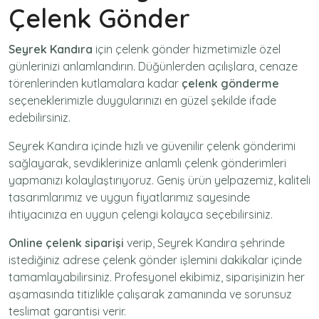
Çelenk Gönder
Seyrek Kandıra
için
çelenk gönder
hizmetimizle özel
günlerinizi anlamlandırın. Düğünlerden açılışlara, cenaze
törenlerinden kutlamalara kadar
çelenk gönderme
seçeneklerimizle duygularınızı en güzel şekilde ifade
edebilirsiniz.
Seyrek Kandıra içinde hızlı ve güvenilir
çelenk gönderimi
sağlayarak, sevdiklerinize anlamlı çelenk gönderimleri
yapmanızı kolaylaştırıyoruz. Geniş ürün yelpazemiz, kaliteli
tasarımlarımız ve uygun fiyatlarımız sayesinde
ihtiyacınıza en uygun çelengi kolayca seçebilirsiniz.
Online çelenk siparişi
verip, Seyrek Kandıra şehrinde
istediğiniz adrese
çelenk gönder
işlemini dakikalar içinde
tamamlayabilirsiniz. Profesyonel ekibimiz, siparişinizin her
aşamasında titizlikle çalışarak zamanında ve sorunsuz
teslimat garantisi verir.