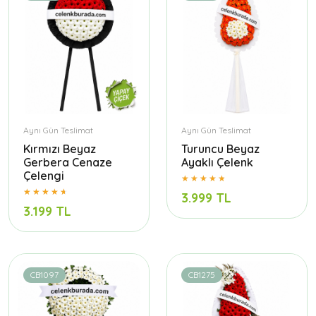
Aynı Gün Teslimat
Aynı Gün Teslimat
Kırmızı Beyaz
Turuncu Beyaz
Gerbera Cenaze
Ayaklı Çelenk
Çelengi
3.999 TL
3.199 TL
CB1097
CB1275