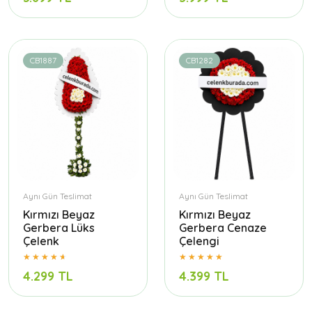
CB1887
CB1282
Aynı Gün Teslimat
Aynı Gün Teslimat
Kırmızı Beyaz
Kırmızı Beyaz
Gerbera Lüks
Gerbera Cenaze
Çelenk
Çelengi
4.299 TL
4.399 TL