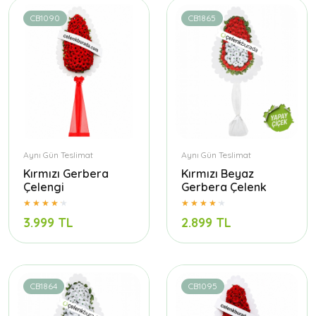
CB1090
CB1865
Aynı Gün Teslimat
Aynı Gün Teslimat
Kırmızı Gerbera
Kırmızı Beyaz
Çelengi
Gerbera Çelenk
3.999 TL
2.899 TL
CB1864
CB1095