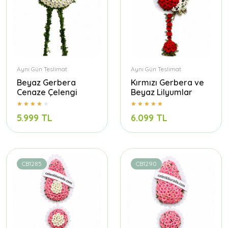
Aynı Gün Teslimat
Aynı Gün Teslimat
Beyaz Gerbera
Kırmızı Gerbera ve
Cenaze Çelengi
Beyaz Lilyumlar
5.999 TL
6.099 TL
CB1285
CB1290