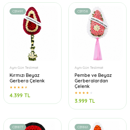
CB1491
CB1158
Aynı Gün Teslimat
Aynı Gün Teslimat
Kırmızı Beyaz
Pembe ve Beyaz
Gerbera Çelenk
Gerberalardan
Çelenk
4.399 TL
3.999 TL
CB1877
CB1861