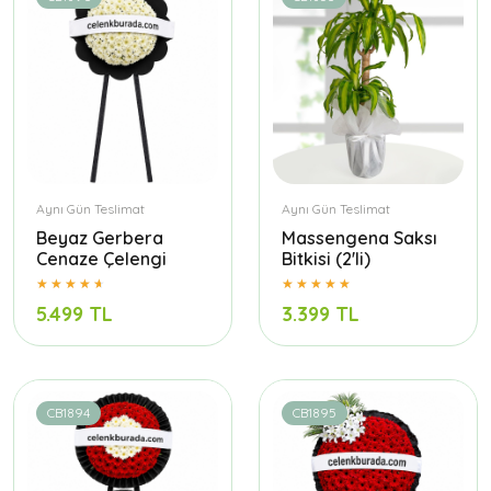
Aynı Gün Teslimat
Aynı Gün Teslimat
Beyaz Gerbera
Massengena Saksı
Cenaze Çelengi
Bitkisi (2'li)
5.499 TL
3.399 TL
CB1894
CB1895