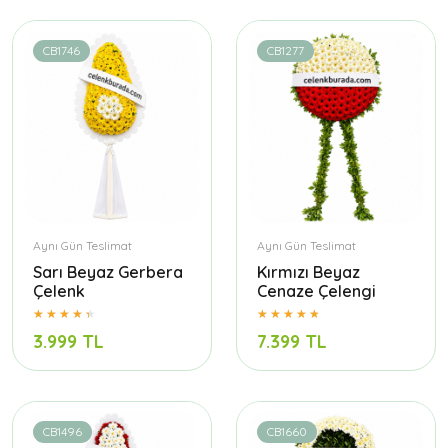
CB1746
CB1277
Aynı Gün Teslimat
Aynı Gün Teslimat
Sarı Beyaz Gerbera
Kırmızı Beyaz
Çelenk
Cenaze Çelengi
3.999 TL
7.399 TL
CB1496
CB1660