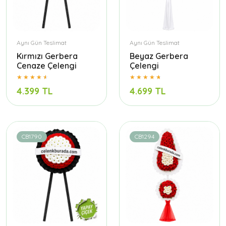
Aynı Gün Teslimat
Aynı Gün Teslimat
Kırmızı Gerbera
Beyaz Gerbera
Cenaze Çelengi
Çelengi
4.399 TL
4.699 TL
CB1790
CB1294