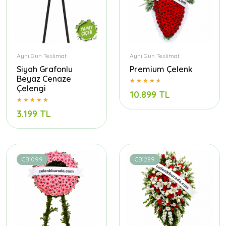
Aynı Gün Teslimat
Aynı Gün Teslimat
Siyah Grafonlu
Premium Çelenk
Beyaz Cenaze
Çelengi
10.899 TL
3.199 TL
CB1099
CB1289