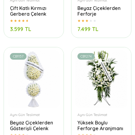
Aynı Gün Teslimat
Aynı Gün Teslimat
Çift Katlı Kırmızı
Beyaz Çiçeklerden
Gerbera Çelenk
Ferforje
3.599 TL
7.499 TL
CB1157
CB1274
Aynı Gün Teslimat
Aynı Gün Teslimat
Beyaz Çiçeklerden
Yüksek Boylu
Gösterişli Çelenk
Ferforge Aranjmanı