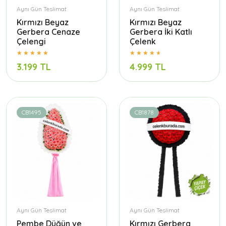
Aynı Gün Teslimat
Aynı Gün Teslimat
Kırmızı Beyaz
Kırmızı Beyaz
Gerbera Cenaze
Gerbera İki Katlı
Çelengi
Çelenk
3.199 TL
4.999 TL
CB1495
CB1878
Aynı Gün Teslimat
Aynı Gün Teslimat
Pembe Düğün ve
Kırmızı Gerbera