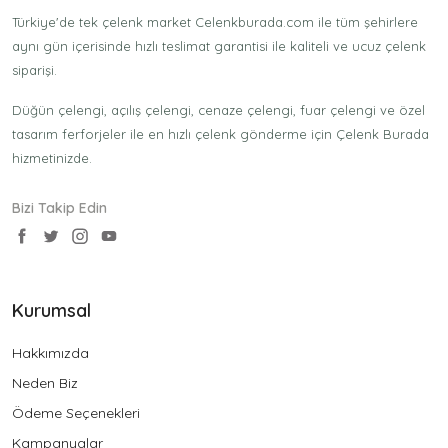
Türkiye'de tek çelenk market Celenkburada.com ile tüm şehirlere
aynı gün içerisinde hızlı teslimat garantisi ile kaliteli ve ucuz çelenk
siparişi.
Düğün çelengi, açılış çelengi, cenaze çelengi, fuar çelengi ve özel
tasarım ferforjeler ile en hızlı çelenk gönderme için Çelenk Burada
hizmetinizde.
Bizi Takip Edin
Kurumsal
Hakkımızda
Neden Biz
Ödeme Seçenekleri
Kampanyalar