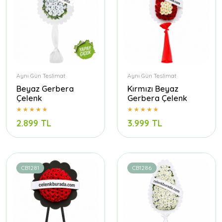
Aynı Gün Teslimat
Aynı Gün Teslimat
Beyaz Gerbera
Kırmızı Beyaz
Çelenk
Gerbera Çelenk
2.899 TL
3.999 TL
CB1281
CB1286