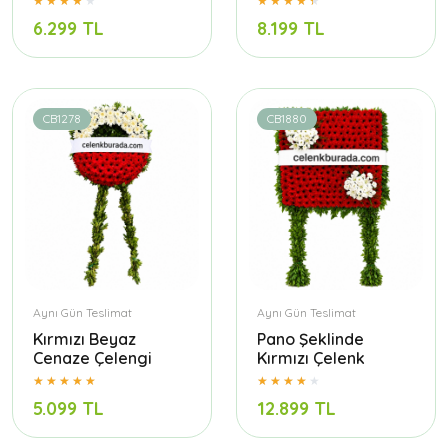
6.299 TL
8.199 TL
CB1278
CB1880
Aynı Gün Teslimat
Aynı Gün Teslimat
Kırmızı Beyaz
Pano Şeklinde
Cenaze Çelengi
Kırmızı Çelenk
5.099 TL
12.899 TL