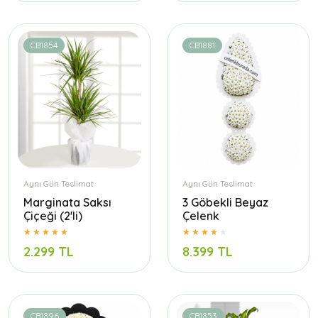
CB1854
CB1881
Aynı Gün Teslimat
Aynı Gün Teslimat
Marginata Saksı
3 Göbekli Beyaz
Çiçeği (2'li)
Çelenk
2.299 TL
8.399 TL
CB1896
CB1853