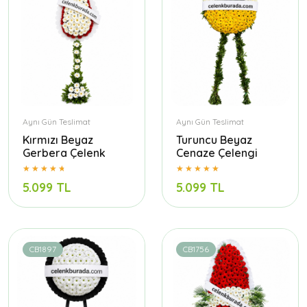
Aynı Gün Teslimat
Aynı Gün Teslimat
Kırmızı Beyaz
Turuncu Beyaz
Gerbera Çelenk
Cenaze Çelengi
5.099 TL
5.099 TL
CB1897
CB1756