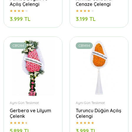
Açılış Çelengi
Cenaze Çelengi
3.999 TL
3.199 TL
CB1284
CB1494
Aynı Gün Teslimat
Aynı Gün Teslimat
Gerbera ve Lilyum
Turuncu Düğün Açılış
Çelenk
Çelengi
5.899 TL
3.999 TL