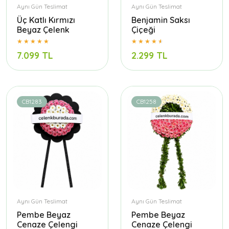
Aynı Gün Teslimat
Aynı Gün Teslimat
Üç Katlı Kırmızı
Benjamin Saksı
Beyaz Çelenk
Çiçeği
7.099 TL
2.299 TL
CB1283
CB1258
Aynı Gün Teslimat
Aynı Gün Teslimat
Pembe Beyaz
Pembe Beyaz
Cenaze Çelengi
Cenaze Çelengi