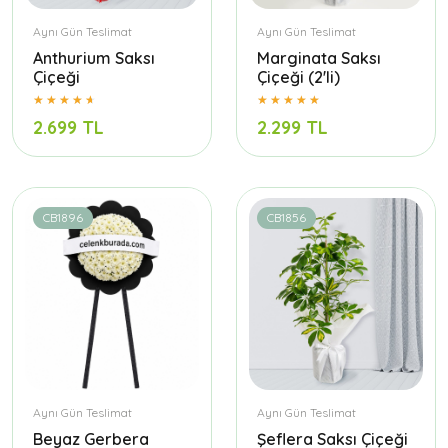
Aynı Gün Teslimat
Aynı Gün Teslimat
Anthurium Saksı
Marginata Saksı
Çiçeği
Çiçeği (2'li)
2.699 TL
2.299 TL
CB1896
CB1856
Aynı Gün Teslimat
Aynı Gün Teslimat
Beyaz Gerbera
Şeflera Saksı Çiçeği