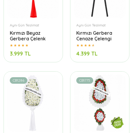
Aynı Gün Teslimat
Aynı Gün Teslimat
Kırmızı Beyaz
Kırmızı Gerbera
Gerbera Çelenk
Cenaze Çelengi
3.999 TL
4.399 TL
CB1286
CB1775