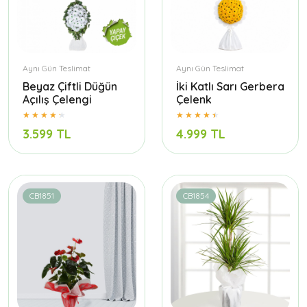
Aynı Gün Teslimat
Aynı Gün Teslimat
Beyaz Çiftli Düğün
İki Katlı Sarı Gerbera
Açılış Çelengi
Çelenk
3.599 TL
4.999 TL
CB1851
CB1854