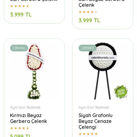
Çelenk
3.999 TL
3.999 TL
CB1496
CB1897
Aynı Gün Teslimat
Aynı Gün Teslimat
Kırmızı Beyaz
Siyah Grafonlu
Gerbera Çelenk
Beyaz Cenaze
Çelengi
5.099 TL