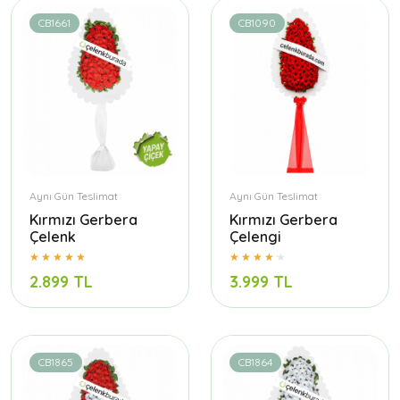
CB1661
CB1090
Aynı Gün Teslimat
Aynı Gün Teslimat
Kırmızı Gerbera
Kırmızı Gerbera
Çelenk
Çelengi
2.899 TL
3.999 TL
CB1865
CB1864