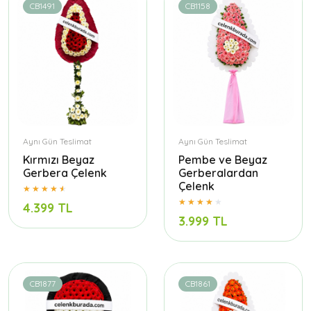
CB1491
CB1158
Aynı Gün Teslimat
Aynı Gün Teslimat
Kırmızı Beyaz
Pembe ve Beyaz
Gerbera Çelenk
Gerberalardan
Çelenk
4.399 TL
3.999 TL
CB1877
CB1861