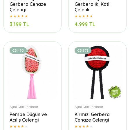
Gerbera Cenaze
Gerbera İki Katlı
Çelengi
Çelenk
3.199 TL
4.999 TL
CB1495
CB1878
Aynı Gün Teslimat
Aynı Gün Teslimat
Pembe Düğün ve
Kırmızı Gerbera
Açılış Çelengi
Cenaze Çelengi