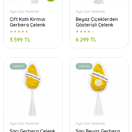
Aynı Gün Teslimat
Aynı Gün Teslimat
Çift Katlı Kırmızı
Beyaz Çiçeklerden
Gerbera Çelenk
Gösterişli Çelenk
3.599 TL
6.299 TL
CB1497
CB1746
Aynı Gün Teslimat
Aynı Gün Teslimat
Sarı Gerbera Çelenk
Sarı Beyaz Gerbera