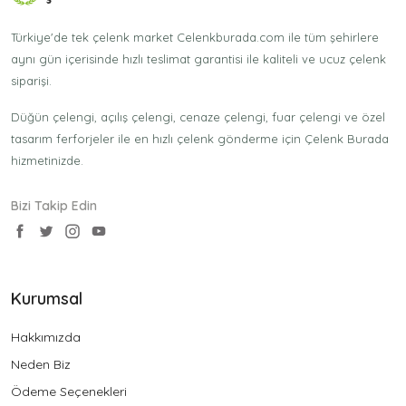
Türkiye'de tek çelenk market Celenkburada.com ile tüm şehirlere
aynı gün içerisinde hızlı teslimat garantisi ile kaliteli ve ucuz çelenk
siparişi.
Düğün çelengi, açılış çelengi, cenaze çelengi, fuar çelengi ve özel
tasarım ferforjeler ile en hızlı çelenk gönderme için Çelenk Burada
hizmetinizde.
Bizi Takip Edin
Kurumsal
Hakkımızda
Neden Biz
Ödeme Seçenekleri