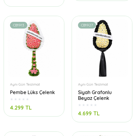
CB1913
CB1927
Aynı Gün Teslimat
Aynı Gün Teslimat
Pembe Lüks Çelenk
Siyah Grafonlu
Beyaz Çelenk
4.299 TL
4.699 TL