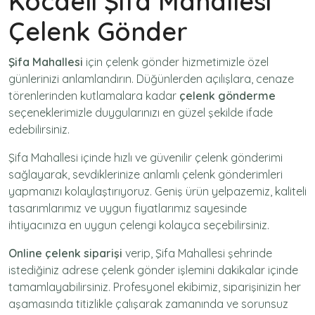
Kocaeli Şifa Mahallesi
Çelenk Gönder
Şifa Mahallesi
için
çelenk gönder
hizmetimizle özel
günlerinizi anlamlandırın. Düğünlerden açılışlara, cenaze
törenlerinden kutlamalara kadar
çelenk gönderme
seçeneklerimizle duygularınızı en güzel şekilde ifade
edebilirsiniz.
Şifa Mahallesi içinde hızlı ve güvenilir
çelenk gönderimi
sağlayarak, sevdiklerinize anlamlı çelenk gönderimleri
yapmanızı kolaylaştırıyoruz. Geniş ürün yelpazemiz, kaliteli
tasarımlarımız ve uygun fiyatlarımız sayesinde
ihtiyacınıza en uygun çelengi kolayca seçebilirsiniz.
Online çelenk siparişi
verip, Şifa Mahallesi şehrinde
istediğiniz adrese
çelenk gönder
işlemini dakikalar içinde
tamamlayabilirsiniz. Profesyonel ekibimiz, siparişinizin her
aşamasında titizlikle çalışarak zamanında ve sorunsuz