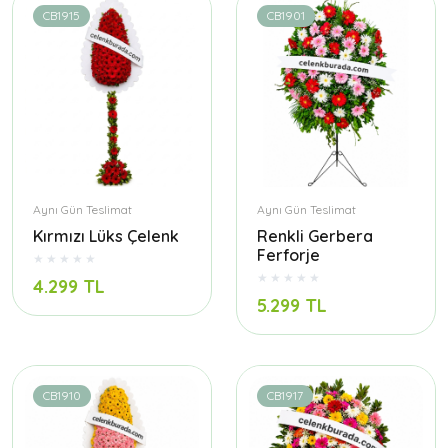
CB1915
CB1901
Aynı Gün Teslimat
Aynı Gün Teslimat
Kırmızı Lüks Çelenk
Renkli Gerbera
Ferforje
4.299 TL
5.299 TL
CB1910
CB1917