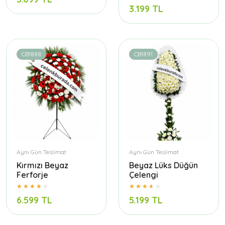
3.199 TL
CB1888
CB1891
Aynı Gün Teslimat
Aynı Gün Teslimat
Kırmızı Beyaz
Beyaz Lüks Düğün
Ferforje
Çelengi
6.599 TL
5.199 TL