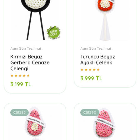
Aynı Gün Teslimat
Aynı Gün Teslimat
Kırmızı Beyaz
Turuncu Beyaz
Gerbera Cenaze
Ayaklı Çelenk
Çelengi
3.999 TL
3.199 TL
CB1285
CB1290