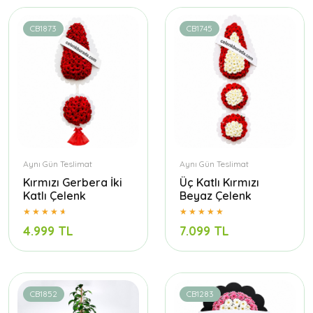
CB1873
CB1745
Aynı Gün Teslimat
Aynı Gün Teslimat
Kırmızı Gerbera İki
Üç Katlı Kırmızı
Katlı Çelenk
Beyaz Çelenk
4.999 TL
7.099 TL
CB1852
CB1283