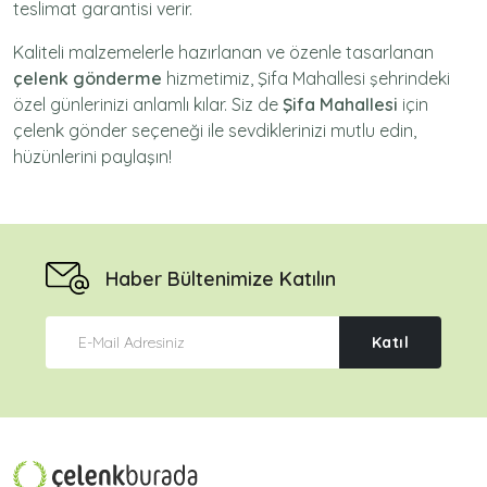
teslimat garantisi verir.
Kaliteli malzemelerle hazırlanan ve özenle tasarlanan
çelenk gönderme
hizmetimiz,
Şifa Mahallesi
şehrindeki
özel günlerinizi anlamlı kılar. Siz de
Şifa Mahallesi
için
çelenk gönder
seçeneği ile sevdiklerinizi mutlu edin,
hüzünlerini paylaşın!
Haber Bültenimize Katılın
Katıl