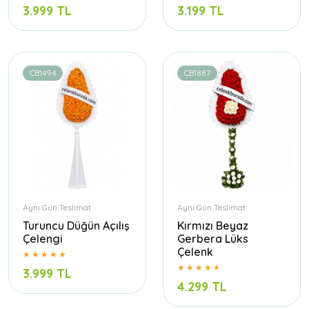
3.999 TL
3.199 TL
CB1494
CB1887
Aynı Gün Teslimat
Aynı Gün Teslimat
Turuncu Düğün Açılış
Kırmızı Beyaz
Çelengi
Gerbera Lüks
Çelenk
3.999 TL
4.299 TL