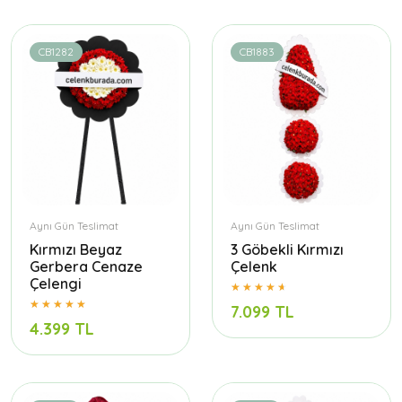
CB1282
CB1883
Aynı Gün Teslimat
Aynı Gün Teslimat
Kırmızı Beyaz
3 Göbekli Kırmızı
Gerbera Cenaze
Çelenk
Çelengi
7.099 TL
4.399 TL