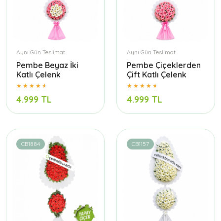
Aynı Gün Teslimat
Aynı Gün Teslimat
Pembe Beyaz İki
Pembe Çiçeklerden
Katlı Çelenk
Çift Katlı Çelenk
4.999 TL
4.999 TL
CB1884
CB1157