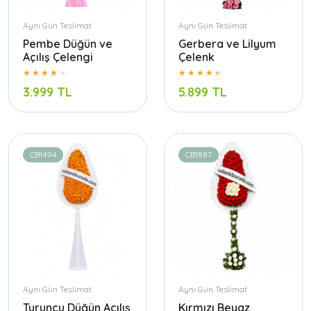
Aynı Gün Teslimat
Aynı Gün Teslimat
Pembe Düğün ve
Gerbera ve Lilyum
Açılış Çelengi
Çelenk
3.999 TL
5.899 TL
CB1494
CB1887
Aynı Gün Teslimat
Aynı Gün Teslimat
Turuncu Düğün Açılış
Kırmızı Beyaz