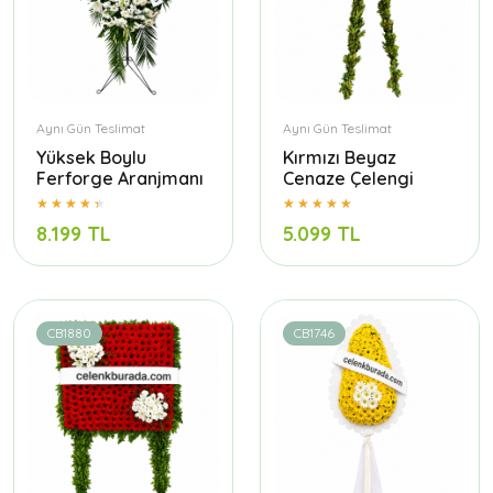
Aynı Gün Teslimat
Aynı Gün Teslimat
Yüksek Boylu
Kırmızı Beyaz
Ferforge Aranjmanı
Cenaze Çelengi
8.199 TL
5.099 TL
CB1880
CB1746