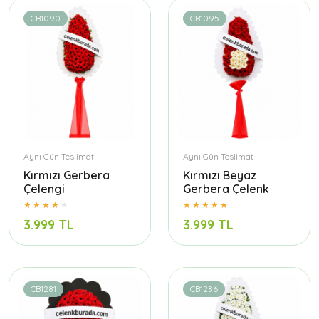
CB1090
CB1095
Aynı Gün Teslimat
Aynı Gün Teslimat
Kırmızı Gerbera
Kırmızı Beyaz
Çelengi
Gerbera Çelenk
3.999 TL
3.999 TL
CB1281
CB1286