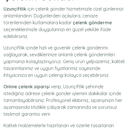
Uzunçiftlik
için
çelenk gönder
hizmetimizle özel günlerinizi
anlamlandırın. Düğünlerden açılışlara, cenaze
törenlerinden kutlamalara kadar
çelenk gönderme
seçeneklerimizle duygularınızı en güzel şekilde ifade
edebilirsiniz.
Uzunçiftlik içinde hızlı ve güvenilir
çelenk gönderimi
sağlayarak, sevdiklerinize anlamlı çelenk gönderimleri
yapmanızı kolaylaştırıyoruz. Geniş ürün yelpazemiz, kaliteli
tasarımlarımız ve uygun fiyatlarımız sayesinde
ihtiyacınıza en uygun çelengi kolayca seçebilirsiniz.
Online çelenk siparişi
verip, Uzunçiftlik şehrinde
istediğiniz adrese
çelenk gönder
işlemini dakikalar içinde
tamamlayabilirsiniz. Profesyonel ekibimiz, siparişinizin her
aşamasında titizlikle çalışarak zamanında ve sorunsuz
teslimat garantisi verir.
Kaliteli malzemelerle hazırlanan ve özenle tasarlanan