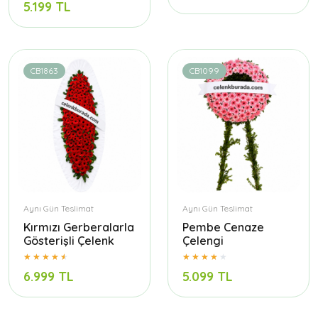
5.199 TL
CB1863
CB1099
Aynı Gün Teslimat
Aynı Gün Teslimat
Kırmızı Gerberalarla
Pembe Cenaze
Gösterişli Çelenk
Çelengi
6.999 TL
5.099 TL