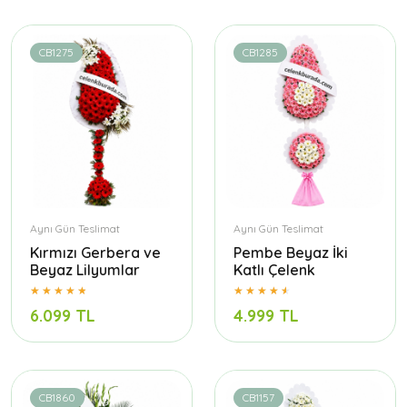
CB1275
CB1285
Aynı Gün Teslimat
Aynı Gün Teslimat
Kırmızı Gerbera ve
Pembe Beyaz İki
Beyaz Lilyumlar
Katlı Çelenk
6.099 TL
4.999 TL
CB1860
CB1157