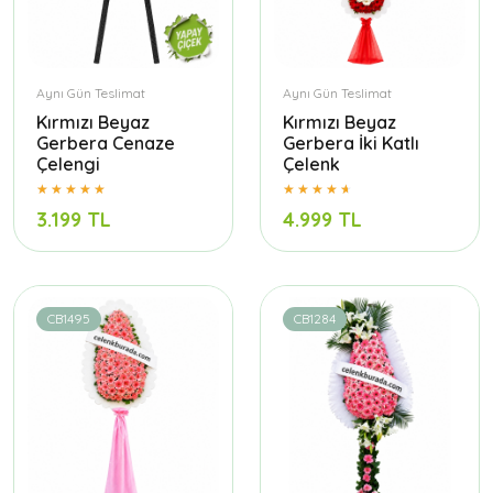
Aynı Gün Teslimat
Aynı Gün Teslimat
Kırmızı Beyaz
Kırmızı Beyaz
Gerbera Cenaze
Gerbera İki Katlı
Çelengi
Çelenk
3.199 TL
4.999 TL
CB1495
CB1284