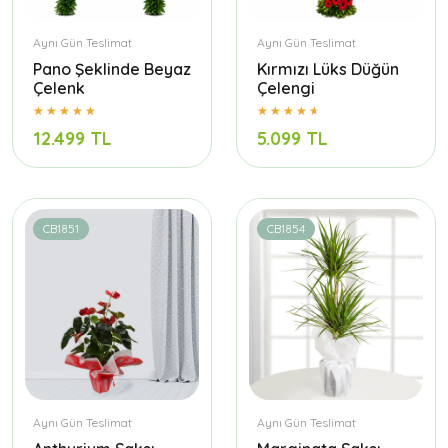
Aynı Gün Teslimat
Aynı Gün Teslimat
Pano Şeklinde Beyaz
Kırmızı Lüks Düğün
Çelenk
Çelengi
12.499 TL
5.099 TL
CB1851
CB1854
Aynı Gün Teslimat
Aynı Gün Teslimat