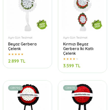
Aynı Gün Teslimat
Aynı Gün Teslimat
Beyaz Gerbera
Kırmızı Beyaz
Çelenk
Gerbera İki Katlı
Çelenk
2.899 TL
3.599 TL
CB1790
CB1878