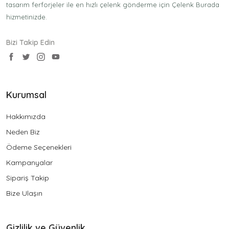
tasarım ferforjeler ile en hızlı çelenk gönderme için Çelenk Burada
hizmetinizde.
Bizi Takip Edin
Kurumsal
Hakkımızda
Neden Biz
Ödeme Seçenekleri
Kampanyalar
Sipariş Takip
Bize Ulaşın
Gizlilik ve Güvenlik