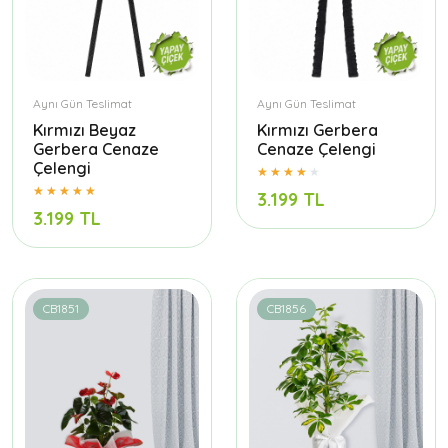
Aynı Gün Teslimat
Aynı Gün Teslimat
Kırmızı Beyaz
Kırmızı Gerbera
Gerbera Cenaze
Cenaze Çelengi
Çelengi
3.199 TL
3.199 TL
CB1851
CB1856