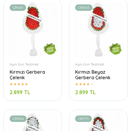
CB1661
CB1865
Aynı Gün Teslimat
Aynı Gün Teslimat
Kırmızı Gerbera
Kırmızı Beyaz
Çelenk
Gerbera Çelenk
2.899 TL
2.899 TL
CB1864
CB1775