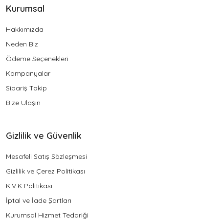
Kurumsal
Hakkımızda
Neden Biz
Ödeme Seçenekleri
Kampanyalar
Sipariş Takip
Bize Ulaşın
Gizlilik ve Güvenlik
Mesafeli Satış Sözleşmesi
Gizlilik ve Çerez Politikası
K.V.K Politikası
İptal ve İade Şartları
Kurumsal Hizmet Tedariği