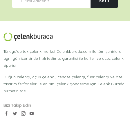
Katıl
Türkiye'de tek çelenk market Celenkburada.com ile tüm şehirlere
aynı gün içerisinde hızlı teslimat garantisi ile kaliteli ve ucuz çelenk
siparişi.
Düğün çelengi, açılış çelengi, cenaze çelengi, fuar çelengi ve özel
tasarım ferforjeler ile en hızlı çelenk gönderme için Çelenk Burada
hizmetinizde.
Bizi Takip Edin