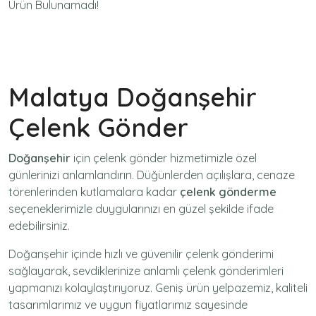
Ürün Bulunamadı!
Malatya Doğanşehir
Çelenk Gönder
Doğanşehir
için
çelenk gönder
hizmetimizle özel
günlerinizi anlamlandırın. Düğünlerden açılışlara, cenaze
törenlerinden kutlamalara kadar
çelenk gönderme
seçeneklerimizle duygularınızı en güzel şekilde ifade
edebilirsiniz.
Doğanşehir içinde hızlı ve güvenilir
çelenk gönderimi
sağlayarak, sevdiklerinize anlamlı çelenk gönderimleri
yapmanızı kolaylaştırıyoruz. Geniş ürün yelpazemiz, kaliteli
tasarımlarımız ve uygun fiyatlarımız sayesinde