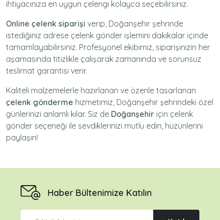
ihtiyacınıza en uygun çelengi kolayca seçebilirsiniz.
Online çelenk siparişi
verip, Doğanşehir şehrinde
istediğiniz adrese
çelenk gönder
işlemini dakikalar içinde
tamamlayabilirsiniz. Profesyonel ekibimiz, siparişinizin her
aşamasında titizlikle çalışarak zamanında ve sorunsuz
teslimat garantisi verir.
Kaliteli malzemelerle hazırlanan ve özenle tasarlanan
çelenk gönderme
hizmetimiz,
Doğanşehir
şehrindeki özel
günlerinizi anlamlı kılar. Siz de
Doğanşehir
için
çelenk
gönder
seçeneği ile sevdiklerinizi mutlu edin, hüzünlerini
paylaşın!
Haber Bültenimize Katılın