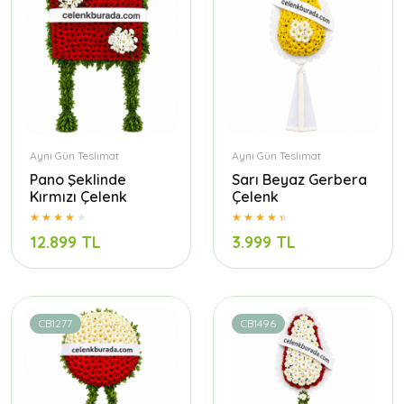
Aynı Gün Teslimat
Aynı Gün Teslimat
Pano Şeklinde
Sarı Beyaz Gerbera
Kırmızı Çelenk
Çelenk
12.899 TL
3.999 TL
CB1277
CB1496