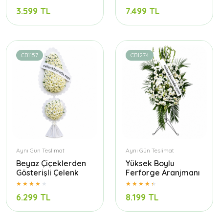
3.599 TL
7.499 TL
CB1157
CB1274
Aynı Gün Teslimat
Aynı Gün Teslimat
Beyaz Çiçeklerden
Yüksek Boylu
Gösterişli Çelenk
Ferforge Aranjmanı
6.299 TL
8.199 TL