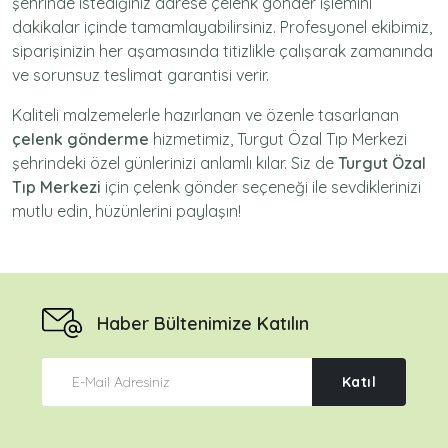
şehrinde istediğiniz adrese
çelenk gönder
işlemini
dakikalar içinde tamamlayabilirsiniz. Profesyonel ekibimiz,
siparişinizin her aşamasında titizlikle çalışarak zamanında
ve sorunsuz teslimat garantisi verir.
Kaliteli malzemelerle hazırlanan ve özenle tasarlanan
çelenk gönderme
hizmetimiz,
Turgut Özal Tıp Merkezi
şehrindeki özel günlerinizi anlamlı kılar. Siz de
Turgut Özal
Tıp Merkezi
için
çelenk gönder
seçeneği ile sevdiklerinizi
mutlu edin, hüzünlerini paylaşın!
Haber Bültenimize Katılın
Katıl