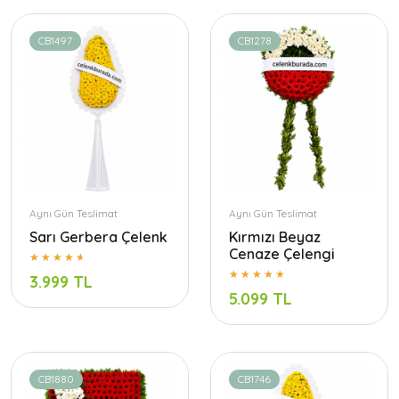
CB1497
CB1278
Aynı Gün Teslimat
Aynı Gün Teslimat
Sarı Gerbera Çelenk
Kırmızı Beyaz
Cenaze Çelengi
3.999 TL
5.099 TL
CB1880
CB1746