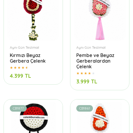
Aynı Gün Teslimat
Aynı Gün Teslimat
Kırmızı Beyaz
Pembe ve Beyaz
Gerbera Çelenk
Gerberalardan
Çelenk
4.399 TL
3.999 TL
CB1877
CB1861