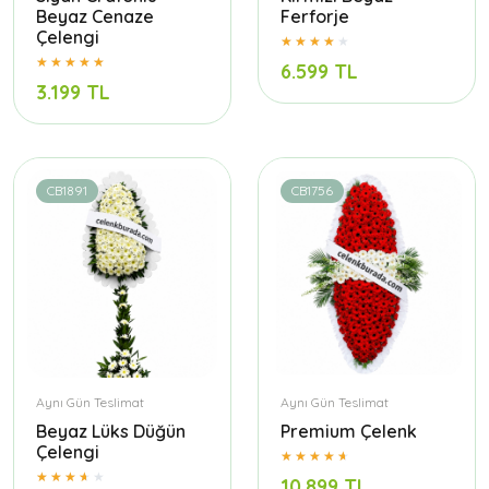
Beyaz Cenaze
Ferforje
Çelengi
6.599 TL
3.199 TL
CB1891
CB1756
Aynı Gün Teslimat
Aynı Gün Teslimat
Beyaz Lüks Düğün
Premium Çelenk
Çelengi
10.899 TL