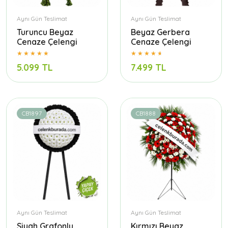
Aynı Gün Teslimat
Aynı Gün Teslimat
Turuncu Beyaz
Beyaz Gerbera
Cenaze Çelengi
Cenaze Çelengi
5.099 TL
7.499 TL
CB1897
CB1888
Aynı Gün Teslimat
Aynı Gün Teslimat
Siyah Grafonlu
Kırmızı Beyaz