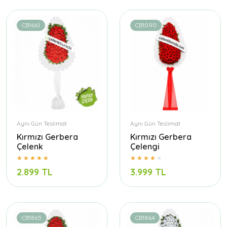
CB1661
CB1090
Aynı Gün Teslimat
Aynı Gün Teslimat
Kırmızı Gerbera
Kırmızı Gerbera
Çelenk
Çelengi
2.899 TL
3.999 TL
CB1865
CB1864