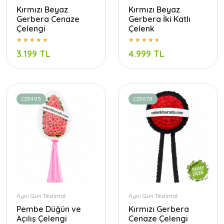
Kırmızı Beyaz
Kırmızı Beyaz
Gerbera Cenaze
Gerbera İki Katlı
Çelengi
Çelenk
3.199 TL
4.999 TL
CB1495
CB1878
Aynı Gün Teslimat
Aynı Gün Teslimat
Pembe Düğün ve
Kırmızı Gerbera
Açılış Çelengi
Cenaze Çelengi