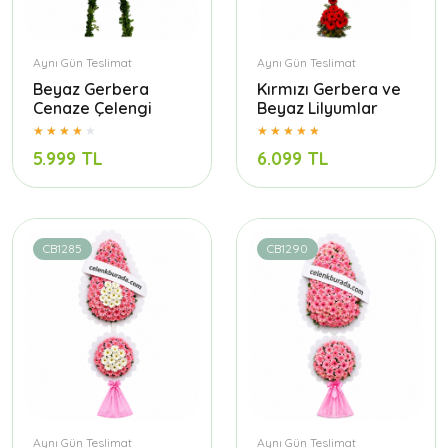
Aynı Gün Teslimat
Aynı Gün Teslimat
Beyaz Gerbera
Kırmızı Gerbera ve
Cenaze Çelengi
Beyaz Lilyumlar
5.999 TL
6.099 TL
CB1285
CB1290
Aynı Gün Teslimat
Aynı Gün Teslimat