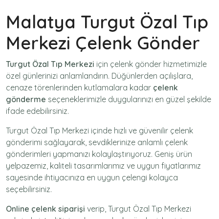
Malatya Turgut Özal Tıp
Merkezi Çelenk Gönder
Turgut Özal Tıp Merkezi
için
çelenk gönder
hizmetimizle
özel günlerinizi anlamlandırın. Düğünlerden açılışlara,
cenaze törenlerinden kutlamalara kadar
çelenk
gönderme
seçeneklerimizle duygularınızı en güzel şekilde
ifade edebilirsiniz.
Turgut Özal Tıp Merkezi içinde hızlı ve güvenilir
çelenk
gönderimi
sağlayarak, sevdiklerinize anlamlı çelenk
gönderimleri yapmanızı kolaylaştırıyoruz. Geniş ürün
yelpazemiz, kaliteli tasarımlarımız ve uygun fiyatlarımız
sayesinde ihtiyacınıza en uygun çelengi kolayca
seçebilirsiniz.
Online çelenk siparişi
verip, Turgut Özal Tıp Merkezi