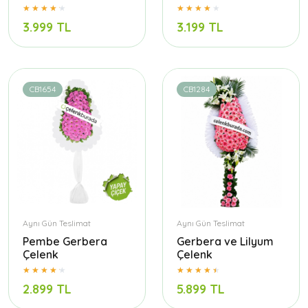
3.999 TL
3.199 TL
CB1654
CB1284
Aynı Gün Teslimat
Aynı Gün Teslimat
Pembe Gerbera
Gerbera ve Lilyum
Çelenk
Çelenk
2.899 TL
5.899 TL