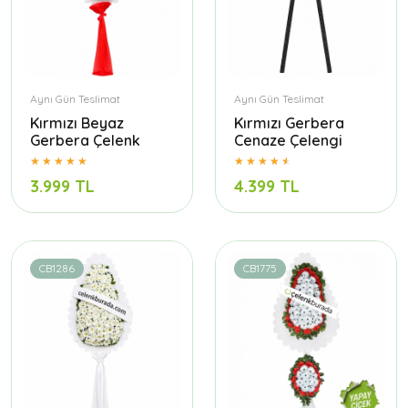
Aynı Gün Teslimat
Aynı Gün Teslimat
Kırmızı Beyaz
Kırmızı Gerbera
Gerbera Çelenk
Cenaze Çelengi
3.999 TL
4.399 TL
CB1286
CB1775