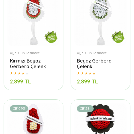
Aynı Gün Teslimat
Aynı Gün Teslimat
Kırmızı Beyaz
Beyaz Gerbera
Gerbera Çelenk
Çelenk
2.899 TL
2.899 TL
CB1095
CB1281