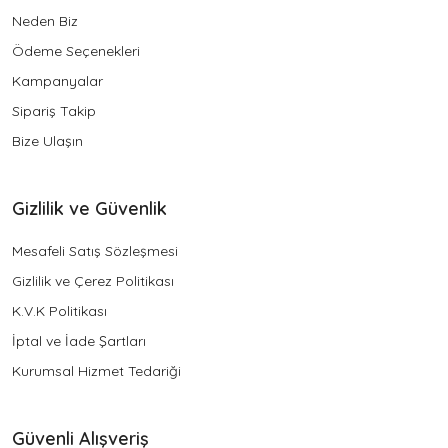
Neden Biz
Ödeme Seçenekleri
Kampanyalar
Sipariş Takip
Bize Ulaşın
Gizlilik ve Güvenlik
Mesafeli Satış Sözleşmesi
Gizlilik ve Çerez Politikası
K.V.K Politikası
İptal ve İade Şartları
Kurumsal Hizmet Tedariği
Güvenli Alışveriş