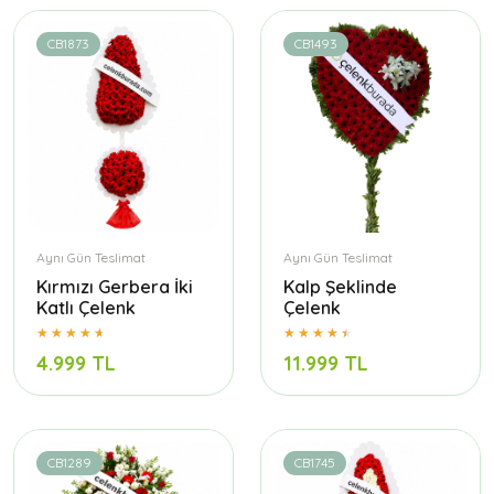
CB1873
CB1493
Aynı Gün Teslimat
Aynı Gün Teslimat
Kırmızı Gerbera İki
Kalp Şeklinde
Katlı Çelenk
Çelenk
4.999 TL
11.999 TL
CB1289
CB1745