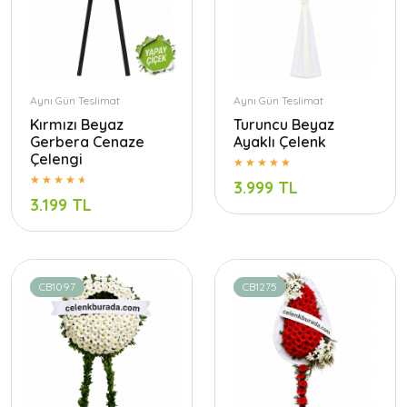
Aynı Gün Teslimat
Aynı Gün Teslimat
Kırmızı Beyaz
Turuncu Beyaz
Gerbera Cenaze
Ayaklı Çelenk
Çelengi
3.999 TL
3.199 TL
CB1097
CB1275