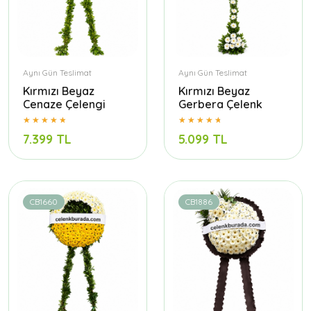
Aynı Gün Teslimat
Aynı Gün Teslimat
Kırmızı Beyaz
Kırmızı Beyaz
Cenaze Çelengi
Gerbera Çelenk
7.399 TL
5.099 TL
CB1660
CB1886