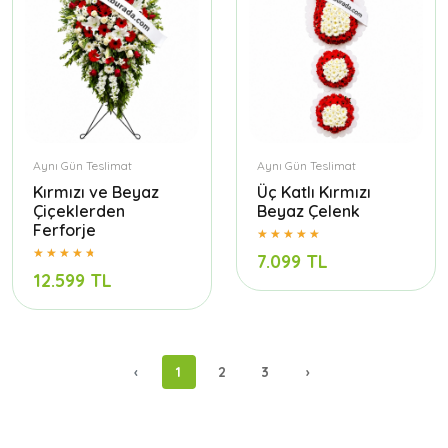
Aynı Gün Teslimat
Aynı Gün Teslimat
Kırmızı ve Beyaz
Üç Katlı Kırmızı
Çiçeklerden
Beyaz Çelenk
Ferforje
7.099 TL
12.599 TL
‹
1
2
3
›