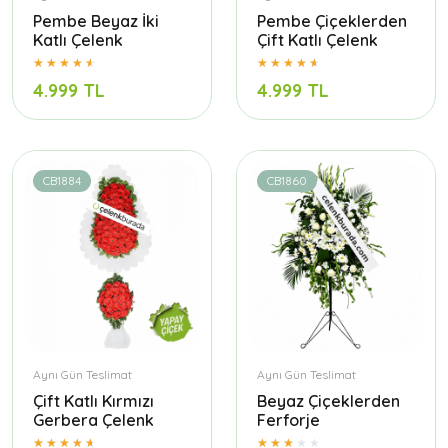
Pembe Beyaz İki
Pembe Çiçeklerden
Katlı Çelenk
Çift Katlı Çelenk
4.999 TL
4.999 TL
CB1884
CB1860
Aynı Gün Teslimat
Aynı Gün Teslimat
Çift Katlı Kırmızı
Beyaz Çiçeklerden
Gerbera Çelenk
Ferforje