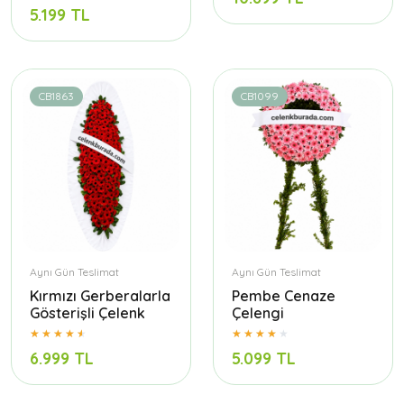
5.199 TL
CB1863
CB1099
Aynı Gün Teslimat
Aynı Gün Teslimat
Kırmızı Gerberalarla
Pembe Cenaze
Gösterişli Çelenk
Çelengi
6.999 TL
5.099 TL