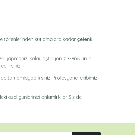
aze törenlerinden kutlamalara kadar
çelenk
ri yapmanızı kolaylaştırıyoruz. Geniş ürün
bilirsiniz.
inde tamamlayabilirsiniz. Profesyonel ekibimiz,
ki özel günlerinizi anlamlı kılar. Siz de