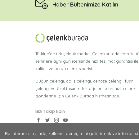
Haber Bültenimize Katılın
Türkiye'de tek çelenk market Celenkburada.com ile 
şehirlere aynı gün içerisinde hızlı teslimat garantisi ile
kaliteli ve ucuz çelenk siparişi.
Düğün çelengi, açılış çelengi, cenaze çelengi, fuar
çelengi ve özel tasarım ferforjeler ile en hızlı çelenk
gönderme için Çelenk Burada hizmetinizde.
Bizi Takip Edin
Bu internet sitesinde, kullanıcı deneyimini geliştirmek ve internet 