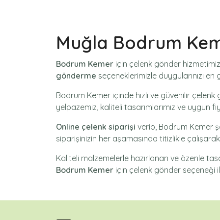
Muğla Bodrum Kem
Bodrum Kemer
için
çelenk gönder
hizmetimiz
gönderme
seçeneklerimizle duygularınızı en gü
Bodrum Kemer içinde hızlı ve güvenilir
çelenk 
yelpazemiz, kaliteli tasarımlarımız ve uygun fi
Online çelenk siparişi
verip, Bodrum Kemer şe
siparişinizin her aşamasında titizlikle çalışar
Kaliteli malzemelerle hazırlanan ve özenle ta
Bodrum Kemer
için
çelenk gönder
seçeneği il