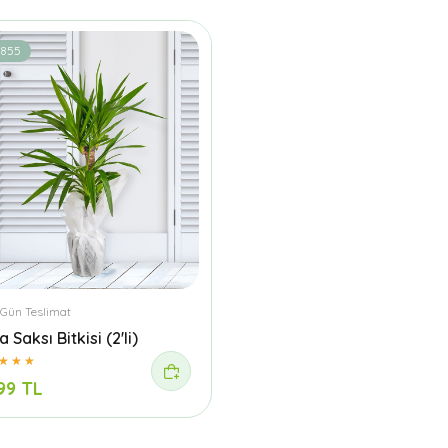
1855
 Gün Teslimat
 Saksı Bitkisi (2'li)
99 TL