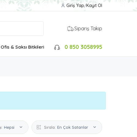
Giriş Yap
/
Kayıt Ol
Sipariş Takip
0 850 3058995
Ofis & Saksı Bitkileri
ı:
Hepsi
Sırala:
En Çok Satanlar