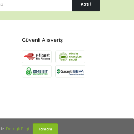
Katıl
Güvenli Alışveriş
dır.
Detaylı Bilgi
Tamam