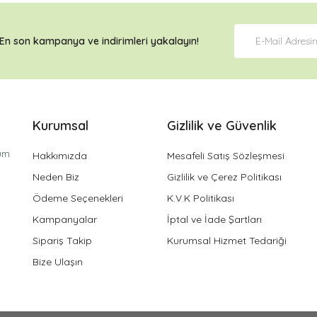
En son kampanya ve
indirimleri
yakalayın!
Kurumsal
Gizlilik ve Güvenlik
tüm
Hakkımızda
Mesafeli Satış Sözleşmesi
Neden Biz
Gizlilik ve Çerez Politikası
Ödeme Seçenekleri
K.V.K Politikası
Kampanyalar
İptal ve İade Şartları
Sipariş Takip
Kurumsal Hizmet Tedariği
Bize Ulaşın