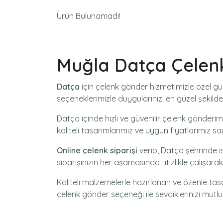
Ürün Bulunamadı!
Muğla Datça Çelen
Datça
için
çelenk gönder
hizmetimizle özel gü
seçeneklerimizle duygularınızı en güzel şekilde 
Datça içinde hızlı ve güvenilir
çelenk gönderim
kaliteli tasarımlarımız ve uygun fiyatlarımız s
Online çelenk siparişi
verip, Datça şehrinde i
siparişinizin her aşamasında titizlikle çalışar
Kaliteli malzemelerle hazırlanan ve özenle ta
çelenk gönder
seçeneği ile sevdiklerinizi mutlu