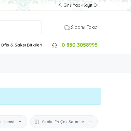
Giriş Yap
/
Kayıt Ol
Sipariş Takip
0 850 3058995
Ofis & Saksı Bitkileri
ı:
Hepsi
Sırala:
En Çok Satanlar