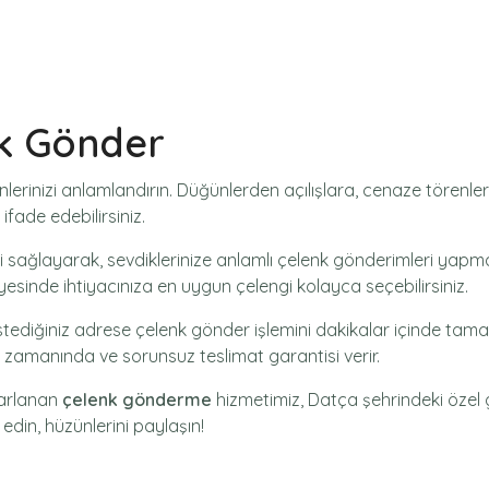
k Gönder
nlerinizi anlamlandırın. Düğünlerden açılışlara, cenaze tören
ifade edebilirsiniz.
i
sağlayarak, sevdiklerinize anlamlı çelenk gönderimleri yapman
ayesinde ihtiyacınıza en uygun çelengi kolayca seçebilirsiniz.
stediğiniz adrese
çelenk gönder
işlemini dakikalar içinde tamam
ak zamanında ve sorunsuz teslimat garantisi verir.
sarlanan
çelenk gönderme
hizmetimiz,
Datça
şehrindeki özel g
 edin, hüzünlerini paylaşın!