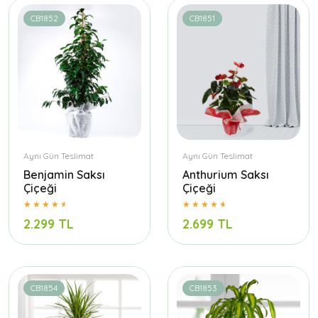
CB1852
CB1851
Aynı Gün Teslimat
Aynı Gün Teslimat
Benjamin Saksı
Anthurium Saksı
Çiçeği
Çiçeği
2.299 TL
2.699 TL
CB1854
CB1853