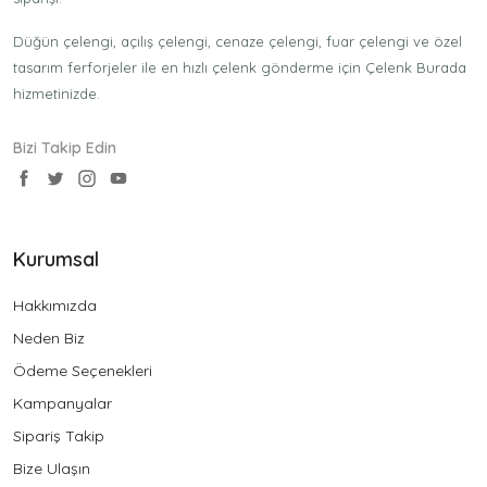
Düğün çelengi, açılış çelengi, cenaze çelengi, fuar çelengi ve özel
tasarım ferforjeler ile en hızlı çelenk gönderme için Çelenk Burada
hizmetinizde.
Bizi Takip Edin
Kurumsal
Hakkımızda
Neden Biz
Ödeme Seçenekleri
Kampanyalar
Sipariş Takip
Bize Ulaşın