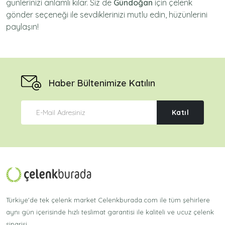
günlerinizi anlamlı kılar. Siz de
Gündoğan
için
çelenk
gönder
seçeneği ile sevdiklerinizi mutlu edin, hüzünlerini
paylaşın!
Haber Bültenimize Katılın
Katıl
Türkiye'de tek çelenk market Celenkburada.com ile tüm şehirlere
aynı gün içerisinde hızlı teslimat garantisi ile kaliteli ve ucuz çelenk
siparişi.