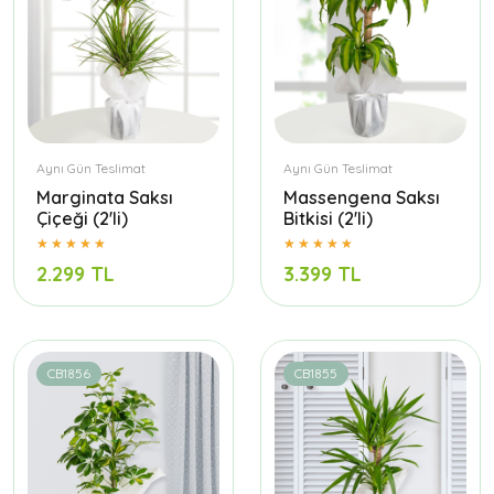
Aynı Gün Teslimat
Aynı Gün Teslimat
Marginata Saksı
Massengena Saksı
Çiçeği (2'li)
Bitkisi (2'li)
2.299 TL
3.399 TL
CB1856
CB1855