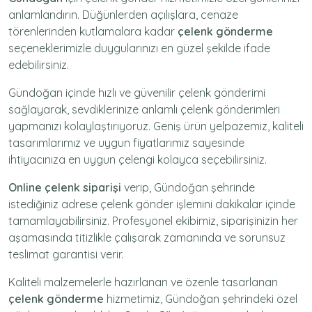
anlamlandırın. Düğünlerden açılışlara, cenaze
törenlerinden kutlamalara kadar
çelenk gönderme
seçeneklerimizle duygularınızı en güzel şekilde ifade
edebilirsiniz.
Gündoğan içinde hızlı ve güvenilir
çelenk gönderimi
sağlayarak, sevdiklerinize anlamlı çelenk gönderimleri
yapmanızı kolaylaştırıyoruz. Geniş ürün yelpazemiz, kaliteli
tasarımlarımız ve uygun fiyatlarımız sayesinde
ihtiyacınıza en uygun çelengi kolayca seçebilirsiniz.
Online çelenk siparişi
verip, Gündoğan şehrinde
istediğiniz adrese
çelenk gönder
işlemini dakikalar içinde
tamamlayabilirsiniz. Profesyonel ekibimiz, siparişinizin her
aşamasında titizlikle çalışarak zamanında ve sorunsuz
teslimat garantisi verir.
Kaliteli malzemelerle hazırlanan ve özenle tasarlanan
çelenk gönderme
hizmetimiz,
Gündoğan
şehrindeki özel