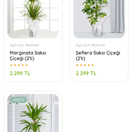
Aynı Gün Teslimat
Aynı Gün Teslimat
Marginata Saksı
Şeflera Saksı Çiçeği
Çiçeği (2'li)
(2'li)
2.299 TL
2.299 TL
CB1855