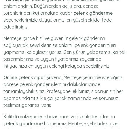
anlamlandırın. Düğünlerden açılışlara, cenaze
törenlerinden kutlamalara kadar
çelenk gönderme
seçeneklerimizle duygularınızı en güzel şekilde ifade
edebilirsiniz.
Menteşe içinde hızlı ve güvenilir
çelenk gönderimi
sağlayarak, sevdiklerinize anlamlı çelenk gönderimleri
yapmanızı kolaylaştırıyoruz. Geniş ürün yelpazemiz, kaliteli
tasarımlarımız ve uygun fiyatlarımız sayesinde
ihtiyacınıza en uygun çelengi kolayca seçebilirsiniz.
Online çelenk siparişi
verip, Menteşe şehrinde istediğiniz
adrese
çelenk gönder
işlemini dakikalar içinde
tamamlayabilirsiniz. Profesyonel ekibimiz, siparişinizin her
aşamasında titizlikle çalışarak zamanında ve sorunsuz
teslimat garantisi verir.
Kaliteli malzemelerle hazırlanan ve özenle tasarlanan
çelenk gönderme
hizmetimiz,
Menteşe
şehrindeki özel