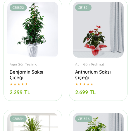
CB1852
CB1851
Aynı Gün Teslimat
Aynı Gün Teslimat
Benjamin Saksı
Anthurium Saksı
Çiçeği
Çiçeği
2.299 TL
2.699 TL
CB1854
CB1856