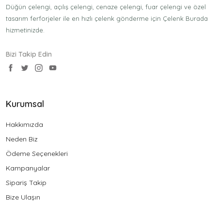
Düğün çelengi, açılış çelengi, cenaze çelengi, fuar çelengi ve özel
tasarım ferforjeler ile en hızlı çelenk gönderme için Çelenk Burada
hizmetinizde.
Bizi Takip Edin
Kurumsal
Hakkımızda
Neden Biz
Ödeme Seçenekleri
Kampanyalar
Sipariş Takip
Bize Ulaşın