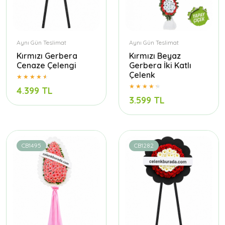
Aynı Gün Teslimat
Aynı Gün Teslimat
Kırmızı Gerbera
Kırmızı Beyaz
Cenaze Çelengi
Gerbera İki Katlı
Çelenk
4.399 TL
3.599 TL
CB1495
CB1282