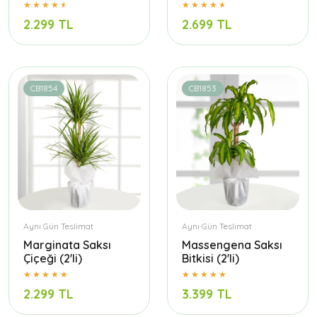
2.299 TL
2.699 TL
CB1854
CB1853
Aynı Gün Teslimat
Aynı Gün Teslimat
Marginata Saksı
Massengena Saksı
Çiçeği (2'li)
Bitkisi (2'li)
2.299 TL
3.399 TL