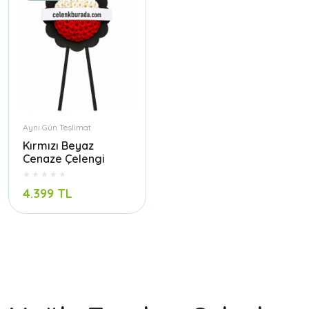
Aynı Gün Teslimat
Kırmızı Beyaz
Cenaze Çelengi
4.399 TL