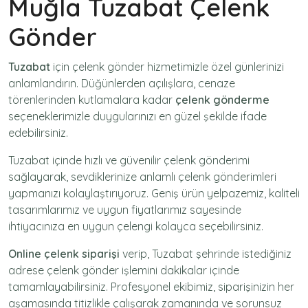
Muğla Tuzabat Çelenk
Gönder
Tuzabat
için
çelenk gönder
hizmetimizle özel günlerinizi
anlamlandırın. Düğünlerden açılışlara, cenaze
törenlerinden kutlamalara kadar
çelenk gönderme
seçeneklerimizle duygularınızı en güzel şekilde ifade
edebilirsiniz.
Tuzabat içinde hızlı ve güvenilir
çelenk gönderimi
sağlayarak, sevdiklerinize anlamlı çelenk gönderimleri
yapmanızı kolaylaştırıyoruz. Geniş ürün yelpazemiz, kaliteli
tasarımlarımız ve uygun fiyatlarımız sayesinde
ihtiyacınıza en uygun çelengi kolayca seçebilirsiniz.
Online çelenk siparişi
verip, Tuzabat şehrinde istediğiniz
adrese
çelenk gönder
işlemini dakikalar içinde
tamamlayabilirsiniz. Profesyonel ekibimiz, siparişinizin her
aşamasında titizlikle çalışarak zamanında ve sorunsuz