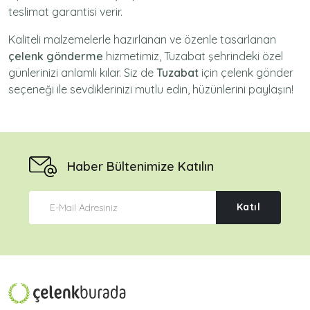
teslimat garantisi verir.
Kaliteli malzemelerle hazırlanan ve özenle tasarlanan
çelenk gönderme
hizmetimiz,
Tuzabat
şehrindeki özel
günlerinizi anlamlı kılar. Siz de
Tuzabat
için
çelenk gönder
seçeneği ile sevdiklerinizi mutlu edin, hüzünlerini paylaşın!
Haber Bültenimize Katılın
Katıl