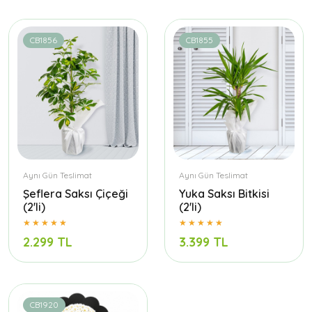
CB1856
CB1855
Aynı Gün Teslimat
Aynı Gün Teslimat
Şeflera Saksı Çiçeği
Yuka Saksı Bitkisi
(2'li)
(2'li)
2.299 TL
3.399 TL
CB1920