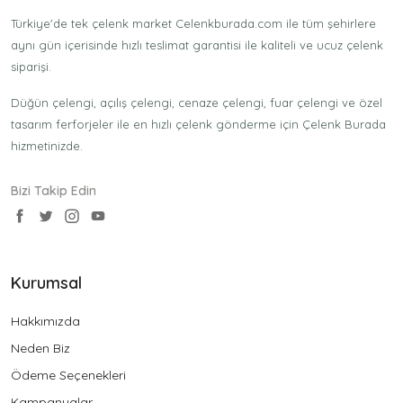
Türkiye'de tek çelenk market Celenkburada.com ile tüm şehirlere
aynı gün içerisinde hızlı teslimat garantisi ile kaliteli ve ucuz çelenk
siparişi.
Düğün çelengi, açılış çelengi, cenaze çelengi, fuar çelengi ve özel
tasarım ferforjeler ile en hızlı çelenk gönderme için Çelenk Burada
hizmetinizde.
Bizi Takip Edin
Kurumsal
Hakkımızda
Neden Biz
Ödeme Seçenekleri
Kampanyalar