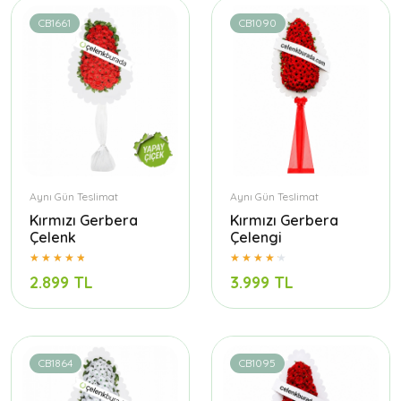
CB1661
CB1090
Aynı Gün Teslimat
Aynı Gün Teslimat
Kırmızı Gerbera
Kırmızı Gerbera
Çelenk
Çelengi
2.899 TL
3.999 TL
CB1864
CB1095