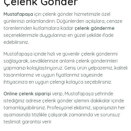
Çelenk Gönder
Mustafapaşa
için
çelenk gönder
hizmetimizle özel
günlerinizi anlamlandırın. Düğünlerden açılışlara, cenaze
törenlerinden kutlamalara kadar
çelenk gönderme
seçeneklerimizle duygularınızı en güzel şekilde ifade
edebilirsiniz.
Mustafapaşa içinde hızlı ve güvenilir
çelenk gönderimi
sağlayarak, sevdiklerinize anlamlı çelenk gönderimleri
yapmanızı kolaylaştırıyoruz. Geniş ürün yelpazemiz, kaliteli
tasarımlarımız ve uygun fiyatlarımız sayesinde
ihtiyacınıza en uygun çelengi kolayca seçebilirsiniz.
Online çelenk siparişi
verip, Mustafapaşa şehrinde
istediğiniz adrese
çelenk gönder
işlemini dakikalar içinde
tamamlayabilirsiniz. Profesyonel ekibimiz, siparişinizin her
aşamasında titizlikle çalışarak zamanında ve sorunsuz
teslimat garantisi verir.