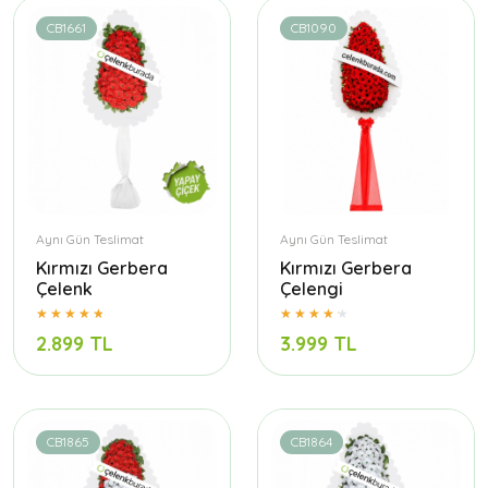
CB1661
CB1090
Aynı Gün Teslimat
Aynı Gün Teslimat
Kırmızı Gerbera
Kırmızı Gerbera
Çelenk
Çelengi
2.899 TL
3.999 TL
CB1865
CB1864