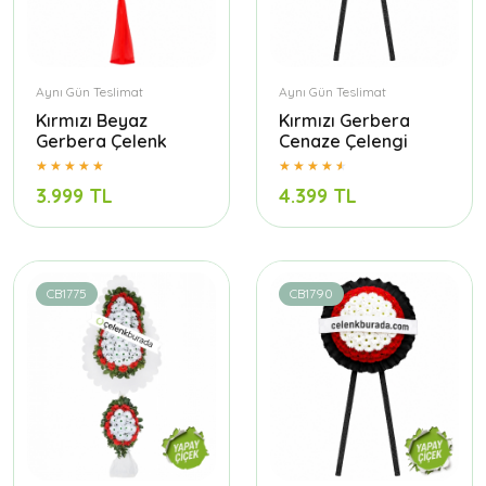
Aynı Gün Teslimat
Aynı Gün Teslimat
Kırmızı Beyaz
Kırmızı Gerbera
Gerbera Çelenk
Cenaze Çelengi
3.999 TL
4.399 TL
CB1775
CB1790