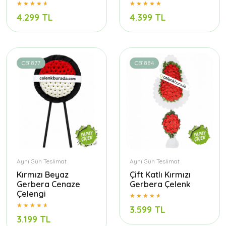
4.299 TL
4.399 TL
CB1877
CB1884
Aynı Gün Teslimat
Aynı Gün Teslimat
Kırmızı Beyaz
Çift Katlı Kırmızı
Gerbera Cenaze
Gerbera Çelenk
Çelengi
3.599 TL
3.199 TL