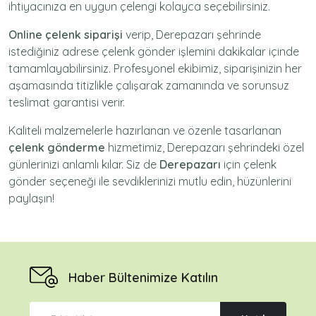
ihtiyacınıza en uygun çelengi kolayca seçebilirsiniz.
Online çelenk siparişi
verip, Derepazarı şehrinde
istediğiniz adrese
çelenk gönder
işlemini dakikalar içinde
tamamlayabilirsiniz. Profesyonel ekibimiz, siparişinizin her
aşamasında titizlikle çalışarak zamanında ve sorunsuz
teslimat garantisi verir.
Kaliteli malzemelerle hazırlanan ve özenle tasarlanan
çelenk gönderme
hizmetimiz,
Derepazarı
şehrindeki özel
günlerinizi anlamlı kılar. Siz de
Derepazarı
için
çelenk
gönder
seçeneği ile sevdiklerinizi mutlu edin, hüzünlerini
paylaşın!
Haber Bültenimize Katılın