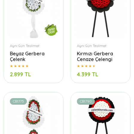
Aynı Gün Teslimat
Aynı Gün Teslimat
Beyaz Gerbera
Kırmızı Gerbera
Çelenk
Cenaze Çelengi
2.899 TL
4.399 TL
CB1775
CB1790