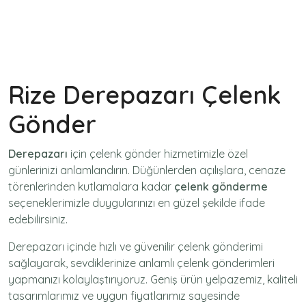
Rize Derepazarı Çelenk
Gönder
Derepazarı
için
çelenk gönder
hizmetimizle özel
günlerinizi anlamlandırın. Düğünlerden açılışlara, cenaze
törenlerinden kutlamalara kadar
çelenk gönderme
seçeneklerimizle duygularınızı en güzel şekilde ifade
edebilirsiniz.
Derepazarı içinde hızlı ve güvenilir
çelenk gönderimi
sağlayarak, sevdiklerinize anlamlı çelenk gönderimleri
yapmanızı kolaylaştırıyoruz. Geniş ürün yelpazemiz, kaliteli
tasarımlarımız ve uygun fiyatlarımız sayesinde