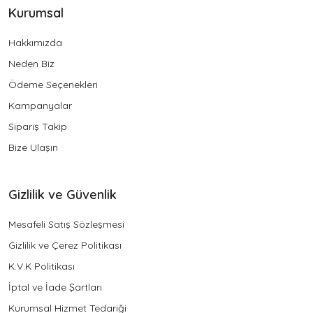
Kurumsal
Hakkımızda
Neden Biz
Ödeme Seçenekleri
Kampanyalar
Sipariş Takip
Bize Ulaşın
Gizlilik ve Güvenlik
Mesafeli Satış Sözleşmesi
Gizlilik ve Çerez Politikası
K.V.K Politikası
İptal ve İade Şartları
Kurumsal Hizmet Tedariği