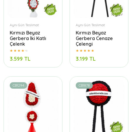
Aynı Gün Teslimat
Aynı Gün Teslimat
Kırmızı Beyaz
Kırmızı Beyaz
Gerbera İki Katlı
Gerbera Cenaze
Çelenk
Çelengi
3.599 TL
3.199 TL
CB1294
CB1878