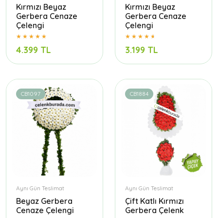
Kırmızı Beyaz
Kırmızı Beyaz
Gerbera Cenaze
Gerbera Cenaze
Çelengi
Çelengi
4.399 TL
3.199 TL
CB1097
CB1884
Aynı Gün Teslimat
Aynı Gün Teslimat
Beyaz Gerbera
Çift Katlı Kırmızı
Cenaze Çelengi
Gerbera Çelenk