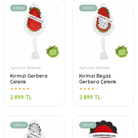
CB1661
CB1865
Aynı Gün Teslimat
Aynı Gün Teslimat
Kırmızı Gerbera
Kırmızı Beyaz
Çelenk
Gerbera Çelenk
2.899 TL
2.899 TL
CB1864
CB1281