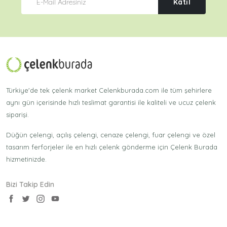
Katıl
Türkiye'de tek çelenk market Celenkburada.com ile tüm şehirlere
aynı gün içerisinde hızlı teslimat garantisi ile kaliteli ve ucuz çelenk
siparişi.
Düğün çelengi, açılış çelengi, cenaze çelengi, fuar çelengi ve özel
tasarım ferforjeler ile en hızlı çelenk gönderme için Çelenk Burada
hizmetinizde.
Bizi Takip Edin