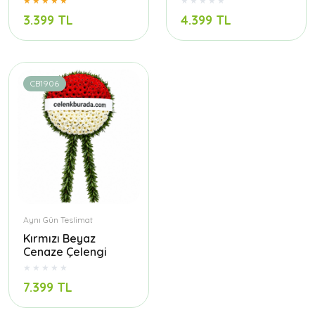
3.399 TL
4.399 TL
CB1906
Aynı Gün Teslimat
Kırmızı Beyaz
Cenaze Çelengi
7.399 TL