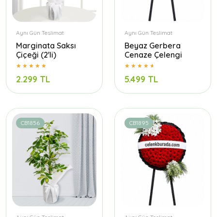
Aynı Gün Teslimat
Aynı Gün Teslimat
Marginata Saksı
Beyaz Gerbera
Çiçeği (2'li)
Cenaze Çelengi
2.299 TL
5.499 TL
CB1856
CB1895