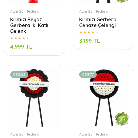
Aynı Gün Teslimat
Aynı Gün Teslimat
Kırmızı Beyaz
Kırmızı Gerbera
Gerbera İki Katlı
Cenaze Çelengi
Çelenk
3.199 TL
4.999 TL
CB1282
CB1877
Aynı Gün Teslimat
Aynı Gün Teslimat