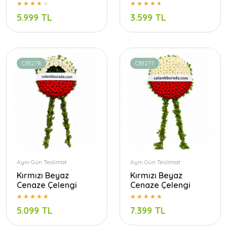
5.999 TL
3.599 TL
CB1278
CB1277
Aynı Gün Teslimat
Aynı Gün Teslimat
Kırmızı Beyaz
Kırmızı Beyaz
Cenaze Çelengi
Cenaze Çelengi
5.099 TL
7.399 TL