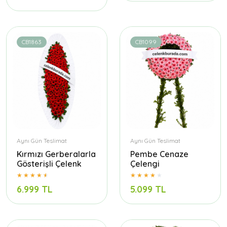
CB1863
CB1099
Aynı Gün Teslimat
Aynı Gün Teslimat
Kırmızı Gerberalarla
Pembe Cenaze
Gösterişli Çelenk
Çelengi
6.999 TL
5.099 TL