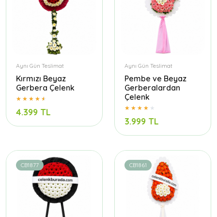
Aynı Gün Teslimat
Aynı Gün Teslimat
Kırmızı Beyaz
Pembe ve Beyaz
Gerbera Çelenk
Gerberalardan
Çelenk
4.399 TL
3.999 TL
CB1877
CB1861