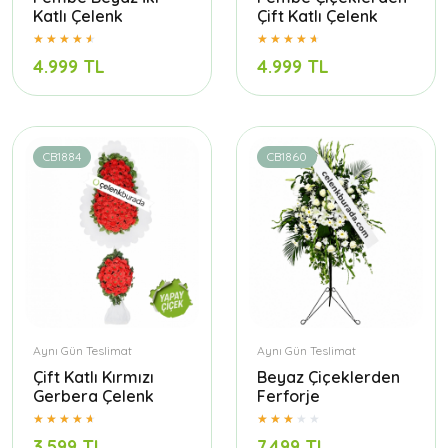
Katlı Çelenk
Çift Katlı Çelenk
4.999 TL
4.999 TL
CB1884
CB1860
Aynı Gün Teslimat
Aynı Gün Teslimat
Çift Katlı Kırmızı
Beyaz Çiçeklerden
Gerbera Çelenk
Ferforje
3.599 TL
7.499 TL