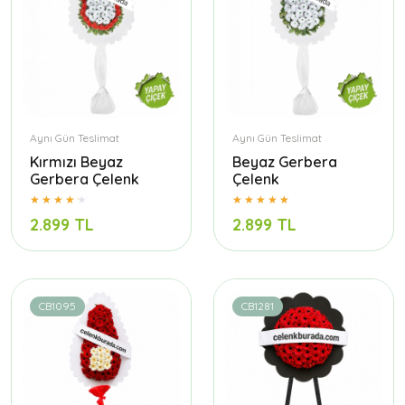
Aynı Gün Teslimat
Aynı Gün Teslimat
Kırmızı Beyaz
Beyaz Gerbera
Gerbera Çelenk
Çelenk
2.899 TL
2.899 TL
CB1095
CB1281