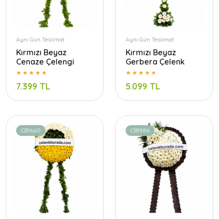
Aynı Gün Teslimat
Aynı Gün Teslimat
Kırmızı Beyaz
Kırmızı Beyaz
Cenaze Çelengi
Gerbera Çelenk
7.399 TL
5.099 TL
CB1660
CB1886