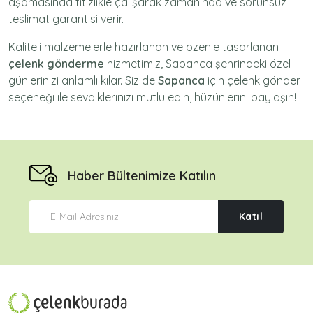
aşamasında titizlikle çalışarak zamanında ve sorunsuz
teslimat garantisi verir.
Kaliteli malzemelerle hazırlanan ve özenle tasarlanan
çelenk gönderme
hizmetimiz,
Sapanca
şehrindeki özel
günlerinizi anlamlı kılar. Siz de
Sapanca
için
çelenk gönder
seçeneği ile sevdiklerinizi mutlu edin, hüzünlerini paylaşın!
Haber Bültenimize Katılın
Katıl