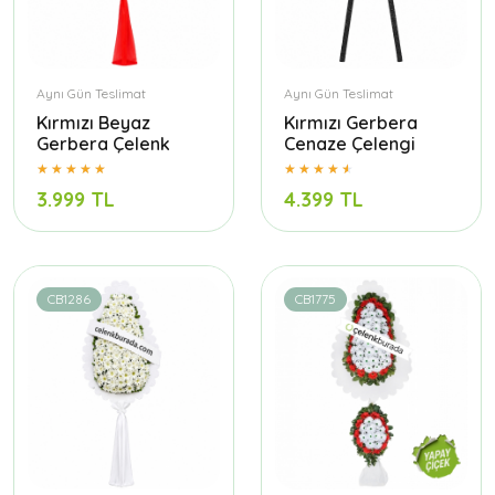
Aynı Gün Teslimat
Aynı Gün Teslimat
Kırmızı Beyaz
Kırmızı Gerbera
Gerbera Çelenk
Cenaze Çelengi
3.999 TL
4.399 TL
CB1286
CB1775