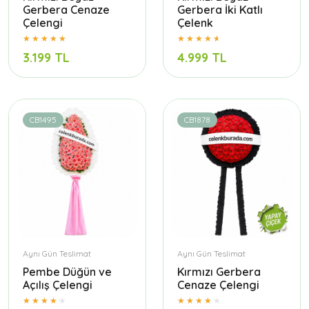
Gerbera Cenaze
Gerbera İki Katlı
Çelengi
Çelenk
3.199 TL
4.999 TL
CB1495
CB1878
Aynı Gün Teslimat
Aynı Gün Teslimat
Pembe Düğün ve
Kırmızı Gerbera
Açılış Çelengi
Cenaze Çelengi