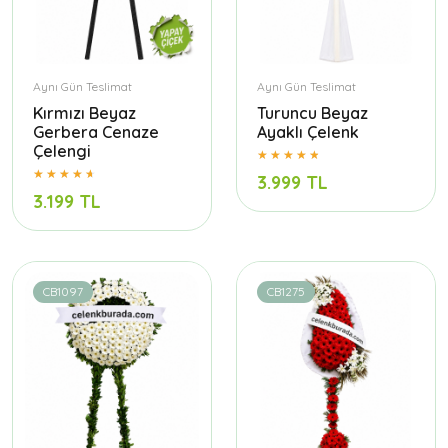
Aynı Gün Teslimat
Aynı Gün Teslimat
Kırmızı Beyaz
Turuncu Beyaz
Gerbera Cenaze
Ayaklı Çelenk
Çelengi
3.999 TL
3.199 TL
CB1097
CB1275