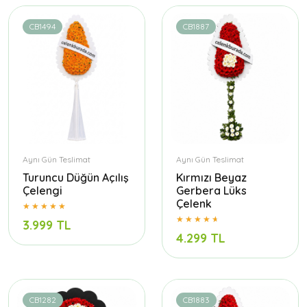
CB1494
CB1887
Aynı Gün Teslimat
Aynı Gün Teslimat
Turuncu Düğün Açılış
Kırmızı Beyaz
Çelengi
Gerbera Lüks
Çelenk
3.999 TL
4.299 TL
CB1282
CB1883