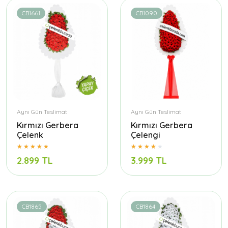
CB1661
CB1090
Aynı Gün Teslimat
Aynı Gün Teslimat
Kırmızı Gerbera
Kırmızı Gerbera
Çelenk
Çelengi
2.899 TL
3.999 TL
CB1865
CB1864