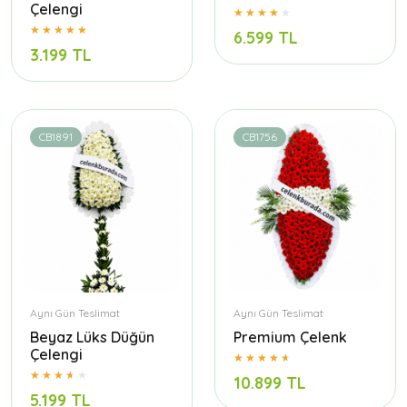
Çelengi
6.599 TL
3.199 TL
CB1891
CB1756
Aynı Gün Teslimat
Aynı Gün Teslimat
Beyaz Lüks Düğün
Premium Çelenk
Çelengi
10.899 TL
5.199 TL