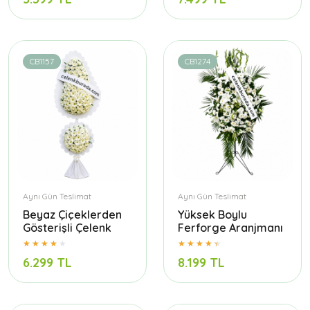
CB1157
CB1274
Aynı Gün Teslimat
Aynı Gün Teslimat
Beyaz Çiçeklerden
Yüksek Boylu
Gösterişli Çelenk
Ferforge Aranjmanı
6.299 TL
8.199 TL