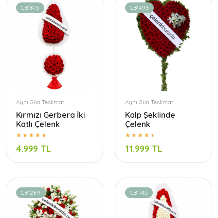
CB1873
CB1493
Aynı Gün Teslimat
Aynı Gün Teslimat
Kırmızı Gerbera İki
Kalp Şeklinde
Katlı Çelenk
Çelenk
4.999 TL
11.999 TL
CB1289
CB1745