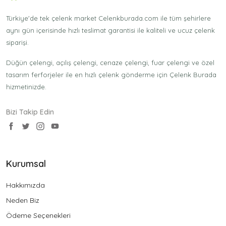
Türkiye'de tek çelenk market Celenkburada.com ile tüm şehirlere
aynı gün içerisinde hızlı teslimat garantisi ile kaliteli ve ucuz çelenk
siparişi.
Düğün çelengi, açılış çelengi, cenaze çelengi, fuar çelengi ve özel
tasarım ferforjeler ile en hızlı çelenk gönderme için Çelenk Burada
hizmetinizde.
Bizi Takip Edin
Kurumsal
Hakkımızda
Neden Biz
Ödeme Seçenekleri