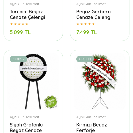
Aynı Gün Teslimat
Aynı Gün Teslimat
Turuncu Beyaz
Beyaz Gerbera
Cenaze Çelengi
Cenaze Çelengi
5.099 TL
7.499 TL
CB1897
CB1888
Aynı Gün Teslimat
Aynı Gün Teslimat
Siyah Grafonlu
Kırmızı Beyaz
Beyaz Cenaze
Ferforje