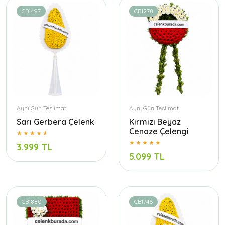
CB1497
CB1278
Aynı Gün Teslimat
Aynı Gün Teslimat
Sarı Gerbera Çelenk
Kırmızı Beyaz
Cenaze Çelengi
3.999 TL
5.099 TL
CB1880
CB1746