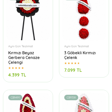
Aynı Gün Teslimat
Aynı Gün Teslimat
Kırmızı Beyaz
3 Göbekli Kırmızı
Gerbera Cenaze
Çelenk
Çelengi
7.099 TL
4.399 TL
CB1491
CB1158