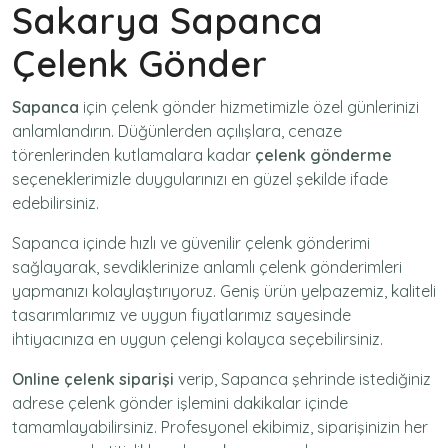
Sakarya Sapanca
Çelenk Gönder
Sapanca
için
çelenk gönder
hizmetimizle özel günlerinizi
anlamlandırın. Düğünlerden açılışlara, cenaze
törenlerinden kutlamalara kadar
çelenk gönderme
seçeneklerimizle duygularınızı en güzel şekilde ifade
edebilirsiniz.
Sapanca içinde hızlı ve güvenilir
çelenk gönderimi
sağlayarak, sevdiklerinize anlamlı çelenk gönderimleri
yapmanızı kolaylaştırıyoruz. Geniş ürün yelpazemiz, kaliteli
tasarımlarımız ve uygun fiyatlarımız sayesinde
ihtiyacınıza en uygun çelengi kolayca seçebilirsiniz.
Online çelenk siparişi
verip, Sapanca şehrinde istediğiniz
adrese
çelenk gönder
işlemini dakikalar içinde
tamamlayabilirsiniz. Profesyonel ekibimiz, siparişinizin her