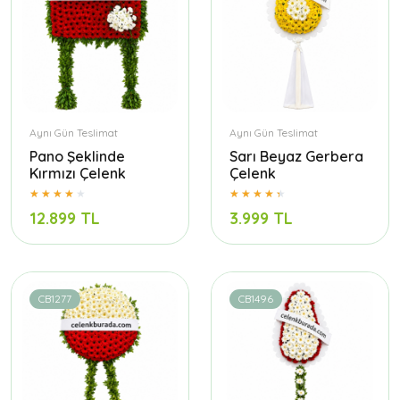
Aynı Gün Teslimat
Aynı Gün Teslimat
Pano Şeklinde
Sarı Beyaz Gerbera
Kırmızı Çelenk
Çelenk
12.899 TL
3.999 TL
CB1277
CB1496