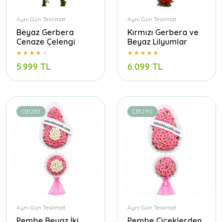
Aynı Gün Teslimat
Aynı Gün Teslimat
Beyaz Gerbera
Kırmızı Gerbera ve
Cenaze Çelengi
Beyaz Lilyumlar
5.999 TL
6.099 TL
CB1285
CB1290
Aynı Gün Teslimat
Aynı Gün Teslimat
Pembe Beyaz İki
Pembe Çiçeklerden