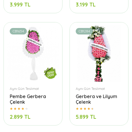
3.999 TL
3.199 TL
CB1654
CB1284
Aynı Gün Teslimat
Aynı Gün Teslimat
Pembe Gerbera
Gerbera ve Lilyum
Çelenk
Çelenk
2.899 TL
5.899 TL