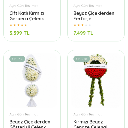
Aynı Gün Teslimat
Aynı Gün Teslimat
Çift Katlı Kırmızı
Beyaz Çiçeklerden
Gerbera Çelenk
Ferforje
3.599 TL
7.499 TL
CB1157
CB1278
Aynı Gün Teslimat
Aynı Gün Teslimat
Beyaz Çiçeklerden
Kırmızı Beyaz
Gösterişli Çelenk
Cenaze Çelengi