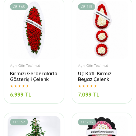
CB1863
CB1745
Aynı Gün Teslimat
Aynı Gün Teslimat
Kırmızı Gerberalarla
Üç Katlı Kırmızı
Gösterişli Çelenk
Beyaz Çelenk
6.999 TL
7.099 TL
CB1852
CB1283