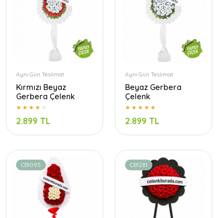
Aynı Gün Teslimat
Aynı Gün Teslimat
Kırmızı Beyaz
Beyaz Gerbera
Gerbera Çelenk
Çelenk
2.899 TL
2.899 TL
CB1095
CB1281