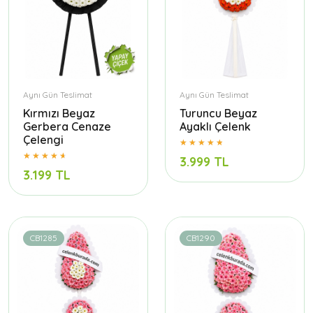
Aynı Gün Teslimat
Aynı Gün Teslimat
Kırmızı Beyaz
Turuncu Beyaz
Gerbera Cenaze
Ayaklı Çelenk
Çelengi
3.999 TL
3.199 TL
CB1285
CB1290