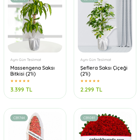
Aynı Gün Teslimat
Aynı Gün Teslimat
Massengena Saksı
Şeflera Saksı Çiçeği
Bitkisi (2'li)
(2'li)
3.399 TL
2.299 TL
CB1744
CB1081