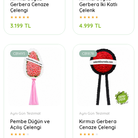
Gerbera Cenaze
Gerbera İki Katlı
Çelengi
Çelenk
3.199 TL
4.999 TL
CB1495
CB1878
Aynı Gün Teslimat
Aynı Gün Teslimat
Pembe Düğün ve
Kırmızı Gerbera
Açılış Çelengi
Cenaze Çelengi