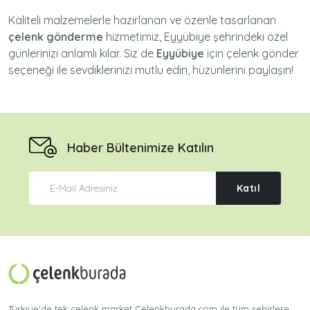
Kaliteli malzemelerle hazırlanan ve özenle tasarlanan
çelenk gönderme
hizmetimiz,
Eyyübiye
şehrindeki özel
günlerinizi anlamlı kılar. Siz de
Eyyübiye
için
çelenk gönder
seçeneği ile sevdiklerinizi mutlu edin, hüzünlerini paylaşın!
Haber Bültenimize Katılın
Katıl
Türkiye'de tek çelenk market Celenkburada.com ile tüm şehirlere