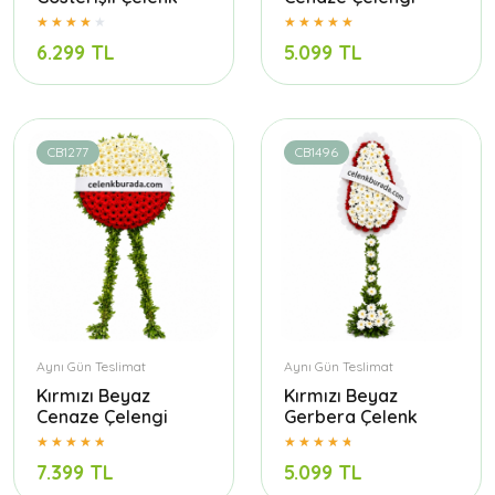
6.299 TL
5.099 TL
CB1277
CB1496
Aynı Gün Teslimat
Aynı Gün Teslimat
Kırmızı Beyaz
Kırmızı Beyaz
Cenaze Çelengi
Gerbera Çelenk
7.399 TL
5.099 TL