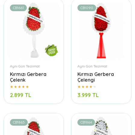
CB1661
CB1090
Aynı Gün Teslimat
Aynı Gün Teslimat
Kırmızı Gerbera
Kırmızı Gerbera
Çelenk
Çelengi
2.899 TL
3.999 TL
CB1865
CB1864