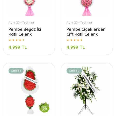
Aynı Gün Teslimat
Aynı Gün Teslimat
Pembe Beyaz İki
Pembe Çiçeklerden
Katlı Çelenk
Çift Katlı Çelenk
4.999 TL
4.999 TL
CB1884
CB1860