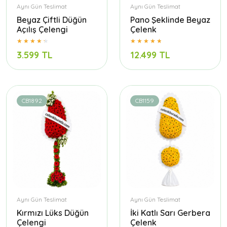
Aynı Gün Teslimat
Aynı Gün Teslimat
Beyaz Çiftli Düğün
Pano Şeklinde Beyaz
Açılış Çelengi
Çelenk
3.599 TL
12.499 TL
CB1892
CB1159
Aynı Gün Teslimat
Aynı Gün Teslimat
Kırmızı Lüks Düğün
İki Katlı Sarı Gerbera
Çelengi
Çelenk