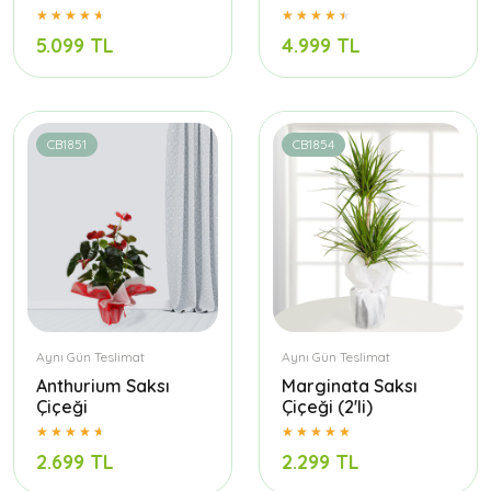
5.099 TL
4.999 TL
CB1851
CB1854
Aynı Gün Teslimat
Aynı Gün Teslimat
Anthurium Saksı
Marginata Saksı
Çiçeği
Çiçeği (2'li)
2.699 TL
2.299 TL