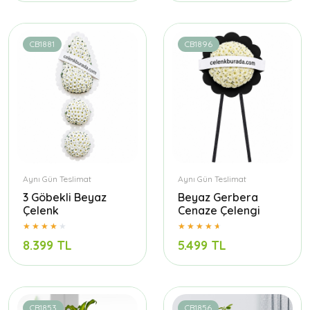
CB1881
CB1896
Aynı Gün Teslimat
Aynı Gün Teslimat
3 Göbekli Beyaz
Beyaz Gerbera
Çelenk
Cenaze Çelengi
8.399 TL
5.499 TL
CB1853
CB1856