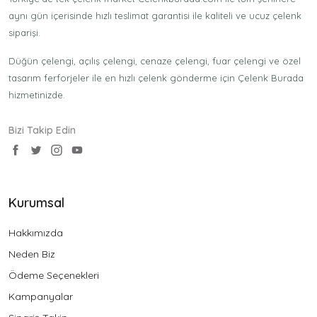
aynı gün içerisinde hızlı teslimat garantisi ile kaliteli ve ucuz çelenk
siparişi.
Düğün çelengi, açılış çelengi, cenaze çelengi, fuar çelengi ve özel
tasarım ferforjeler ile en hızlı çelenk gönderme için Çelenk Burada
hizmetinizde.
Bizi Takip Edin
Kurumsal
Hakkımızda
Neden Biz
Ödeme Seçenekleri
Kampanyalar