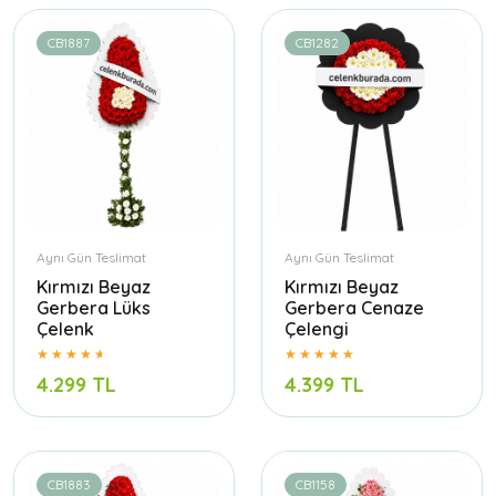
CB1887
CB1282
Aynı Gün Teslimat
Aynı Gün Teslimat
Kırmızı Beyaz
Kırmızı Beyaz
Gerbera Lüks
Gerbera Cenaze
Çelenk
Çelengi
4.299 TL
4.399 TL
CB1883
CB1158