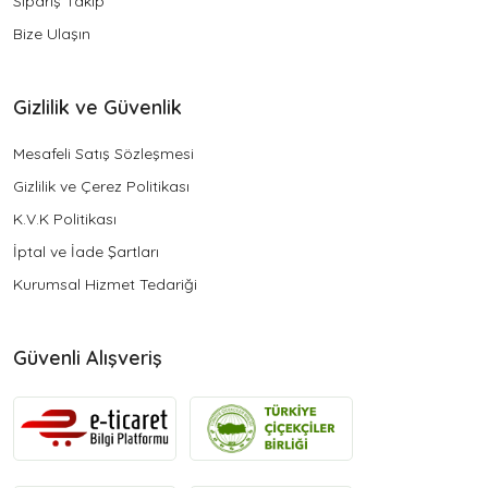
Sipariş Takip
Bize Ulaşın
Gizlilik ve Güvenlik
Mesafeli Satış Sözleşmesi
Gizlilik ve Çerez Politikası
K.V.K Politikası
İptal ve İade Şartları
Kurumsal Hizmet Tedariği
Güvenli Alışveriş