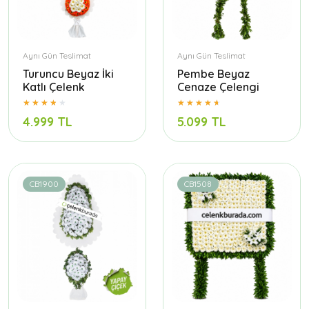
Aynı Gün Teslimat
Aynı Gün Teslimat
Turuncu Beyaz İki
Pembe Beyaz
Katlı Çelenk
Cenaze Çelengi
4.999 TL
5.099 TL
CB1900
CB1508