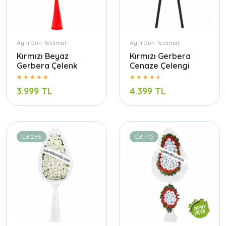
Aynı Gün Teslimat
Aynı Gün Teslimat
Kırmızı Beyaz
Kırmızı Gerbera
Gerbera Çelenk
Cenaze Çelengi
3.999 TL
4.399 TL
CB1286
CB1775