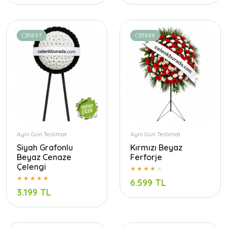
CB1897
CB1888
Aynı Gün Teslimat
Aynı Gün Teslimat
Siyah Grafonlu
Kırmızı Beyaz
Beyaz Cenaze
Ferforje
Çelengi
6.599 TL
3.199 TL