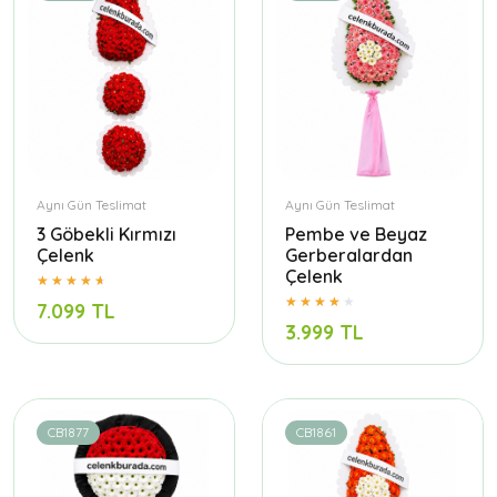
Aynı Gün Teslimat
Aynı Gün Teslimat
3 Göbekli Kırmızı
Pembe ve Beyaz
Çelenk
Gerberalardan
Çelenk
7.099 TL
3.999 TL
CB1877
CB1861