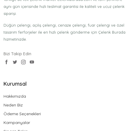
aynı gün içerisinde hızlı teslimat garantisi ile kaliteli ve ucuz çelenk
siparişi.
Düğün çelengi, açılış çelengi, cenaze çelengi, fuar çelengi ve özel
tasarım ferforjeler ile en hızlı çelenk gönderme için Çelenk Burada
hizmetinizde.
Bizi Takip Edin
Kurumsal
Hakkımızda
Neden Biz
Ödeme Seçenekleri
Kampanyalar