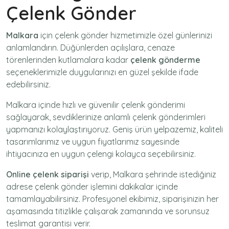
Çelenk Gönder
Malkara
için
çelenk gönder
hizmetimizle özel günlerinizi
anlamlandırın. Düğünlerden açılışlara, cenaze
törenlerinden kutlamalara kadar
çelenk gönderme
seçeneklerimizle duygularınızı en güzel şekilde ifade
edebilirsiniz.
Malkara içinde hızlı ve güvenilir
çelenk gönderimi
sağlayarak, sevdiklerinize anlamlı çelenk gönderimleri
yapmanızı kolaylaştırıyoruz. Geniş ürün yelpazemiz, kaliteli
tasarımlarımız ve uygun fiyatlarımız sayesinde
ihtiyacınıza en uygun çelengi kolayca seçebilirsiniz.
Online çelenk siparişi
verip, Malkara şehrinde istediğiniz
adrese
çelenk gönder
işlemini dakikalar içinde
tamamlayabilirsiniz. Profesyonel ekibimiz, siparişinizin her
aşamasında titizlikle çalışarak zamanında ve sorunsuz
teslimat garantisi verir.