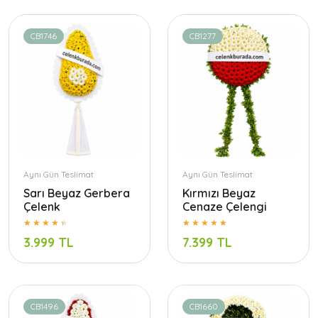
CB1746
CB1277
Aynı Gün Teslimat
Aynı Gün Teslimat
Sarı Beyaz Gerbera
Kırmızı Beyaz
Çelenk
Cenaze Çelengi
3.999 TL
7.399 TL
CB1496
CB1660