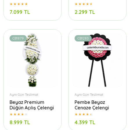
7.099 TL
2.299 TL
CB1879
CB1283
Aynı Gün Teslimat
Aynı Gün Teslimat
Beyaz Premium
Pembe Beyaz
Düğün Açılış Çelengi
Cenaze Çelengi
8.999 TL
4.399 TL