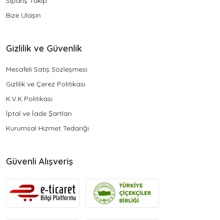
Sipariş Takip
Bize Ulaşın
Gizlilik ve Güvenlik
Mesafeli Satış Sözleşmesi
Gizlilik ve Çerez Politikası
K.V.K Politikası
İptal ve İade Şartları
Kurumsal Hizmet Tedariği
Güvenli Alışveriş