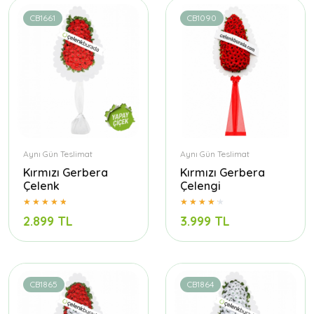
CB1661
CB1090
Aynı Gün Teslimat
Aynı Gün Teslimat
Kırmızı Gerbera
Kırmızı Gerbera
Çelenk
Çelengi
2.899 TL
3.999 TL
CB1865
CB1864