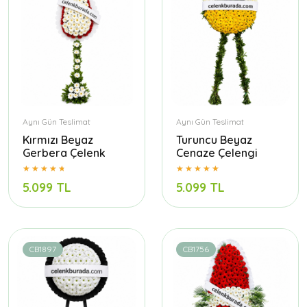
Aynı Gün Teslimat
Aynı Gün Teslimat
Kırmızı Beyaz
Turuncu Beyaz
Gerbera Çelenk
Cenaze Çelengi
5.099 TL
5.099 TL
CB1897
CB1756