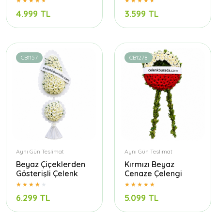
4.999 TL
3.599 TL
CB1157
CB1278
Aynı Gün Teslimat
Aynı Gün Teslimat
Beyaz Çiçeklerden
Kırmızı Beyaz
Gösterişli Çelenk
Cenaze Çelengi
6.299 TL
5.099 TL