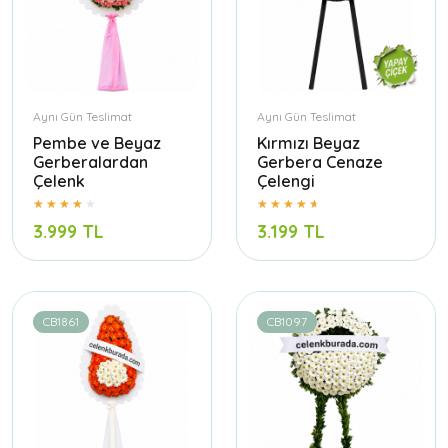
Aynı Gün Teslimat
Aynı Gün Teslimat
Pembe ve Beyaz
Kırmızı Beyaz
Gerberalardan
Gerbera Cenaze
Çelenk
Çelengi
3.999 TL
3.199 TL
CB1861
CB1097