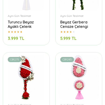
Aynı Gün Teslimat
Aynı Gün Teslimat
Turuncu Beyaz
Beyaz Gerbera
Ayaklı Çelenk
Cenaze Çelengi
3.999 TL
5.999 TL
CB1275
CB1285