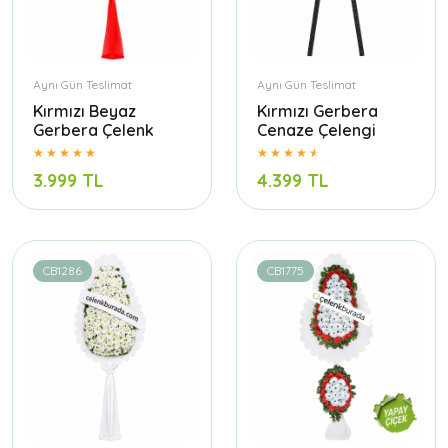
Aynı Gün Teslimat
Aynı Gün Teslimat
Kırmızı Beyaz
Kırmızı Gerbera
Gerbera Çelenk
Cenaze Çelengi
3.999 TL
4.399 TL
CB1286
CB1775