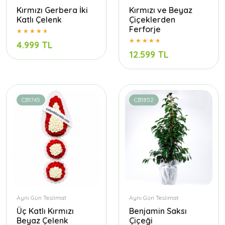
Kırmızı Gerbera İki
Kırmızı ve Beyaz
Katlı Çelenk
Çiçeklerden
Ferforje
4.999 TL
12.599 TL
CB1745
CB1852
Aynı Gün Teslimat
Aynı Gün Teslimat
Üç Katlı Kırmızı
Benjamin Saksı
Beyaz Çelenk
Çiçeği