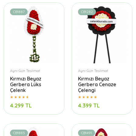
CB1887
CB1282
Aynı Gün Teslimat
Aynı Gün Teslimat
Kırmızı Beyaz
Kırmızı Beyaz
Gerbera Lüks
Gerbera Cenaze
Çelenk
Çelengi
4.299 TL
4.399 TL
CB1883
CB1491