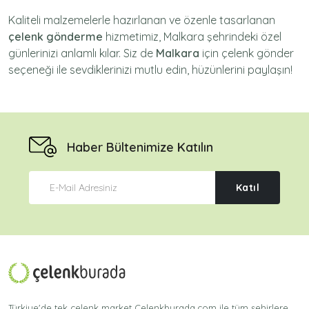
Kaliteli malzemelerle hazırlanan ve özenle tasarlanan
çelenk gönderme
hizmetimiz,
Malkara
şehrindeki özel
günlerinizi anlamlı kılar. Siz de
Malkara
için
çelenk gönder
seçeneği ile sevdiklerinizi mutlu edin, hüzünlerini paylaşın!
Haber Bültenimize Katılın
Katıl
Türkiye'de tek çelenk market Celenkburada.com ile tüm şehirlere