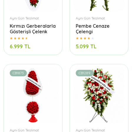
Aynı Gün Teslimat
Aynı Gün Teslimat
Kırmızı Gerberalarla
Pembe Cenaze
Gösterişli Çelenk
Çelengi
6.999 TL
5.099 TL
CB1873
CB1289
Aynı Gün Teslimat
Aynı Gün Teslimat