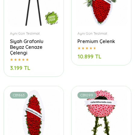
Aynı Gün Teslimat
Aynı Gün Teslimat
Siyah Grafonlu
Premium Çelenk
Beyaz Cenaze
Çelengi
10.899 TL
3.199 TL
CB1863
CB1099