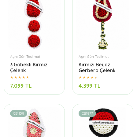
Aynı Gün Teslimat
Aynı Gün Teslimat
3 Göbekli Kırmızı
Kırmızı Beyaz
Çelenk
Gerbera Çelenk
7.099 TL
4.399 TL
CB1158
CB1877