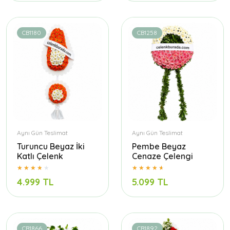
CB1180
CB1258
Aynı Gün Teslimat
Aynı Gün Teslimat
Turuncu Beyaz İki
Pembe Beyaz
Katlı Çelenk
Cenaze Çelengi
4.999 TL
5.099 TL
CB1866
CB1892