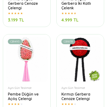
Gerbera Cenaze
Gerbera İki Katlı
Çelengi
Çelenk
3.199 TL
4.999 TL
CB1495
CB1878
Aynı Gün Teslimat
Aynı Gün Teslimat
Pembe Düğün ve
Kırmızı Gerbera
Açılış Çelengi
Cenaze Çelengi