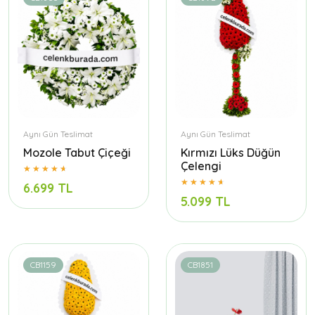
Aynı Gün Teslimat
Aynı Gün Teslimat
Mozole Tabut Çiçeği
Kırmızı Lüks Düğün
Çelengi
6.699 TL
5.099 TL
CB1159
CB1851