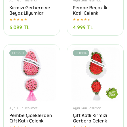
Aynı Gün Teslimat
Aynı Gün Teslimat
Kırmızı Gerbera ve
Pembe Beyaz İki
Beyaz Lilyumlar
Katlı Çelenk
6.099 TL
4.999 TL
CB1290
CB1884
Aynı Gün Teslimat
Aynı Gün Teslimat
Pembe Çiçeklerden
Çift Katlı Kırmızı
Çift Katlı Çelenk
Gerbera Çelenk