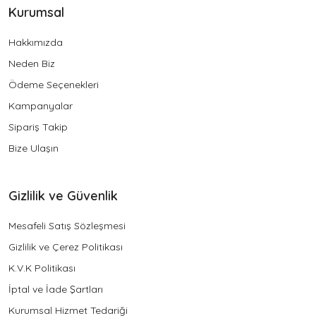
Kurumsal
Hakkımızda
Neden Biz
Ödeme Seçenekleri
Kampanyalar
Sipariş Takip
Bize Ulaşın
Gizlilik ve Güvenlik
Mesafeli Satış Sözleşmesi
Gizlilik ve Çerez Politikası
K.V.K Politikası
İptal ve İade Şartları
Kurumsal Hizmet Tedariği