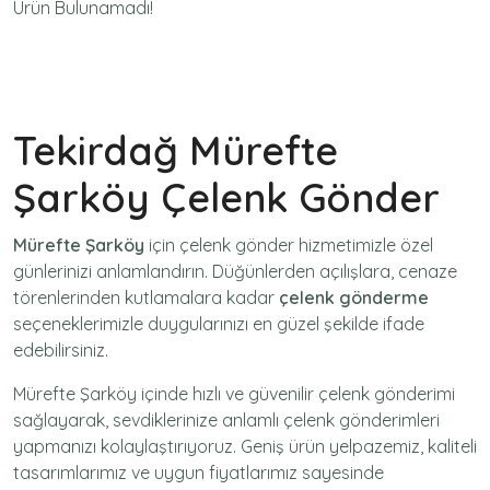
Ürün Bulunamadı!
Tekirdağ Mürefte
Şarköy Çelenk Gönder
Mürefte Şarköy
için
çelenk gönder
hizmetimizle özel
günlerinizi anlamlandırın. Düğünlerden açılışlara, cenaze
törenlerinden kutlamalara kadar
çelenk gönderme
seçeneklerimizle duygularınızı en güzel şekilde ifade
edebilirsiniz.
Mürefte Şarköy içinde hızlı ve güvenilir
çelenk gönderimi
sağlayarak, sevdiklerinize anlamlı çelenk gönderimleri
yapmanızı kolaylaştırıyoruz. Geniş ürün yelpazemiz, kaliteli
tasarımlarımız ve uygun fiyatlarımız sayesinde