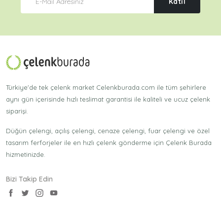
Katıl
Türkiye'de tek çelenk market Celenkburada.com ile tüm şehirlere
aynı gün içerisinde hızlı teslimat garantisi ile kaliteli ve ucuz çelenk
siparişi.
Düğün çelengi, açılış çelengi, cenaze çelengi, fuar çelengi ve özel
tasarım ferforjeler ile en hızlı çelenk gönderme için Çelenk Burada
hizmetinizde.
Bizi Takip Edin