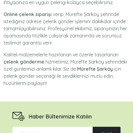
ihtiyacınıza en uygun çelengi kolayca seçebilirsiniz.
Online çelenk siparişi
verip, Mürefte Şarköy şehrinde
istediğiniz adrese
çelenk gönder
işlemini dakikalar içinde
tamamlayabilirsiniz. Profesyonel ekibimiz, siparişinizin her
aşamasında titizlikle çalışarak zamanında ve sorunsuz
teslimat garantisi verir.
Kaliteli malzemelerle hazırlanan ve özenle tasarlanan
çelenk gönderme
hizmetimiz,
Mürefte Şarköy
şehrindeki
özel günlerinizi anlamlı kılar. Siz de
Mürefte Şarköy
için
çelenk gönder
seçeneği ile sevdiklerinizi mutlu edin,
hüzünlerini paylaşın!
Haber Bültenimize Katılın