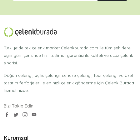
Türkiye'de tek çelenk market Celenkburada.com ile tüm şehirlere
aynı gün içerisinde hızlı teslimat garantisi ile kaliteli ve ucuz çelenk
siparişi.
Düğün çelengi, açılış çelengi, cenaze çelengi, fuar çelengi ve özel
tasarım ferforjeler ile en hızlı çelenk gönderme için Çelenk Burada
hizmetinizde.
Bizi Takip Edin
Kurumsal