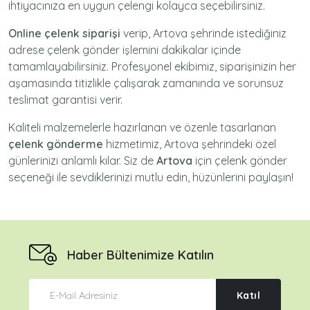
ihtiyacınıza en uygun çelengi kolayca seçebilirsiniz.
Online çelenk siparişi
verip, Artova şehrinde istediğiniz
adrese
çelenk gönder
işlemini dakikalar içinde
tamamlayabilirsiniz. Profesyonel ekibimiz, siparişinizin her
aşamasında titizlikle çalışarak zamanında ve sorunsuz
teslimat garantisi verir.
Kaliteli malzemelerle hazırlanan ve özenle tasarlanan
çelenk gönderme
hizmetimiz,
Artova
şehrindeki özel
günlerinizi anlamlı kılar. Siz de
Artova
için
çelenk gönder
seçeneği ile sevdiklerinizi mutlu edin, hüzünlerini paylaşın!
Haber Bültenimize Katılın
Katıl