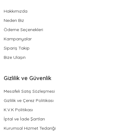
Hakkımızda
Neden Biz
Ödeme Seçenekleri
Kampanyalar
Sipariş Takip
Bize Ulaşın
Gizlilik ve Güvenlik
Mesafeli Satış Sözleşmesi
Gizlilik ve Çerez Politikası
K.V.K Politikası
İptal ve İade Şartları
Kurumsal Hizmet Tedariği