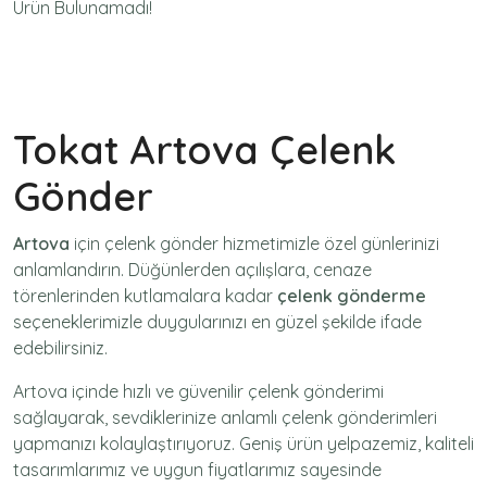
Ürün Bulunamadı!
Tokat Artova Çelenk
Gönder
Artova
için
çelenk gönder
hizmetimizle özel günlerinizi
anlamlandırın. Düğünlerden açılışlara, cenaze
törenlerinden kutlamalara kadar
çelenk gönderme
seçeneklerimizle duygularınızı en güzel şekilde ifade
edebilirsiniz.
Artova içinde hızlı ve güvenilir
çelenk gönderimi
sağlayarak, sevdiklerinize anlamlı çelenk gönderimleri
yapmanızı kolaylaştırıyoruz. Geniş ürün yelpazemiz, kaliteli
tasarımlarımız ve uygun fiyatlarımız sayesinde