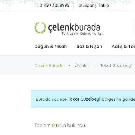
0 850 3058995
Sipariş Takip
Türkiye'nin Çelenk Marketi
Düğün & Nikah
Söz & Nişan
Açılış & Tö
Çelenk Burada
Ürünler
Tokat Güzelbeyli
Burada sadece
Tokat Güzelbeyli
bölgesine göndere
Toplam
0
ürün bulundu.