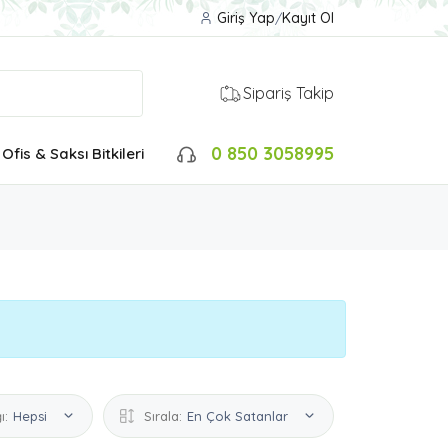
Giriş Yap
/
Kayıt Ol
Sipariş Takip
0 850 3058995
Ofis & Saksı Bitkileri
ı:
Hepsi
Sırala:
En Çok Satanlar