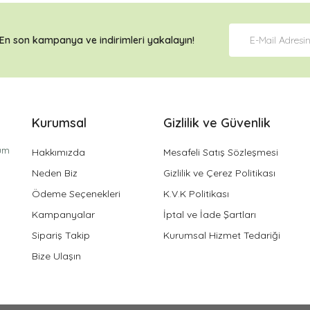
En son kampanya ve
indirimleri
yakalayın!
Kurumsal
Gizlilik ve Güvenlik
tüm
Hakkımızda
Mesafeli Satış Sözleşmesi
Neden Biz
Gizlilik ve Çerez Politikası
Ödeme Seçenekleri
K.V.K Politikası
Kampanyalar
İptal ve İade Şartları
Sipariş Takip
Kurumsal Hizmet Tedariği
Bize Ulaşın