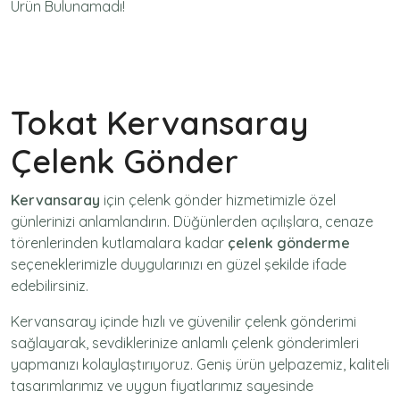
Ürün Bulunamadı!
Tokat Kervansaray
Çelenk Gönder
Kervansaray
için
çelenk gönder
hizmetimizle özel
günlerinizi anlamlandırın. Düğünlerden açılışlara, cenaze
törenlerinden kutlamalara kadar
çelenk gönderme
seçeneklerimizle duygularınızı en güzel şekilde ifade
edebilirsiniz.
Kervansaray içinde hızlı ve güvenilir
çelenk gönderimi
sağlayarak, sevdiklerinize anlamlı çelenk gönderimleri
yapmanızı kolaylaştırıyoruz. Geniş ürün yelpazemiz, kaliteli
tasarımlarımız ve uygun fiyatlarımız sayesinde