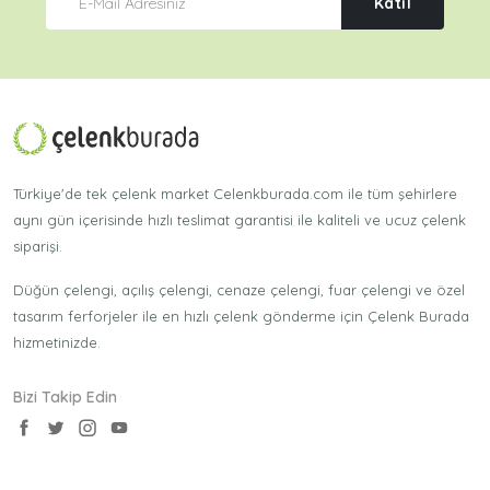
Katıl
Türkiye'de tek çelenk market Celenkburada.com ile tüm şehirlere
aynı gün içerisinde hızlı teslimat garantisi ile kaliteli ve ucuz çelenk
siparişi.
Düğün çelengi, açılış çelengi, cenaze çelengi, fuar çelengi ve özel
tasarım ferforjeler ile en hızlı çelenk gönderme için Çelenk Burada
hizmetinizde.
Bizi Takip Edin