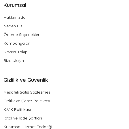
Kurumsal
Hakkımızda
Neden Biz
Ödeme Seçenekleri
Kampanyalar
Sipariş Takip
Bize Ulaşın
Gizlilik ve Güvenlik
Mesafeli Satış Sözleşmesi
Gizlilik ve Çerez Politikası
K.V.K Politikası
İptal ve İade Şartları
Kurumsal Hizmet Tedariği