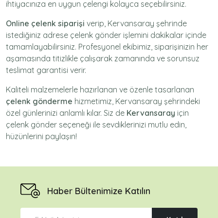
ihtiyacınıza en uygun çelengi kolayca seçebilirsiniz.
Online çelenk siparişi
verip, Kervansaray şehrinde
istediğiniz adrese
çelenk gönder
işlemini dakikalar içinde
tamamlayabilirsiniz. Profesyonel ekibimiz, siparişinizin her
aşamasında titizlikle çalışarak zamanında ve sorunsuz
teslimat garantisi verir.
Kaliteli malzemelerle hazırlanan ve özenle tasarlanan
çelenk gönderme
hizmetimiz,
Kervansaray
şehrindeki
özel günlerinizi anlamlı kılar. Siz de
Kervansaray
için
çelenk gönder
seçeneği ile sevdiklerinizi mutlu edin,
hüzünlerini paylaşın!
Haber Bültenimize Katılın