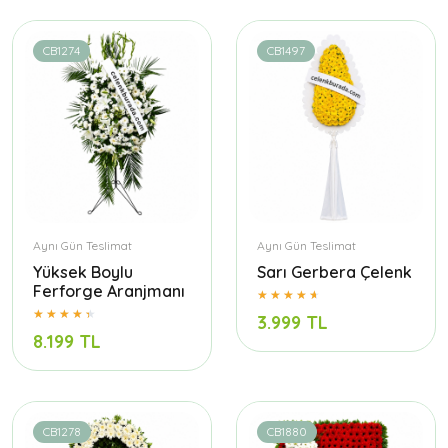
CB1274
CB1497
Aynı Gün Teslimat
Aynı Gün Teslimat
Yüksek Boylu
Sarı Gerbera Çelenk
Ferforge Aranjmanı
3.999 TL
8.199 TL
CB1278
CB1880