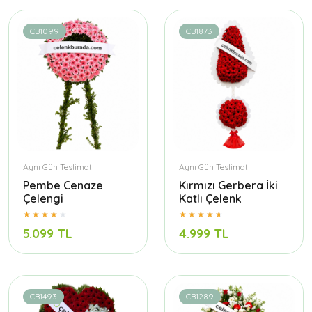
CB1099
CB1873
Aynı Gün Teslimat
Aynı Gün Teslimat
Pembe Cenaze
Kırmızı Gerbera İki
Çelengi
Katlı Çelenk
5.099 TL
4.999 TL
CB1493
CB1289