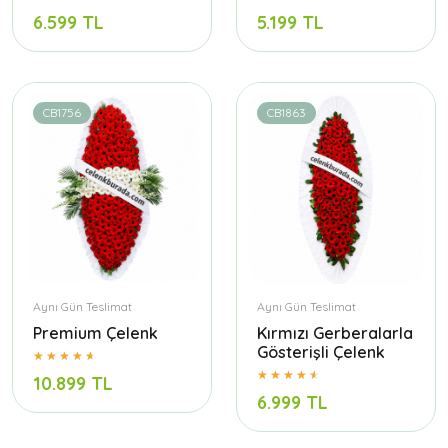
6.599 TL
5.199 TL
CB1756
CB1863
Aynı Gün Teslimat
Aynı Gün Teslimat
Premium Çelenk
Kırmızı Gerberalarla
Gösterişli Çelenk
10.899 TL
6.999 TL