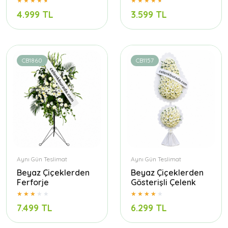
4.999 TL
3.599 TL
CB1860
CB1157
Aynı Gün Teslimat
Aynı Gün Teslimat
Beyaz Çiçeklerden
Beyaz Çiçeklerden
Ferforje
Gösterişli Çelenk
7.499 TL
6.299 TL