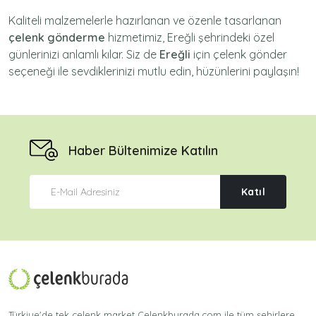
Kaliteli malzemelerle hazırlanan ve özenle tasarlanan
çelenk gönderme
hizmetimiz,
Ereğli
şehrindeki özel
günlerinizi anlamlı kılar. Siz de
Ereğli
için
çelenk gönder
seçeneği ile sevdiklerinizi mutlu edin, hüzünlerini paylaşın!
Haber Bültenimize Katılın
Katıl
Türkiye'de tek çelenk market Celenkburada.com ile tüm şehirlere