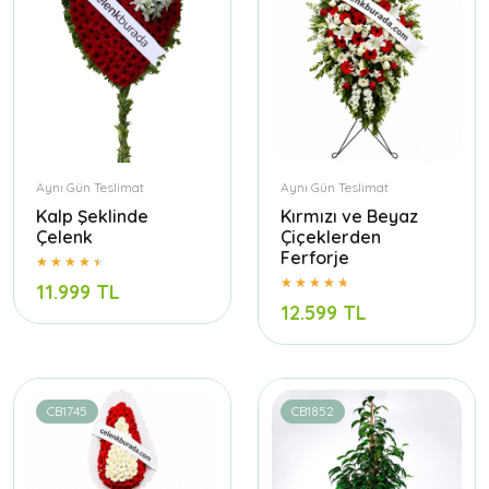
Aynı Gün Teslimat
Aynı Gün Teslimat
Kalp Şeklinde
Kırmızı ve Beyaz
Çelenk
Çiçeklerden
Ferforje
11.999 TL
12.599 TL
CB1745
CB1852