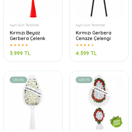
Aynı Gün Teslimat
Aynı Gün Teslimat
Kırmızı Beyaz
Kırmızı Gerbera
Gerbera Çelenk
Cenaze Çelengi
3.999 TL
4.399 TL
CB1286
CB1775