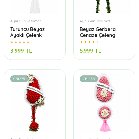
Aynı Gün Teslimat
Aynı Gün Teslimat
Turuncu Beyaz
Beyaz Gerbera
Ayaklı Çelenk
Cenaze Çelengi
3.999 TL
5.999 TL
CB1275
CB1285