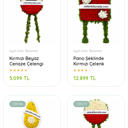
Aynı Gün Teslimat
Aynı Gün Teslimat
Kırmızı Beyaz
Pano Şeklinde
Cenaze Çelengi
Kırmızı Çelenk
5.099 TL
12.899 TL
CB1746
CB1277