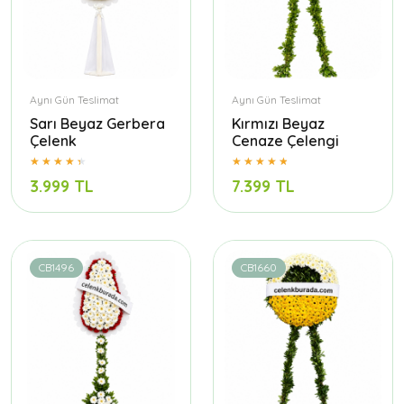
Aynı Gün Teslimat
Aynı Gün Teslimat
Sarı Beyaz Gerbera
Kırmızı Beyaz
Çelenk
Cenaze Çelengi
3.999 TL
7.399 TL
CB1496
CB1660