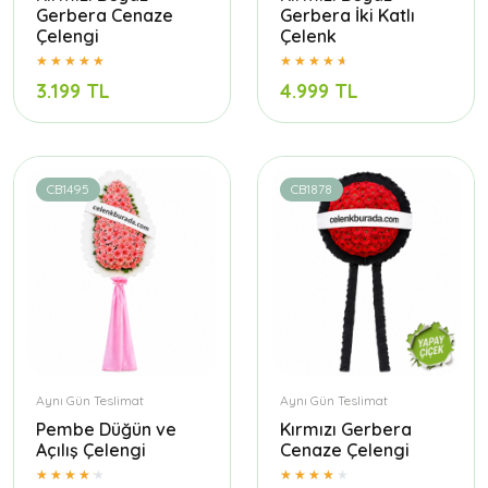
Gerbera Cenaze
Gerbera İki Katlı
Çelengi
Çelenk
3.199 TL
4.999 TL
CB1495
CB1878
Aynı Gün Teslimat
Aynı Gün Teslimat
Pembe Düğün ve
Kırmızı Gerbera
Açılış Çelengi
Cenaze Çelengi