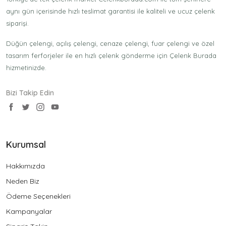
aynı gün içerisinde hızlı teslimat garantisi ile kaliteli ve ucuz çelenk
siparişi.
Düğün çelengi, açılış çelengi, cenaze çelengi, fuar çelengi ve özel
tasarım ferforjeler ile en hızlı çelenk gönderme için Çelenk Burada
hizmetinizde.
Bizi Takip Edin
Kurumsal
Hakkımızda
Neden Biz
Ödeme Seçenekleri
Kampanyalar