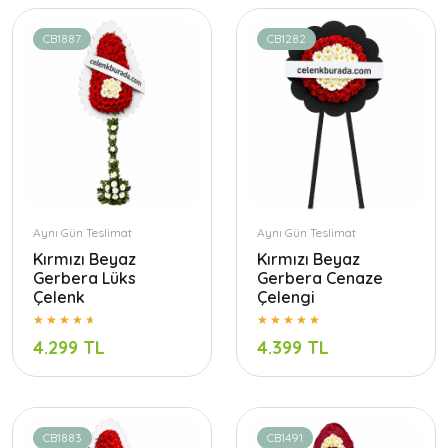
CB1887
CB1282
Aynı Gün Teslimat
Aynı Gün Teslimat
Kırmızı Beyaz
Kırmızı Beyaz
Gerbera Lüks
Gerbera Cenaze
Çelenk
Çelengi
4.299 TL
4.399 TL
CB1883
CB1491