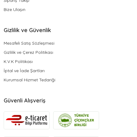
Sipariş Takip
Bize Ulaşın
Gizlilik ve Güvenlik
Mesafeli Satış Sözleşmesi
Gizlilik ve Çerez Politikası
K.V.K Politikası
İptal ve İade Şartları
Kurumsal Hizmet Tedariği
Güvenli Alışveriş