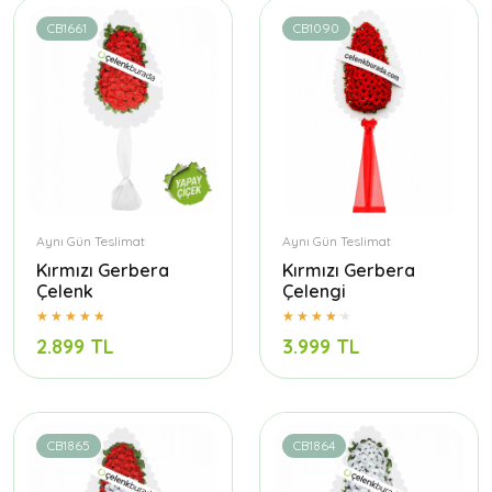
CB1661
CB1090
Aynı Gün Teslimat
Aynı Gün Teslimat
Kırmızı Gerbera
Kırmızı Gerbera
Çelenk
Çelengi
2.899 TL
3.999 TL
CB1865
CB1864