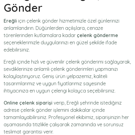
Gönder
Ereğli
için
çelenk gönder
hizmetimizle özel günlerinizi
anlamlandırın. Düğünlerden açılışlara, cenaze
törenlerinden kutlamalara kadar
çelenk gönderme
seçeneklerimizle duygularınızı en güzel şekilde ifade
edebilirsiniz.
Ereğli içinde hızlı ve güvenilir
çelenk gönderimi
sağlayarak,
sevdiklerinize anlamlı çelenk gönderimleri yapmanızı
kolaylaştırıyoruz. Geniş ürün yelpazemiz, kaliteli
tasarımlarımız ve uygun fiyatlarımız sayesinde
ihtiyacınıza en uygun çelengi kolayca seçebilirsiniz.
Online çelenk siparişi
verip, Ereğli şehrinde istediğiniz
adrese
çelenk gönder
işlemini dakikalar içinde
tamamlayabilirsiniz. Profesyonel ekibimiz, siparişinizin her
aşamasında titizlikle çalışarak zamanında ve sorunsuz
teslimat garantisi verir.