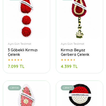
Aynı Gün Teslimat
Aynı Gün Teslimat
3 Göbekli Kırmızı
Kırmızı Beyaz
Çelenk
Gerbera Çelenk
7.099 TL
4.399 TL
CB1158
CB1877