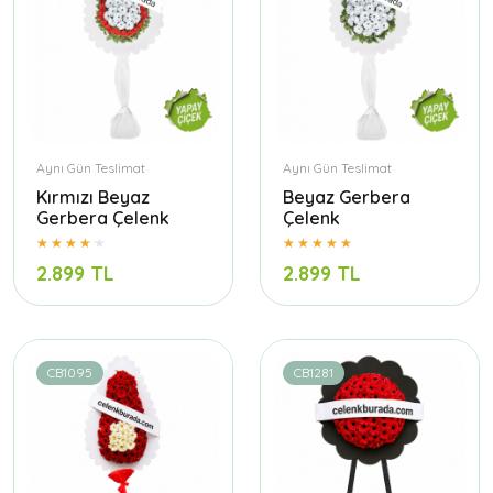
Aynı Gün Teslimat
Aynı Gün Teslimat
Kırmızı Beyaz
Beyaz Gerbera
Gerbera Çelenk
Çelenk
2.899 TL
2.899 TL
CB1095
CB1281