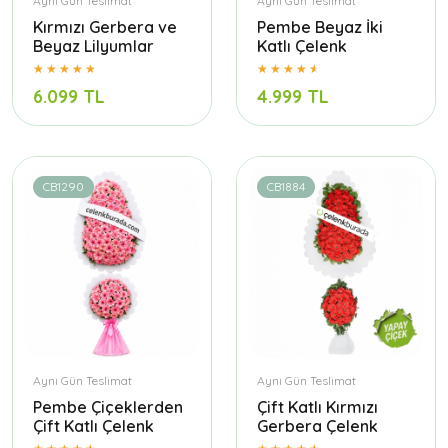
Aynı Gün Teslimat
Aynı Gün Teslimat
Kırmızı Gerbera ve
Pembe Beyaz İki
Beyaz Lilyumlar
Katlı Çelenk
6.099 TL
4.999 TL
CB1290
CB1884
Aynı Gün Teslimat
Aynı Gün Teslimat
Pembe Çiçeklerden
Çift Katlı Kırmızı
Çift Katlı Çelenk
Gerbera Çelenk