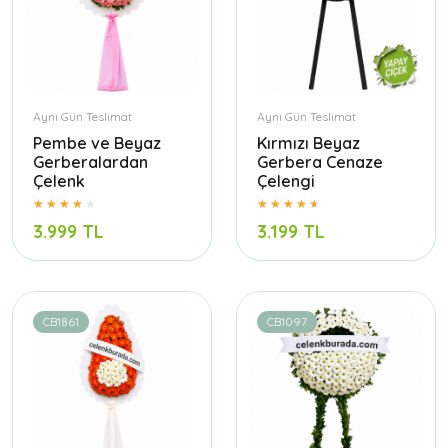
Aynı Gün Teslimat
Aynı Gün Teslimat
Pembe ve Beyaz
Kırmızı Beyaz
Gerberalardan
Gerbera Cenaze
Çelenk
Çelengi
3.999 TL
3.199 TL
CB1861
CB1097