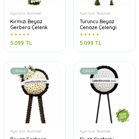
Aynı Gün Teslimat
Aynı Gün Teslimat
Kırmızı Beyaz
Turuncu Beyaz
Gerbera Çelenk
Cenaze Çelengi
5.099 TL
5.099 TL
CB1886
CB1897
Aynı Gün Teslimat
Aynı Gün Teslimat