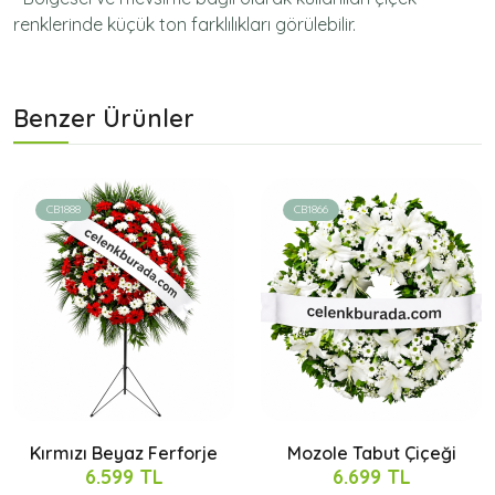
renklerinde küçük ton farklılıkları görülebilir.
Benzer Ürünler
CB1888
CB1866
Kırmızı Beyaz Ferforje
Mozole Tabut Çiçeği
6.599 TL
6.699 TL