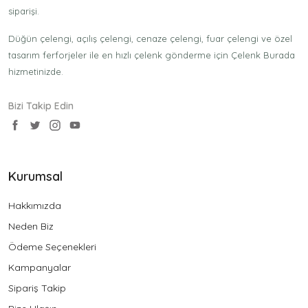
siparişi.
Düğün çelengi, açılış çelengi, cenaze çelengi, fuar çelengi ve özel
tasarım ferforjeler ile en hızlı çelenk gönderme için Çelenk Burada
hizmetinizde.
Bizi Takip Edin
Kurumsal
Hakkımızda
Neden Biz
Ödeme Seçenekleri
Kampanyalar
Sipariş Takip