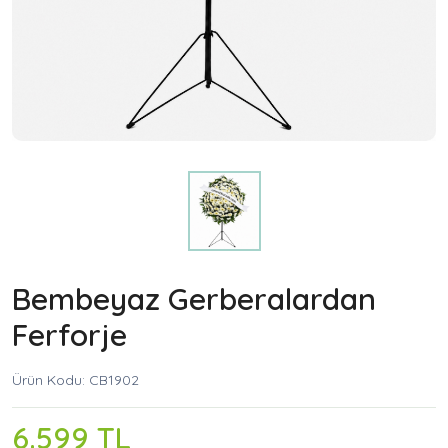
Bembeyaz Gerberalardan
Ferforje
Ürün Kodu: CB1902
6.599 TL