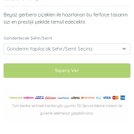
Beyaz gerbera çiçekleri ile hazırlanan bu ferforje tasarım
sizi en prestijli şekilde temsil edecektir.
Gönderilecek Şehir/Semt
Gönderim Yapılacak Şehir/Semt Seçiniz
Sipariş Ver
Tüm banka ve kredi kartlarıyla uyumlu 3D Secure ödeme sistemi ile
güvenle ödemenizi yapabilirsiniz.