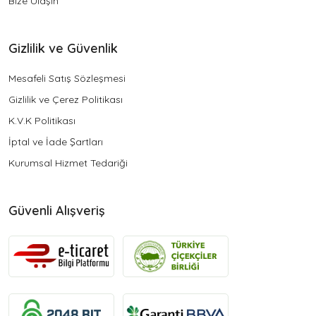
Bize Ulaşın
Gizlilik ve Güvenlik
Mesafeli Satış Sözleşmesi
Gizlilik ve Çerez Politikası
K.V.K Politikası
İptal ve İade Şartları
Kurumsal Hizmet Tedariği
Güvenli Alışveriş