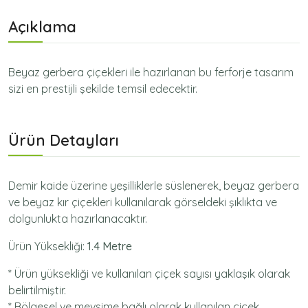
Açıklama
Beyaz gerbera çiçekleri ile hazırlanan bu ferforje tasarım
sizi en prestijli şekilde temsil edecektir.
Ürün Detayları
Demir kaide üzerine yeşilliklerle süslenerek, beyaz gerbera
ve beyaz kır çiçekleri kullanılarak görseldeki şıklıkta ve
dolgunlukta hazırlanacaktır.
Ürün Yüksekliği:
1.4 Metre
* Ürün yüksekliği ve kullanılan çiçek sayısı yaklaşık olarak
belirtilmiştir.
* Bölgesel ve mevsime bağlı olarak kullanılan çiçek