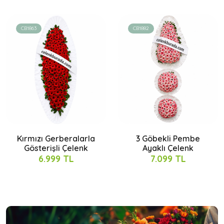
CB1863
CB1882
Kırmızı Gerberalarla
3 Göbekli Pembe
Gösterişli Çelenk
Ayaklı Çelenk
6.999 TL
7.099 TL